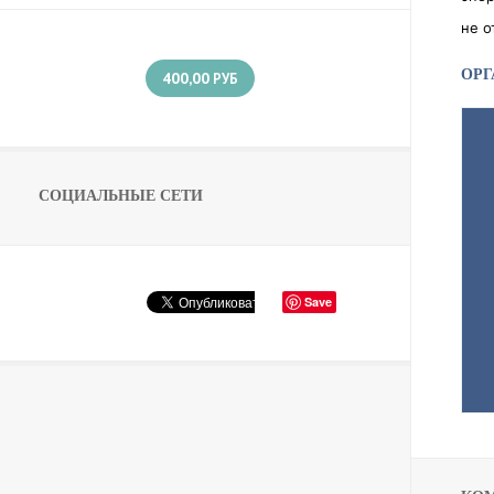
не о
ОРГ
400,00
РУБ
СОЦИАЛЬНЫЕ СЕТИ
Save