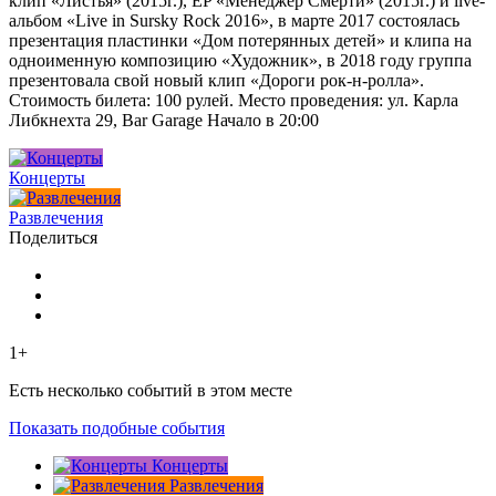
клип «Листья» (2015г.), EP «Менеджер Смерти» (2015г.) и live-
альбом «Live in Sursky Rock 2016», в марте 2017 состоялась
презентация пластинки «Дом потерянных детей» и клипа на
одноименную композицию «Художник», в 2018 году группа
презентовала свой новый клип «Дороги рок-н-ролла».
Стоимость билета: 100 рулей. Место проведения: ул. Карла
Либкнехта 29, Bar Garage Начало в 20:00
Концерты
Развлечения
Поделиться
1+
Есть несколько событий в этом месте
Показать подобные события
Концерты
Развлечения