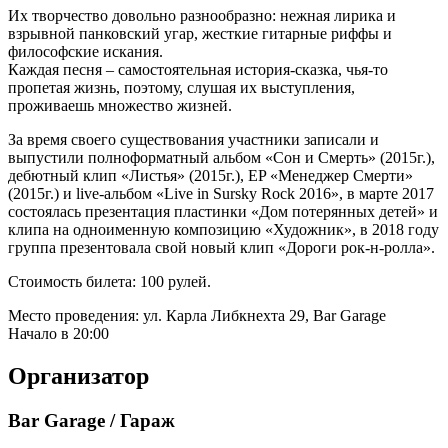
Их творчество довольно разнообразно: нежная лирика и
взрывной панковский угар, жесткие гитарные риффы и
философские искания.
Каждая песня – самостоятельная история-сказка, чья-то
пропетая жизнь, поэтому, слушая их выступления,
проживаешь множество жизней.
За время своего существования участники записали и
выпустили полноформатный альбом «Сон и Смерть» (2015г.),
дебютный клип «Листья» (2015г.), EP «Менеджер Смерти»
(2015г.) и live-альбом «Live in Sursky Rock 2016», в марте 2017
состоялась презентация пластинки «Дом потерянных детей» и
клипа на одноименную композицию «Художник», в 2018 году
группа презентовала свой новый клип «Дороги рок-н-ролла».
Стоимость билета: 100 рулей.
Место проведения: ул. Карла Либкнехта 29, Bar Garage
Начало в 20:00
Организатор
Bar Garage / Гараж