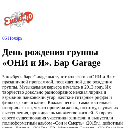
05
Ноябрь
День рождения группы
«ОНИ и Я». Бар Garage
5 ноября в баре Garage выступит коллектив «ОНИ и Я» с
праздничной программой, посвященной дню рождения
группы. Музыкальная карьера началась в 2013 году. Их
творчество довольно разнообразно: нежная лирика и
взрывной панковский угар, жесткие гитарные риффы и
философские искания. Каждая песня – самостоятельная
история-сказка, чья-то пропетая жизнь, поэтому, слушая их
выступления, проживаешь множество жизней. За время
своего существования участники записали и выпустили
полноформатный альбом «Сон и Смерть» (2015г.), дебютный