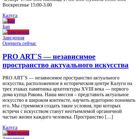
Воскресенье 15:00-3.00
Калуга
Бар
Заведения
Оценить сейчас
PRO ART`S — независимое
пространство актуального искусства
PRO ART`S — независимое пространство актуального
искусства, расположенное в историческом центре Калуги на
трех этажах памятника архитектуры XVIII века — первого
дома купца Ракова. Наша миссия – представить актуальное
искусство в широком контексте, научить аудиторию понимать
его. Мы стремимся создать такие условия, при которых
встречи с искусством станут неотъемлемой органичной
частью жизни каждого человека. Пространство […]
Калуга
Заведения