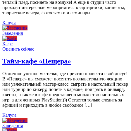
теплый плед, посидеть на воздухе! А еще в студии часто
проходят интересные мероприятия: квартирники, концерты,
творческие вечера, фотосъемки и семинары.
Калуга
Заведения
Кафе
Оценить сейчас
Тайм-кафе «Пещера»
Отличное уютное местечко, где приятно провести свой досуг!
В «Пещере» вы сможете: посетить познавательную лекцию
или увлекательный мастер-класс, сыграть в настольный покер
или турнир по кикеру, попеть в караоке, поиграть в бильярд,
квесты, а также в кафе представлено множество настольных
игр, а для ленивых PlayStation))) Остается только следить за
афишей и приходить в любое свободное […]
Калуга
Заведения