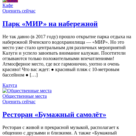
Кафе
Оценить сейчас
Парк «МИР» на набережной
Не так давно (в 2017 году) прошло открытие парка отдыха на
набережной Яченского водохранилища — «МИР». Но это
место уже стало центральным для различных мероприятий
Калуги и успело завоевать внимание калужан. Посетители
отзываются только положительными впечатлениями!
Атмосферное место, где все гармонично, уютно и очень
красиво! Что вас ждет: ● красивый пляж с 10-метровым
бассейном ● […]
Калуга
Общественные места
Оценить сейчас
Ресторан «Бумажный самолёт»
Ресторан с живой и прекрасной музыкой, располагает к
общению с друзьями и близкими. А также «Бумажный