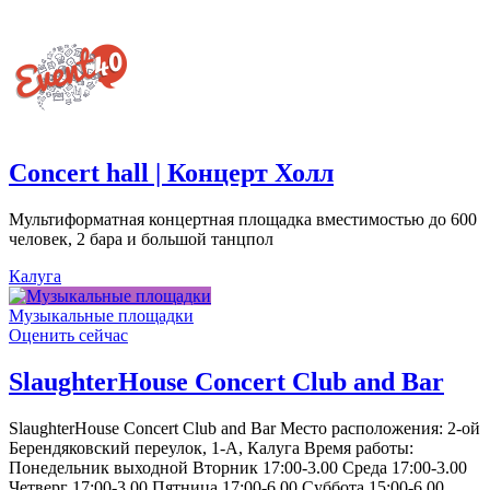
Concert hall | Концерт Холл
Мультиформатная концертная площадка вместимостью до 600
человек, 2 бара и большой танцпол
Калуга
Музыкальные площадки
Оценить сейчас
SlaughterHouse Concert Club and Bar
SlaughterHouse Concert Club and Bar Место расположения: 2-ой
Берендяковский переулок, 1-А, Калуга Время работы:
Понедельник выходной Вторник 17:00-3.00 Среда 17:00-3.00
Четверг 17:00-3.00 Пятница 17:00-6.00 Суббота 15:00-6.00