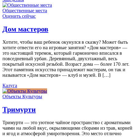
Общественные места
Оценить сейчас
Дом мастеров
Хотите, чтобы ваш ребенок окунулся в сказку? Может быть
хотите отвести его на игровые занятия? «Дом мастеров» —
это настоящий теремок, который гармонично вписался в
повседневный урбан. Деревянный, двухэтажный, весь
покрытый искусной резьбой. Возраст дома — более 170 лет.
Этот памятник искусства принадлежит мастерам, он так и
называется «Дом мастеров» — клуб и музей. В […]
Калуга
Объекты Культуры
Тримурти
Тримурти — это уютное чайное пространство с ароматными
чаями на любой вкус, окрыляющими сборами из трав, корней
и ягод и атмосферой умиротворения. Это место отлично