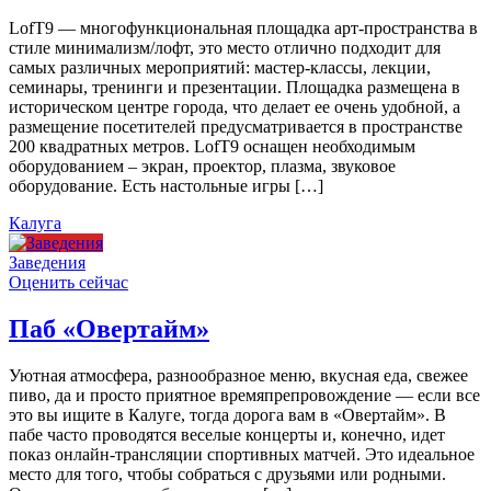
LofT9 — многофункциональная площадка арт-пространства в
стиле минимализм/лофт, это место отлично подходит для
самых различных мероприятий: мастер-классы, лекции,
семинары, тренинги и презентации. Площадка размещена в
историческом центре города, что делает ее очень удобной, а
размещение посетителей предусматривается в пространстве
200 квадратных метров. LofT9 оснащен необходимым
оборудованием – экран, проектор, плазма, звуковое
оборудование. Есть настольные игры […]
Калуга
Заведения
Оценить сейчас
Паб «Овертайм»
Уютная атмосфера, разнообразное меню, вкусная еда, свежее
пиво, да и просто приятное времяпрепровождение — если все
это вы ищите в Калуге, тогда дорога вам в «Овертайм». В
пабе часто проводятся веселые концерты и, конечно, идет
показ онлайн-трансляции спортивных матчей. Это идеальное
место для того, чтобы собраться с друзьями или родными.