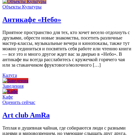
Объекты Культуры
Антикафе «Небо»
Приятное пространство для тех, кто хочет весело отдохнуть с
друзьями, обрести новые знакомства, посетить различные
мастер-классы, музыкальные вечера и кинопоказы, также тут
можно уединиться и посвятить себя работе или чтению книги
— все это и много другое ждет вас за дверью в «Небо». В
антикафе вы всегда расслабитесь с кружечкой горячего чая
или за стаканчиком фруктового/молочного […]
Калуга
Заведения
Кафе
Оценить сейчас
Art сlub AmRa
Теплая и душевная чайная, где собираются люди с разными
идеями и мировозрением, но умеющие слышать друг друга,