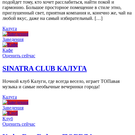
подойдет тому, кто хочет расслабиться, найти покой и
гармонию. Большое просторное помещение в стиле этно,
приглушенный свет, приятная компания и, конечно же, чай на
любой вкус, даже на самый избирательный. […]
Калуга
Заведения
Кафе
Оценить сейчас
SINATRA CLUB КАЛУГА
Ночной клуб Калуги, где всегда весело, играет ТОПавая
музыка и самые необычные вечеринки города!
Калуга
Заведения
Клуб
Оценить сейчас