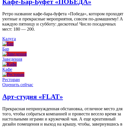
Кафе-Бар-Буфет «ПОБЕДА»
Ретро название кафе-бара-буфета «Победа», котором проходят
уютные и прекрасные мероприятия, совсем по-домашнему! А
каждую пятницу и субботу: дискотека! Число посадочных
мест: 180 — 200.
Калуга
Бар
Заведения
Кафе
Ресторан
Оценить сейчас
Арт-студия «FLAT»
Прекрасная непринужденная обстановка, отличное место для
того, чтобы собраться компанией и провести весело время за
настольными играми и кружечкой чая. А еще креативный
дизайн помещения и выход на крышу, чтобы, завернувшись в