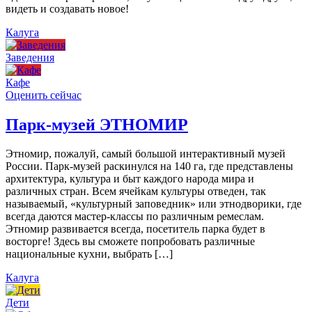
видеть и создавать новое!
Калуга
Заведения
Кафе
Оценить сейчас
Парк-музей ЭТНОМИР
Этномир, пожалуй, самый большой интерактивный музей
России. Парк-музей раскинулся на 140 га, где представлены
архитектура, культура и быт каждого народа мира и
различных стран. Всем ячейкам культуры отведен, так
называемый, «культурный заповедник» или этнодворики, где
всегда даются мастер-классы по различным ремеслам.
Этномир развивается всегда, посетитель парка будет в
восторге! Здесь вы сможете попробовать различные
национальные кухни, выбрать […]
Калуга
Дети