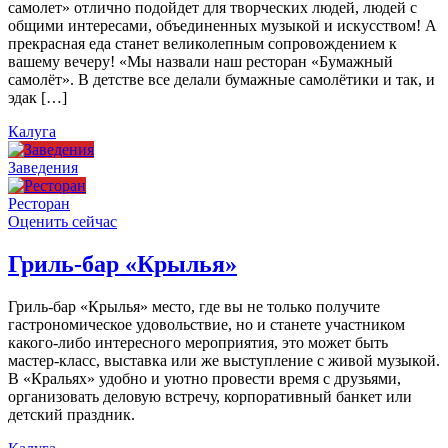
самолет» отлично подойдет для творческих людей, людей с
общими интересами, объединенных музыкой и искусством! А
прекрасная еда станет великолепным сопровождением к
вашему вечеру! «Мы назвали наш ресторан «Бумажный
самолёт». В детстве все делали бумажные самолётики и так, и
эдак […]
Калуга
Заведения
Ресторан
Оценить сейчас
Гриль-бар «Крылья»
Гриль-бар «Крылья» место, где вы не только получите
гастрономическое удовольствие, но и станете участником
какого-либо интересного мероприятия, это может быть
мастер-класс, выставка или же выступление с живой музыкой.
В «Кральях» удобно и уютно провести время с друзьями,
организовать деловую встречу, корпоративный банкет или
детский праздник.