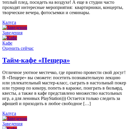
теплый плед, посидеть на воздухе! А еще в студии часто
проходят интересные мероприятия: квартирники, концерты,
творческие вечера, фотосъемки и семинары.
Калуга
Заведения
Кафе
Оценить сейчас
Тайм-кафе «Пещера»
Отличное уютное местечко, где приятно провести свой досуг!
В «Пещере» вы сможете: посетить познавательную лекцию
или увлекательный мастер-класс, сыграть в настольный покер
или турнир по кикеру, попеть в караоке, поиграть в бильярд,
квесты, а также в кафе представлено множество настольных
игр, а для ленивых PlayStation))) Остается только следить за
афишей и приходить в любое свободное […]
Калуга
Заведения