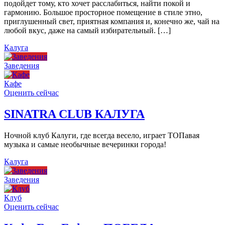
подойдет тому, кто хочет расслабиться, найти покой и
гармонию. Большое просторное помещение в стиле этно,
приглушенный свет, приятная компания и, конечно же, чай на
любой вкус, даже на самый избирательный. […]
Калуга
Заведения
Кафе
Оценить сейчас
SINATRA CLUB КАЛУГА
Ночной клуб Калуги, где всегда весело, играет ТОПавая
музыка и самые необычные вечеринки города!
Калуга
Заведения
Клуб
Оценить сейчас