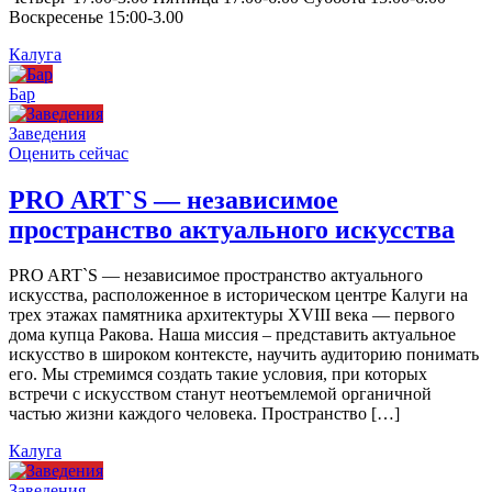
Воскресенье 15:00-3.00
Калуга
Бар
Заведения
Оценить сейчас
PRO ART`S — независимое
пространство актуального искусства
PRO ART`S — независимое пространство актуального
искусства, расположенное в историческом центре Калуги на
трех этажах памятника архитектуры XVIII века — первого
дома купца Ракова. Наша миссия – представить актуальное
искусство в широком контексте, научить аудиторию понимать
его. Мы стремимся создать такие условия, при которых
встречи с искусством станут неотъемлемой органичной
частью жизни каждого человека. Пространство […]
Калуга
Заведения