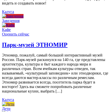
видеть и создавать новое!
Калуга
Заведения
Кафе
Оценить сейчас
Парк-музей ЭТНОМИР
Этномир, пожалуй, самый большой интерактивный музей
России. Парк-музей раскинулся на 140 га, где представлены
архитектура, культура и быт каждого народа мира и
различных стран. Всем ячейкам культуры отведен, так
называемый, «культурный заповедник» или этнодворики, где
всегда даются мастер-классы по различным ремеслам.
Этномир развивается всегда, посетитель парка будет в
восторге! Здесь вы сможете попробовать различные
национальные кухни, выбрать […]
Калуга
Дети