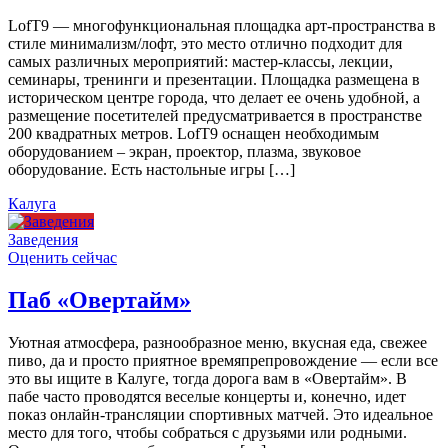
LofT9 — многофункциональная площадка арт-пространства в
стиле минимализм/лофт, это место отлично подходит для
самых различных мероприятий: мастер-классы, лекции,
семинары, тренинги и презентации. Площадка размещена в
историческом центре города, что делает ее очень удобной, а
размещение посетителей предусматривается в пространстве
200 квадратных метров. LofT9 оснащен необходимым
оборудованием – экран, проектор, плазма, звуковое
оборудование. Есть настольные игры […]
Калуга
Заведения
Оценить сейчас
Паб «Овертайм»
Уютная атмосфера, разнообразное меню, вкусная еда, свежее
пиво, да и просто приятное времяпрепровождение — если все
это вы ищите в Калуге, тогда дорога вам в «Овертайм». В
пабе часто проводятся веселые концерты и, конечно, идет
показ онлайн-трансляции спортивных матчей. Это идеальное
место для того, чтобы собраться с друзьями или родными.