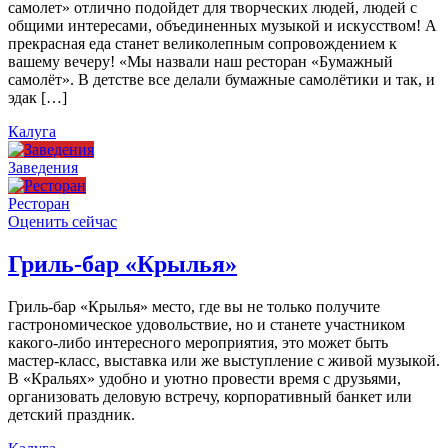
самолет» отлично подойдет для творческих людей, людей с
общими интересами, объединенных музыкой и искусством! А
прекрасная еда станет великолепным сопровождением к
вашему вечеру! «Мы назвали наш ресторан «Бумажный
самолёт». В детстве все делали бумажные самолётики и так, и
эдак […]
Калуга
Заведения
Ресторан
Оценить сейчас
Гриль-бар «Крылья»
Гриль-бар «Крылья» место, где вы не только получите
гастрономическое удовольствие, но и станете участником
какого-либо интересного мероприятия, это может быть
мастер-класс, выставка или же выступление с живой музыкой.
В «Кральях» удобно и уютно провести время с друзьями,
организовать деловую встречу, корпоративный банкет или
детский праздник.