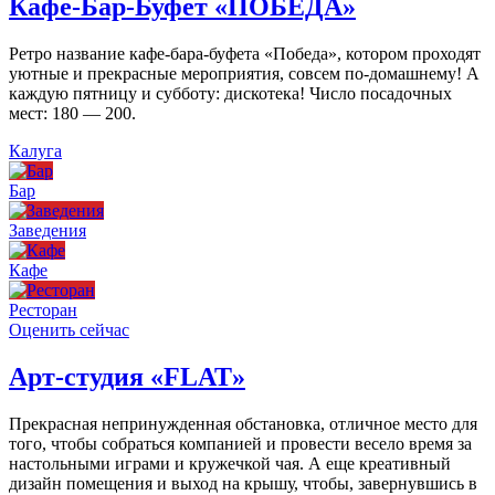
Кафе-Бар-Буфет «ПОБЕДА»
Ретро название кафе-бара-буфета «Победа», котором проходят
уютные и прекрасные мероприятия, совсем по-домашнему! А
каждую пятницу и субботу: дискотека! Число посадочных
мест: 180 — 200.
Калуга
Бар
Заведения
Кафе
Ресторан
Оценить сейчас
Арт-студия «FLAT»
Прекрасная непринужденная обстановка, отличное место для
того, чтобы собраться компанией и провести весело время за
настольными играми и кружечкой чая. А еще креативный
дизайн помещения и выход на крышу, чтобы, завернувшись в