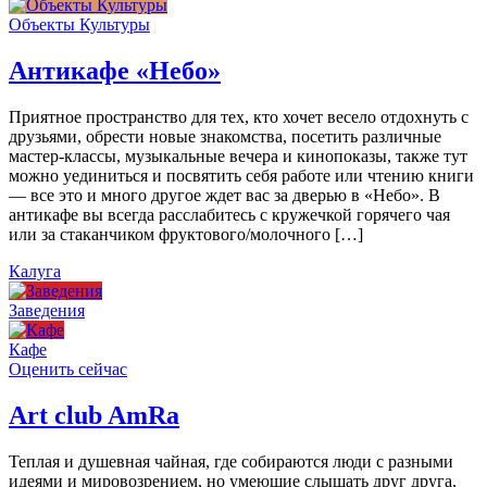
Объекты Культуры
Антикафе «Небо»
Приятное пространство для тех, кто хочет весело отдохнуть с
друзьями, обрести новые знакомства, посетить различные
мастер-классы, музыкальные вечера и кинопоказы, также тут
можно уединиться и посвятить себя работе или чтению книги
— все это и много другое ждет вас за дверью в «Небо». В
антикафе вы всегда расслабитесь с кружечкой горячего чая
или за стаканчиком фруктового/молочного […]
Калуга
Заведения
Кафе
Оценить сейчас
Art сlub AmRa
Теплая и душевная чайная, где собираются люди с разными
идеями и мировозрением, но умеющие слышать друг друга,