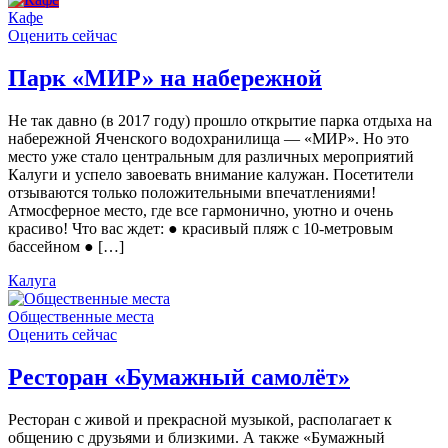
Кафе
Оценить сейчас
Парк «МИР» на набережной
Не так давно (в 2017 году) прошло открытие парка отдыха на
набережной Яченского водохранилища — «МИР». Но это
место уже стало центральным для различных мероприятий
Калуги и успело завоевать внимание калужан. Посетители
отзываются только положительными впечатлениями!
Атмосферное место, где все гармонично, уютно и очень
красиво! Что вас ждет: ● красивый пляж с 10-метровым
бассейном ● […]
Калуга
Общественные места
Оценить сейчас
Ресторан «Бумажный самолёт»
Ресторан с живой и прекрасной музыкой, располагает к
общению с друзьями и близкими. А также «Бумажный