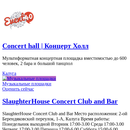
Concert hall | Концерт Холл
Мультиформатная концертная площадка вместимостью до 600
человек, 2 бара и большой танцпол
Калуга
Музыкальные площадки
Оценить сейчас
SlaughterHouse Concert Club and Bar
SlaughterHouse Concert Club and Bar Место расположения: 2-ой
Берендяковский переулок, 1-А, Калуга Время работы:
Понедельник выходной Вторник 17:00-3.00 Среда 17:00-3.00
Четверг 17:00-3.00 Пятница 17:00-6.00 Суббота 15:00-6.00