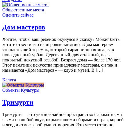
Общественные места
Оценить сейчас
Дом мастеров
Хотите, чтобы ваш ребенок окунулся в сказку? Может быть
хотите отвести его на игровые занятия? «Дом мастеров» —
это настоящий теремок, который гармонично вписался в
повседневный урбан. Деревянный, двухэтажный, весь
покрытый искусной резьбой. Возраст дома — более 170 лет.
Этот памятник искусства принадлежит мастерам, он так и
называется «Дом мастеров» — клуб и музей. В […]
Калуга
Объекты Культуры
Тримурти
Тримурти — это уютное чайное пространство с ароматными
чаями на любой вкус, окрыляющими сборами из трав, корней
и ягод и атмосферой умиротворения. Это место отлично