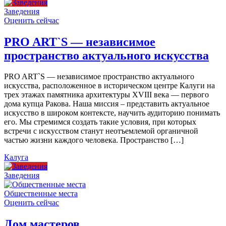
Заведения
Оценить сейчас
PRO ART`S — независимое
пространство актуального искусства
PRO ART`S — независимое пространство актуального
искусства, расположенное в историческом центре Калуги на
трех этажах памятника архитектуры XVIII века — первого
дома купца Ракова. Наша миссия – представить актуальное
искусство в широком контексте, научить аудиторию понимать
его. Мы стремимся создать такие условия, при которых
встречи с искусством станут неотъемлемой органичной
частью жизни каждого человека. Пространство […]
Калуга
Заведения
Общественные места
Оценить сейчас
Дом мастеров