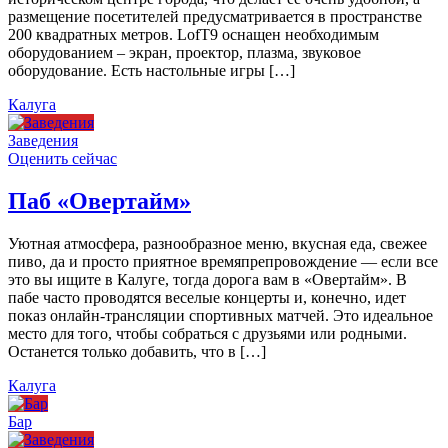
размещение посетителей предусматривается в пространстве
200 квадратных метров. LofT9 оснащен необходимым
оборудованием – экран, проектор, плазма, звуковое
оборудование. Есть настольные игры […]
Калуга
Заведения
Оценить сейчас
Паб «Овертайм»
Уютная атмосфера, разнообразное меню, вкусная еда, свежее
пиво, да и просто приятное времяпрепровождение — если все
это вы ищите в Калуге, тогда дорога вам в «Овертайм». В
пабе часто проводятся веселые концерты и, конечно, идет
показ онлайн-трансляции спортивных матчей. Это идеальное
место для того, чтобы собраться с друзьями или родными.
Останется только добавить, что в […]
Калуга
Бар