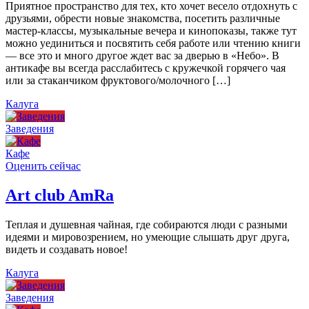
Приятное пространство для тех, кто хочет весело отдохнуть с
друзьями, обрести новые знакомства, посетить различные
мастер-классы, музыкальные вечера и кинопоказы, также тут
можно уединиться и посвятить себя работе или чтению книги
— все это и много другое ждет вас за дверью в «Небо». В
антикафе вы всегда расслабитесь с кружечкой горячего чая
или за стаканчиком фруктового/молочного […]
Калуга
Заведения
Кафе
Оценить сейчас
Art сlub AmRa
Теплая и душевная чайная, где собираются люди с разными
идеями и мировозрением, но умеющие слышать друг друга,
видеть и создавать новое!
Калуга
Заведения