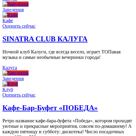
Заведения
Кафе
Оценить сейчас
SINATRA CLUB КАЛУГА
Ночной клуб Калуги, где всегда весело, играет ТОПавая
музыка и самые необычные вечеринки города!
Калуга
Заведения
Клуб
Оценить сейчас
Кафе-Бар-Буфет «ПОБЕДА»
Ретро название кафе-бара-буфета «Победа», котором проходят
уютные и прекрасные мероприятия, совсем по-домашнему! А
каждую пятницу и субботу: дискотека! Число посадочных