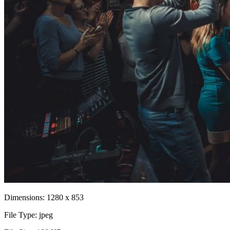
Dimensions:
1280 x 853
File Type:
jpeg