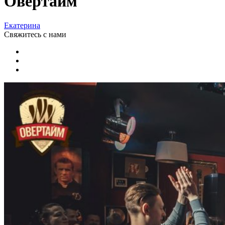
Овертайм
Екатерина
Свяжитесь
с нами