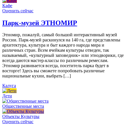
Кафе
Оценить сейчас
Парк-музей ЭТНОМИР
Этномир, пожалуй, самый большой интерактивный музей
России. Парк-музей раскинулся на 140 га, где представлены
архитектура, культура и быт каждого народа мира и
различных стран. Всем ячейкам культуры отведен, так
называемый, «культурный заповедник» или этнодворики, где
всегда даются мастер-классы по различным ремеслам.
Этномир развивается всегда, посетитель парка будет в
восторге! Здесь вы сможете попробовать различные
национальные кухни, выбрать […]
Калуга
Дети
Общественные места
Объекты Культуры
Оценить сейчас