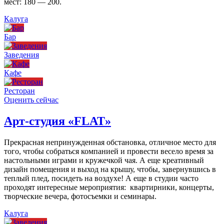
мест: 180 — 200.
Калуга
Бар
Заведения
Кафе
Ресторан
Оценить сейчас
Арт-студия «FLAT»
Прекрасная непринужденная обстановка, отличное место для
того, чтобы собраться компанией и провести весело время за
настольными играми и кружечкой чая. А еще креативный
дизайн помещения и выход на крышу, чтобы, завернувшись в
теплый плед, посидеть на воздухе! А еще в студии часто
проходят интересные мероприятия: квартирники, концерты,
творческие вечера, фотосъемки и семинары.
Калуга