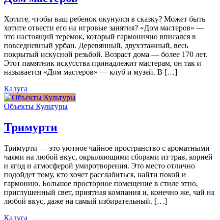
Хотите, чтобы ваш ребенок окунулся в сказку? Может быть
хотите отвести его на игровые занятия? «Дом мастеров» —
это настоящий теремок, который гармонично вписался в
повседневный урбан. Деревянный, двухэтажный, весь
покрытый искусной резьбой. Возраст дома — более 170 лет.
Этот памятник искусства принадлежит мастерам, он так и
называется «Дом мастеров» — клуб и музей. В […]
Калуга
Объекты Культуры
Тримурти
Тримурти — это уютное чайное пространство с ароматными
чаями на любой вкус, окрыляющими сборами из трав, корней
и ягод и атмосферой умиротворения. Это место отлично
подойдет тому, кто хочет расслабиться, найти покой и
гармонию. Большое просторное помещение в стиле этно,
приглушенный свет, приятная компания и, конечно же, чай на
любой вкус, даже на самый избирательный. […]
Калуга