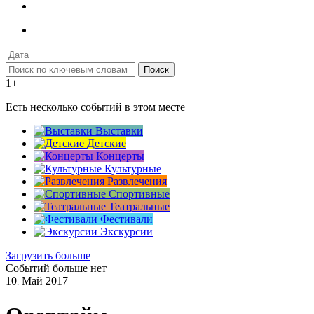
Поиск
1+
Есть несколько событий в этом месте
Выставки
Детские
Концерты
Культурные
Развлечения
Спортивные
Театральные
Фестивали
Экскурсии
Загрузить больше
Событий больше нет
10
Май
2017
.