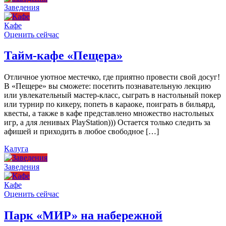
Заведения
Кафе
Оценить сейчас
Тайм-кафе «Пещера»
Отличное уютное местечко, где приятно провести свой досуг!
В «Пещере» вы сможете: посетить познавательную лекцию
или увлекательный мастер-класс, сыграть в настольный покер
или турнир по кикеру, попеть в караоке, поиграть в бильярд,
квесты, а также в кафе представлено множество настольных
игр, а для ленивых PlayStation))) Остается только следить за
афишей и приходить в любое свободное […]
Калуга
Заведения
Кафе
Оценить сейчас
Парк «МИР» на набережной