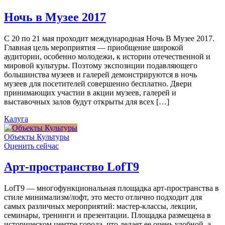
Ночь в Музее 2017
С 20 по 21 мая проходит международная Ночь В Музее 2017.
Главная цель мероприятия — приобщение широкой
аудитории, особенно молодежи, к истории отечественной и
мировой культуры. Поэтому экспозиции подавляющего
большинства музеев и галерей демонстрируются в ночь
музеев для посетителей совершенно бесплатно. Двери
принимающих участии в акции музеев, галерей и
выставочных залов будут открыты для всех […]
Калуга
Объекты Культуры
Оценить сейчас
Арт-пространство LofT9
LofT9 — многофункциональная площадка арт-пространства в
стиле минимализм/лофт, это место отлично подходит для
самых различных мероприятий: мастер-классы, лекции,
семинары, тренинги и презентации. Площадка размещена в
историческом центре города, что делает ее очень удобной, а