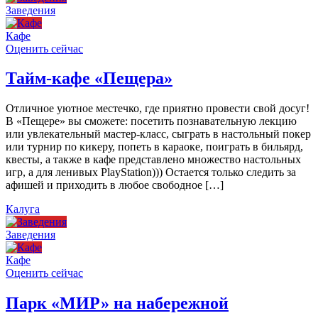
Заведения
Кафе
Оценить сейчас
Тайм-кафе «Пещера»
Отличное уютное местечко, где приятно провести свой досуг!
В «Пещере» вы сможете: посетить познавательную лекцию
или увлекательный мастер-класс, сыграть в настольный покер
или турнир по кикеру, попеть в караоке, поиграть в бильярд,
квесты, а также в кафе представлено множество настольных
игр, а для ленивых PlayStation))) Остается только следить за
афишей и приходить в любое свободное […]
Калуга
Заведения
Кафе
Оценить сейчас
Парк «МИР» на набережной