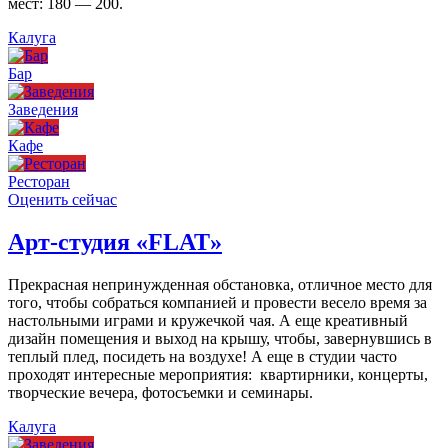
мест: 180 — 200.
Калуга
Бар
Заведения
Кафе
Ресторан
Оценить сейчас
Арт-студия «FLAT»
Прекрасная непринужденная обстановка, отличное место для
того, чтобы собраться компанией и провести весело время за
настольными играми и кружечкой чая. А еще креативный
дизайн помещения и выход на крышу, чтобы, завернувшись в
теплый плед, посидеть на воздухе! А еще в студии часто
проходят интересные мероприятия: квартирники, концерты,
творческие вечера, фотосъемки и семинары.
Калуга