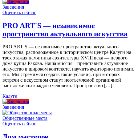
Заведения
Оценить сейчас
PRO ART`S — независимое
пространство актуального искусства
PRO ART`S — независимое пространство актуального
искусства, расположенное в историческом центре Калуги на
трех этажах памятника архитектуры XVIII века — первого
дома купца Ракова. Наша миссия – представить актуальное
искусство в широком контексте, научить аудиторию понимать
его. Мы стремимся создать такие условия, при которых
встречи с искусством станут неотъемлемой органичной
частью жизни каждого человека. Пространство […]
Калуга
Заведения
Общественные места
Оценить сейчас
Дом мастеров