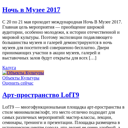
Ночь в Музее 2017
С 20 по 21 мая проходит международная Ночь В Музее 2017.
Главная цель мероприятия — приобщение широкой
аудитории, особенно молодежи, к истории отечественной и
мировой культуры. Поэтому экспозиции подавляющего
большинства музеев и галерей демонстрируются в ночь
музеев для посетителей совершенно бесплатно. Двери
принимающих участии в акции музеев, галерей и
выставочных залов будут открыты для всех […]
Калуга
Объекты Культуры
Оценить сейчас
Арт-пространство LofT9
LofT9 — многофункциональная площадка арт-пространства в
стиле минимализм/лофт, это место отлично подходит для
самых различных мероприятий: мастер-классы, лекции,
семинары, тренинги и презентации. Площадка размещена в
историческом центре города, что делает ее очень удобной, а