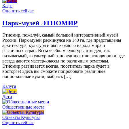
Кафе
Оценить сейчас
Парк-музей ЭТНОМИР
Этномир, пожалуй, самый большой интерактивный музей
России. Парк-музей раскинулся на 140 га, где представлены
архитектура, культура и быт каждого народа мира и
различных стран. Всем ячейкам культуры отведен, так
называемый, «культурный заповедник» или этнодворики, где
всегда даются мастер-классы по различным ремеслам.
Этномир развивается всегда, посетитель парка будет в
восторге! Здесь вы сможете попробовать различные
национальные кухни, выбрать […]
Калуга
Дети
Общественные места
Объекты Культуры
Оценить сейчас