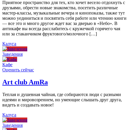
Приятное пространство для тех, кто хочет весело отдохнуть с
друзьями, обрести новые знакомства, посетить различные
мастер-классы, музыкальные вечера и кинопоказы, также тут
можно уединиться и посвятить себя работе или чтению книги
— все это и много другое ждет вас за дверью в «Небо». В
антикафе вы всегда расслабитесь с кружечкой горячего чая
или за стаканчиком фруктового/молочного […]
Калуга
Заведения
Кафе
Оценить сейчас
Art сlub AmRa
Теплая и душевная чайная, где собираются люди с разными
идеями и мировозрением, но умеющие слышать друг друга,
видеть и создавать новое!
Калуга
Заведения