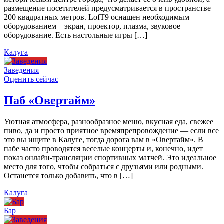
размещение посетителей предусматривается в пространстве
200 квадратных метров. LofT9 оснащен необходимым
оборудованием – экран, проектор, плазма, звуковое
оборудование. Есть настольные игры […]
Калуга
Заведения
Оценить сейчас
Паб «Овертайм»
Уютная атмосфера, разнообразное меню, вкусная еда, свежее
пиво, да и просто приятное времяпрепровождение — если все
это вы ищите в Калуге, тогда дорога вам в «Овертайм». В
пабе часто проводятся веселые концерты и, конечно, идет
показ онлайн-трансляции спортивных матчей. Это идеальное
место для того, чтобы собраться с друзьями или родными.
Останется только добавить, что в […]
Калуга
Бар