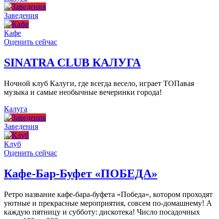
Заведения
Кафе
Оценить сейчас
SINATRA CLUB КАЛУГА
Ночной клуб Калуги, где всегда весело, играет ТОПавая
музыка и самые необычные вечеринки города!
Калуга
Заведения
Клуб
Оценить сейчас
Кафе-Бар-Буфет «ПОБЕДА»
Ретро название кафе-бара-буфета «Победа», котором проходят
уютные и прекрасные мероприятия, совсем по-домашнему! А
каждую пятницу и субботу: дискотека! Число посадочных