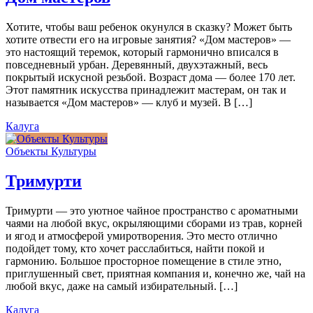
Хотите, чтобы ваш ребенок окунулся в сказку? Может быть
хотите отвести его на игровые занятия? «Дом мастеров» —
это настоящий теремок, который гармонично вписался в
повседневный урбан. Деревянный, двухэтажный, весь
покрытый искусной резьбой. Возраст дома — более 170 лет.
Этот памятник искусства принадлежит мастерам, он так и
называется «Дом мастеров» — клуб и музей. В […]
Калуга
Объекты Культуры
Тримурти
Тримурти — это уютное чайное пространство с ароматными
чаями на любой вкус, окрыляющими сборами из трав, корней
и ягод и атмосферой умиротворения. Это место отлично
подойдет тому, кто хочет расслабиться, найти покой и
гармонию. Большое просторное помещение в стиле этно,
приглушенный свет, приятная компания и, конечно же, чай на
любой вкус, даже на самый избирательный. […]
Калуга