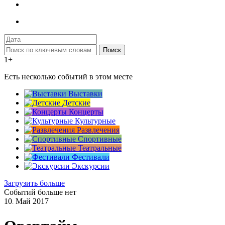
Поиск
1+
Есть несколько событий в этом месте
Выставки
Детские
Концерты
Культурные
Развлечения
Спортивные
Театральные
Фестивали
Экскурсии
Загрузить больше
Событий больше нет
10
Май
2017
.