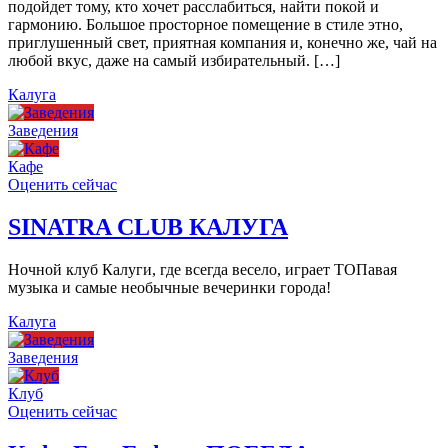
подойдет тому, кто хочет расслабиться, найти покой и
гармонию. Большое просторное помещение в стиле этно,
приглушенный свет, приятная компания и, конечно же, чай на
любой вкус, даже на самый избирательный. […]
Калуга
Заведения
Кафе
Оценить сейчас
SINATRA CLUB КАЛУГА
Ночной клуб Калуги, где всегда весело, играет ТОПавая
музыка и самые необычные вечеринки города!
Калуга
Заведения
Клуб
Оценить сейчас