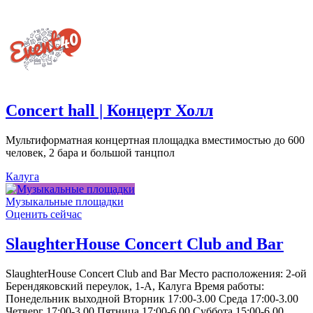
Concert hall | Концерт Холл
Мультиформатная концертная площадка вместимостью до 600
человек, 2 бара и большой танцпол
Калуга
Музыкальные площадки
Оценить сейчас
SlaughterHouse Concert Club and Bar
SlaughterHouse Concert Club and Bar Место расположения: 2-ой
Берендяковский переулок, 1-А, Калуга Время работы:
Понедельник выходной Вторник 17:00-3.00 Среда 17:00-3.00
Четверг 17:00-3.00 Пятница 17:00-6.00 Суббота 15:00-6.00