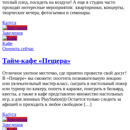
теплый плед, посидеть на воздухе! А еще в студии часто
проходят интересные мероприятия: квартирники, концерты,
творческие вечера, фотосъемки и семинары.
Калуга
Заведения
Кафе
Оценить сейчас
Тайм-кафе «Пещера»
Отличное уютное местечко, где приятно провести свой досуг!
В «Пещере» вы сможете: посетить познавательную лекцию
или увлекательный мастер-класс, сыграть в настольный покер
или турнир по кикеру, попеть в караоке, поиграть в бильярд,
квесты, а также в кафе представлено множество настольных
игр, а для ленивых PlayStation))) Остается только следить за
афишей и приходить в любое свободное […]
Калуга
Заведения