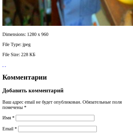
Dimensions:
1280 x 960
File Type:
jpeg
File Size:
228 КБ
Комментарии
Добавить комментарий
Ваш адрес email не будет опубликован.
Обязательные поля
помечены
*
Имя
*
Email
*