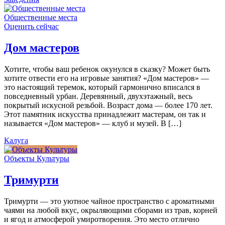
Общественные места
Оценить сейчас
Дом мастеров
Хотите, чтобы ваш ребенок окунулся в сказку? Может быть
хотите отвести его на игровые занятия? «Дом мастеров» —
это настоящий теремок, который гармонично вписался в
повседневный урбан. Деревянный, двухэтажный, весь
покрытый искусной резьбой. Возраст дома — более 170 лет.
Этот памятник искусства принадлежит мастерам, он так и
называется «Дом мастеров» — клуб и музей. В […]
Калуга
Объекты Культуры
Тримурти
Тримурти — это уютное чайное пространство с ароматными
чаями на любой вкус, окрыляющими сборами из трав, корней
и ягод и атмосферой умиротворения. Это место отлично