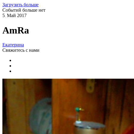
Загрузить больше
Событий больше нет
5
Май
2017
.
AmRa
Екатерина
Свяжитесь
с нами