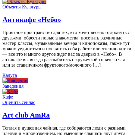
Объекты Культуры
Антикафе «Небо»
Приятное пространство для тех, кто хочет весело отдохнуть с
друзьями, обрести новые знакомства, посетить различные
мастер-классы, музыкальные вечера и кинопоказы, также тут
можно уединиться и посвятить себя работе или чтению книги
— все это и много другое ждет вас за дверью в «Небо». В
антикафе вы всегда расслабитесь с кружечкой горячего чая
или за стаканчиком фруктового/молочного […]
Калуга
Заведения
Кафе
Оценить сейчас
Art сlub AmRa
Теплая и душевная чайная, где собираются люди с разными
идеями и мировозрением, но умеющие слышать друг друга,