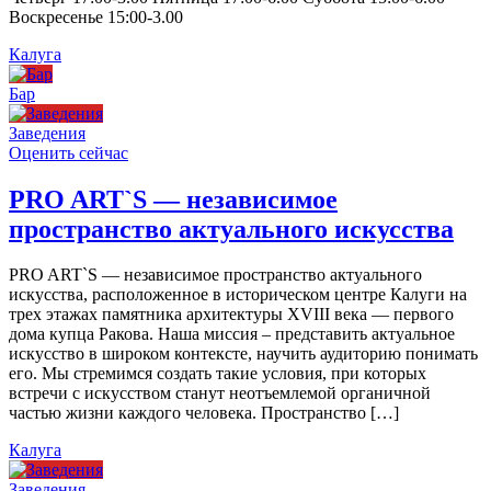
Воскресенье 15:00-3.00
Калуга
Бар
Заведения
Оценить сейчас
PRO ART`S — независимое
пространство актуального искусства
PRO ART`S — независимое пространство актуального
искусства, расположенное в историческом центре Калуги на
трех этажах памятника архитектуры XVIII века — первого
дома купца Ракова. Наша миссия – представить актуальное
искусство в широком контексте, научить аудиторию понимать
его. Мы стремимся создать такие условия, при которых
встречи с искусством станут неотъемлемой органичной
частью жизни каждого человека. Пространство […]
Калуга
Заведения