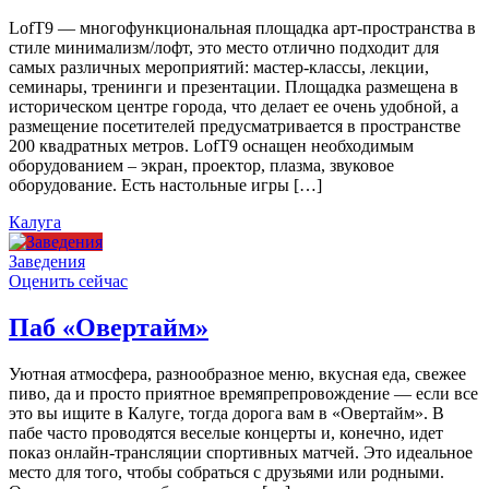
LofT9 — многофункциональная площадка арт-пространства в
стиле минимализм/лофт, это место отлично подходит для
самых различных мероприятий: мастер-классы, лекции,
семинары, тренинги и презентации. Площадка размещена в
историческом центре города, что делает ее очень удобной, а
размещение посетителей предусматривается в пространстве
200 квадратных метров. LofT9 оснащен необходимым
оборудованием – экран, проектор, плазма, звуковое
оборудование. Есть настольные игры […]
Калуга
Заведения
Оценить сейчас
Паб «Овертайм»
Уютная атмосфера, разнообразное меню, вкусная еда, свежее
пиво, да и просто приятное времяпрепровождение — если все
это вы ищите в Калуге, тогда дорога вам в «Овертайм». В
пабе часто проводятся веселые концерты и, конечно, идет
показ онлайн-трансляции спортивных матчей. Это идеальное
место для того, чтобы собраться с друзьями или родными.