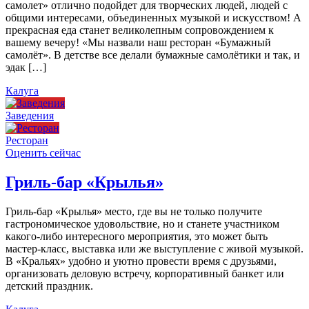
самолет» отлично подойдет для творческих людей, людей с
общими интересами, объединенных музыкой и искусством! А
прекрасная еда станет великолепным сопровождением к
вашему вечеру! «Мы назвали наш ресторан «Бумажный
самолёт». В детстве все делали бумажные самолётики и так, и
эдак […]
Калуга
Заведения
Ресторан
Оценить сейчас
Гриль-бар «Крылья»
Гриль-бар «Крылья» место, где вы не только получите
гастрономическое удовольствие, но и станете участником
какого-либо интересного мероприятия, это может быть
мастер-класс, выставка или же выступление с живой музыкой.
В «Кральях» удобно и уютно провести время с друзьями,
организовать деловую встречу, корпоративный банкет или
детский праздник.