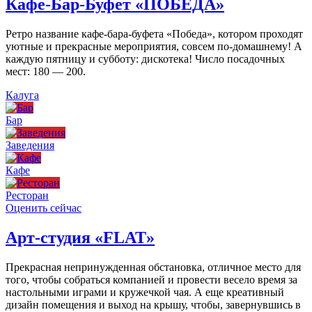
Кафе-Бар-Буфет «ПОБЕДА»
Ретро название кафе-бара-буфета «Победа», котором проходят
уютные и прекрасные мероприятия, совсем по-домашнему! А
каждую пятницу и субботу: дискотека! Число посадочных
мест: 180 — 200.
Калуга
Бар
Заведения
Кафе
Ресторан
Оценить сейчас
Арт-студия «FLAT»
Прекрасная непринужденная обстановка, отличное место для
того, чтобы собраться компанией и провести весело время за
настольными играми и кружечкой чая. А еще креативный
дизайн помещения и выход на крышу, чтобы, завернувшись в