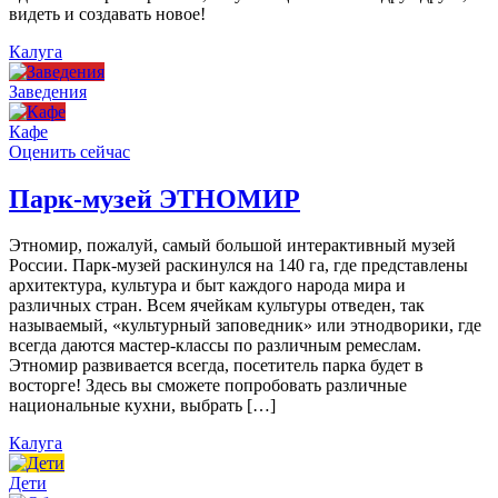
видеть и создавать новое!
Калуга
Заведения
Кафе
Оценить сейчас
Парк-музей ЭТНОМИР
Этномир, пожалуй, самый большой интерактивный музей
России. Парк-музей раскинулся на 140 га, где представлены
архитектура, культура и быт каждого народа мира и
различных стран. Всем ячейкам культуры отведен, так
называемый, «культурный заповедник» или этнодворики, где
всегда даются мастер-классы по различным ремеслам.
Этномир развивается всегда, посетитель парка будет в
восторге! Здесь вы сможете попробовать различные
национальные кухни, выбрать […]
Калуга
Дети