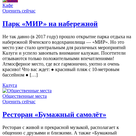
Кафе
Оценить сейчас
Парк «МИР» на набережной
Не так давно (в 2017 году) прошло открытие парка отдыха на
набережной Яченского водохранилища — «МИР». Но это
место уже стало центральным для различных мероприятий
Калуги и успело завоевать внимание калужан. Посетители
отзываются только положительными впечатлениями!
Атмосферное место, где все гармонично, уютно и очень
красиво! Что вас ждет: ● красивый пляж с 10-метровым
бассейном ● […]
Калуга
Общественные места
Оценить сейчас
Ресторан «Бумажный самолёт»
Ресторан с живой и прекрасной музыкой, располагает к
общению с друзьями и близкими. А также «Бумажный