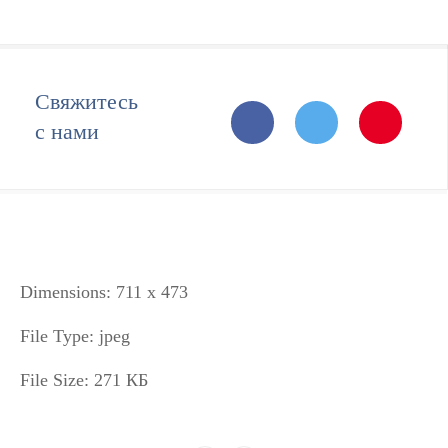
Свяжитесь
с нами
Dimensions:
711 x 473
File Type:
jpeg
File Size:
271 КБ