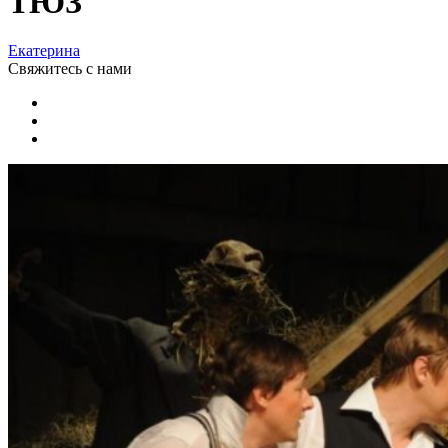
ТЮЗ
Екатерина
Свяжитесь
с нами