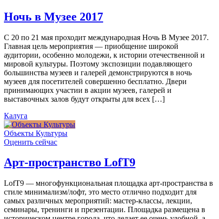
Ночь в Музее 2017
С 20 по 21 мая проходит международная Ночь В Музее 2017.
Главная цель мероприятия — приобщение широкой
аудитории, особенно молодежи, к истории отечественной и
мировой культуры. Поэтому экспозиции подавляющего
большинства музеев и галерей демонстрируются в ночь
музеев для посетителей совершенно бесплатно. Двери
принимающих участии в акции музеев, галерей и
выставочных залов будут открыты для всех […]
Калуга
Объекты Культуры
Оценить сейчас
Арт-пространство LofT9
LofT9 — многофункциональная площадка арт-пространства в
стиле минимализм/лофт, это место отлично подходит для
самых различных мероприятий: мастер-классы, лекции,
семинары, тренинги и презентации. Площадка размещена в
историческом центре города, что делает ее очень удобной, а