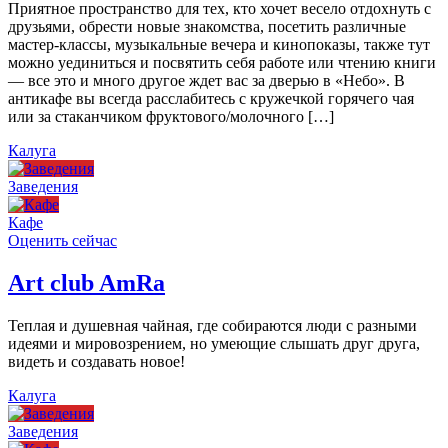
Приятное пространство для тех, кто хочет весело отдохнуть с
друзьями, обрести новые знакомства, посетить различные
мастер-классы, музыкальные вечера и кинопоказы, также тут
можно уединиться и посвятить себя работе или чтению книги
— все это и много другое ждет вас за дверью в «Небо». В
антикафе вы всегда расслабитесь с кружечкой горячего чая
или за стаканчиком фруктового/молочного […]
Калуга
Заведения
Кафе
Оценить сейчас
Art сlub AmRa
Теплая и душевная чайная, где собираются люди с разными
идеями и мировозрением, но умеющие слышать друг друга,
видеть и создавать новое!
Калуга
Заведения