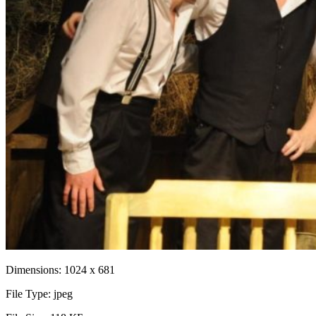
Dimensions:
1024 x 681
File Type:
jpeg