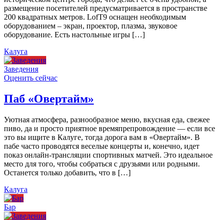
размещение посетителей предусматривается в пространстве
200 квадратных метров. LofT9 оснащен необходимым
оборудованием – экран, проектор, плазма, звуковое
оборудование. Есть настольные игры […]
Калуга
Заведения
Оценить сейчас
Паб «Овертайм»
Уютная атмосфера, разнообразное меню, вкусная еда, свежее
пиво, да и просто приятное времяпрепровождение — если все
это вы ищите в Калуге, тогда дорога вам в «Овертайм». В
пабе часто проводятся веселые концерты и, конечно, идет
показ онлайн-трансляции спортивных матчей. Это идеальное
место для того, чтобы собраться с друзьями или родными.
Останется только добавить, что в […]
Калуга
Бар