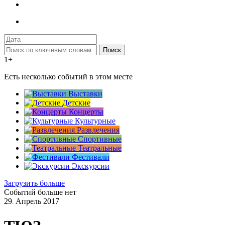
Поиск
1+
Есть несколько событий в этом месте
Выставки
Детские
Концерты
Культурные
Развлечения
Спортивные
Театральные
Фестивали
Экскурсии
Загрузить больше
Событий больше нет
29
Апрель
2017
.