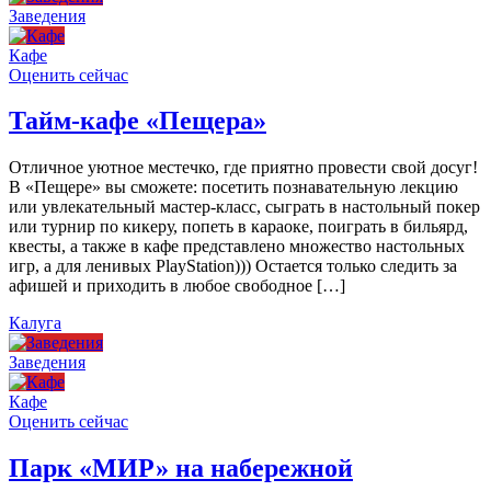
Заведения
Кафе
Оценить сейчас
Тайм-кафе «Пещера»
Отличное уютное местечко, где приятно провести свой досуг!
В «Пещере» вы сможете: посетить познавательную лекцию
или увлекательный мастер-класс, сыграть в настольный покер
или турнир по кикеру, попеть в караоке, поиграть в бильярд,
квесты, а также в кафе представлено множество настольных
игр, а для ленивых PlayStation))) Остается только следить за
афишей и приходить в любое свободное […]
Калуга
Заведения
Кафе
Оценить сейчас
Парк «МИР» на набережной