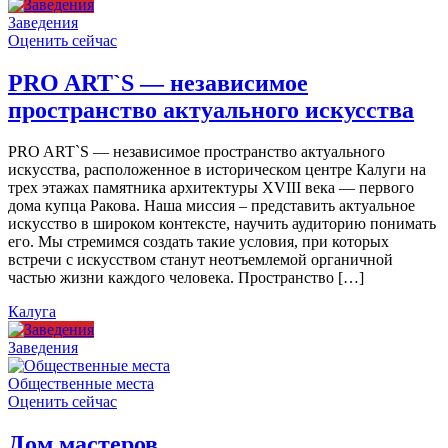
Заведения
Оценить сейчас
PRO ART`S — независимое
пространство актуального искусства
PRO ART`S — независимое пространство актуального
искусства, расположенное в историческом центре Калуги на
трех этажах памятника архитектуры XVIII века — первого
дома купца Ракова. Наша миссия – представить актуальное
искусство в широком контексте, научить аудиторию понимать
его. Мы стремимся создать такие условия, при которых
встречи с искусством станут неотъемлемой органичной
частью жизни каждого человека. Пространство […]
Калуга
Заведения
Общественные места
Оценить сейчас
Дом мастеров