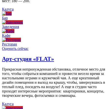
мест: 180 — 200.
Калуга
Бар
Заведения
Кафе
Ресторан
Оценить сейчас
Арт-студия «FLAT»
Прекрасная непринужденная обстановка, отличное место для
того, чтобы собраться компанией и провести весело время за
настольными играми и кружечкой чая. А еще креативный
дизайн помещения и выход на крышу, чтобы, завернувшись в
теплый плед, посидеть на воздухе! А еще в студии часто
проходят интересные мероприятия: квартирники, концерты,
творческие вечера, фотосъемки и семинары.
Калуга