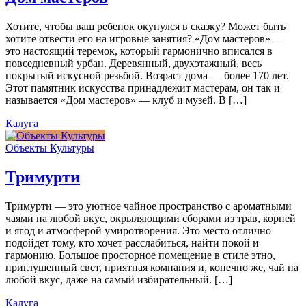
Хотите, чтобы ваш ребенок окунулся в сказку? Может быть
хотите отвести его на игровые занятия? «Дом мастеров» —
это настоящий теремок, который гармонично вписался в
повседневный урбан. Деревянный, двухэтажный, весь
покрытый искусной резьбой. Возраст дома — более 170 лет.
Этот памятник искусства принадлежит мастерам, он так и
называется «Дом мастеров» — клуб и музей. В […]
Калуга
Объекты Культуры
Тримурти
Тримурти — это уютное чайное пространство с ароматными
чаями на любой вкус, окрыляющими сборами из трав, корней
и ягод и атмосферой умиротворения. Это место отлично
подойдет тому, кто хочет расслабиться, найти покой и
гармонию. Большое просторное помещение в стиле этно,
приглушенный свет, приятная компания и, конечно же, чай на
любой вкус, даже на самый избирательный. […]
Калуга