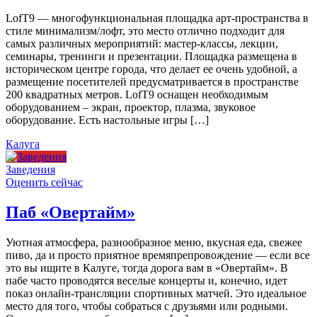
LofT9 — многофункциональная площадка арт-пространства в
стиле минимализм/лофт, это место отлично подходит для
самых различных мероприятий: мастер-классы, лекции,
семинары, тренинги и презентации. Площадка размещена в
историческом центре города, что делает ее очень удобной, а
размещение посетителей предусматривается в пространстве
200 квадратных метров. LofT9 оснащен необходимым
оборудованием – экран, проектор, плазма, звуковое
оборудование. Есть настольные игры […]
Калуга
Заведения
Оценить сейчас
Паб «Овертайм»
Уютная атмосфера, разнообразное меню, вкусная еда, свежее
пиво, да и просто приятное времяпрепровождение — если все
это вы ищите в Калуге, тогда дорога вам в «Овертайм». В
пабе часто проводятся веселые концерты и, конечно, идет
показ онлайн-трансляции спортивных матчей. Это идеальное
место для того, чтобы собраться с друзьями или родными.