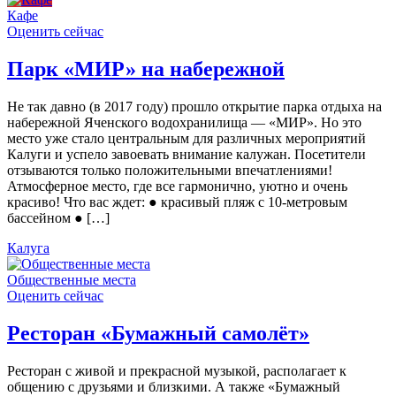
Кафе
Оценить сейчас
Парк «МИР» на набережной
Не так давно (в 2017 году) прошло открытие парка отдыха на
набережной Яченского водохранилища — «МИР». Но это
место уже стало центральным для различных мероприятий
Калуги и успело завоевать внимание калужан. Посетители
отзываются только положительными впечатлениями!
Атмосферное место, где все гармонично, уютно и очень
красиво! Что вас ждет: ● красивый пляж с 10-метровым
бассейном ● […]
Калуга
Общественные места
Оценить сейчас
Ресторан «Бумажный самолёт»
Ресторан с живой и прекрасной музыкой, располагает к
общению с друзьями и близкими. А также «Бумажный