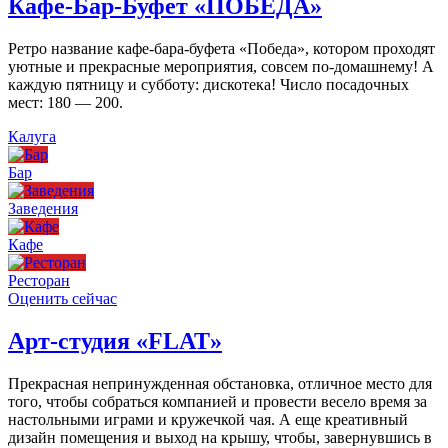
Кафе-Бар-Буфет «ПОБЕДА»
Ретро название кафе-бара-буфета «Победа», котором проходят
уютные и прекрасные мероприятия, совсем по-домашнему! А
каждую пятницу и субботу: дискотека! Число посадочных
мест: 180 — 200.
Калуга
Бар
Заведения
Кафе
Ресторан
Оценить сейчас
Арт-студия «FLAT»
Прекрасная непринужденная обстановка, отличное место для
того, чтобы собраться компанией и провести весело время за
настольными играми и кружечкой чая. А еще креативный
дизайн помещения и выход на крышу, чтобы, завернувшись в