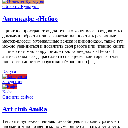
Объекты Культуры
Антикафе «Небо»
Приятное пространство для тех, кто хочет весело отдохнуть с
друзьями, обрести новые знакомства, посетить различные
мастер-классы, музыкальные вечера и кинопоказы, также тут
можно уединиться и посвятить себя работе или чтению книги
— все это и много другое ждет вас за дверью в «Небо». В
антикафе вы всегда расслабитесь с кружечкой горячего чая
или за стаканчиком фруктового/молочного […]
Калуга
Заведения
Кафе
Оценить сейчас
Art сlub AmRa
Теплая и душевная чайная, где собираются люди с разными
идеями и мировозрением, но умеющие слышать друг друга,