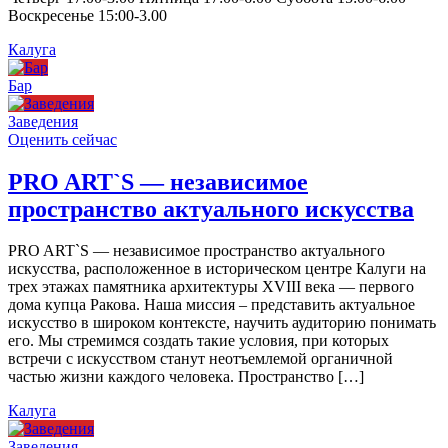
Воскресенье 15:00-3.00
Калуга
Бар
Заведения
Оценить сейчас
PRO ART`S — независимое
пространство актуального искусства
PRO ART`S — независимое пространство актуального
искусства, расположенное в историческом центре Калуги на
трех этажах памятника архитектуры XVIII века — первого
дома купца Ракова. Наша миссия – представить актуальное
искусство в широком контексте, научить аудиторию понимать
его. Мы стремимся создать такие условия, при которых
встречи с искусством станут неотъемлемой органичной
частью жизни каждого человека. Пространство […]
Калуга
Заведения