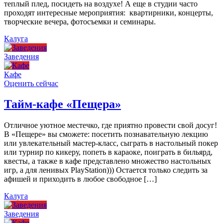
теплый плед, посидеть на воздухе! А еще в студии часто
проходят интересные мероприятия: квартирники, концерты,
творческие вечера, фотосъемки и семинары.
Калуга
Заведения
Кафе
Оценить сейчас
Тайм-кафе «Пещера»
Отличное уютное местечко, где приятно провести свой досуг!
В «Пещере» вы сможете: посетить познавательную лекцию
или увлекательный мастер-класс, сыграть в настольный покер
или турнир по кикеру, попеть в караоке, поиграть в бильярд,
квесты, а также в кафе представлено множество настольных
игр, а для ленивых PlayStation))) Остается только следить за
афишей и приходить в любое свободное […]
Калуга
Заведения