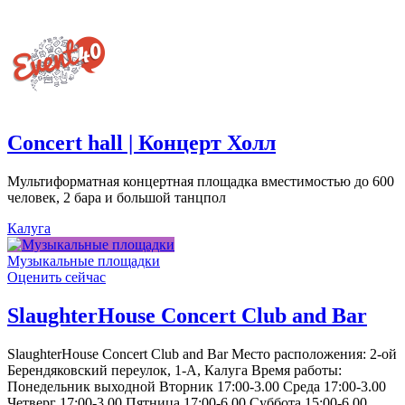
Concert hall | Концерт Холл
Мультиформатная концертная площадка вместимостью до 600
человек, 2 бара и большой танцпол
Калуга
Музыкальные площадки
Оценить сейчас
SlaughterHouse Concert Club and Bar
SlaughterHouse Concert Club and Bar Место расположения: 2-ой
Берендяковский переулок, 1-А, Калуга Время работы:
Понедельник выходной Вторник 17:00-3.00 Среда 17:00-3.00
Четверг 17:00-3.00 Пятница 17:00-6.00 Суббота 15:00-6.00