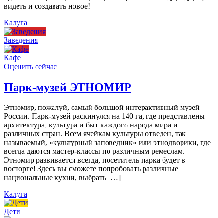
видеть и создавать новое!
Калуга
Заведения
Кафе
Оценить сейчас
Парк-музей ЭТНОМИР
Этномир, пожалуй, самый большой интерактивный музей
России. Парк-музей раскинулся на 140 га, где представлены
архитектура, культура и быт каждого народа мира и
различных стран. Всем ячейкам культуры отведен, так
называемый, «культурный заповедник» или этнодворики, где
всегда даются мастер-классы по различным ремеслам.
Этномир развивается всегда, посетитель парка будет в
восторге! Здесь вы сможете попробовать различные
национальные кухни, выбрать […]
Калуга
Дети