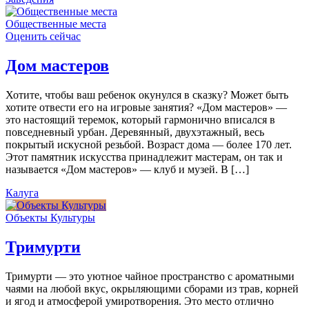
Общественные места
Оценить сейчас
Дом мастеров
Хотите, чтобы ваш ребенок окунулся в сказку? Может быть
хотите отвести его на игровые занятия? «Дом мастеров» —
это настоящий теремок, который гармонично вписался в
повседневный урбан. Деревянный, двухэтажный, весь
покрытый искусной резьбой. Возраст дома — более 170 лет.
Этот памятник искусства принадлежит мастерам, он так и
называется «Дом мастеров» — клуб и музей. В […]
Калуга
Объекты Культуры
Тримурти
Тримурти — это уютное чайное пространство с ароматными
чаями на любой вкус, окрыляющими сборами из трав, корней
и ягод и атмосферой умиротворения. Это место отлично