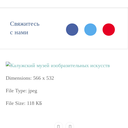
Свяжитесь
с нами
Dimensions:
566 x 532
File Type:
jpeg
File Size:
118 КБ