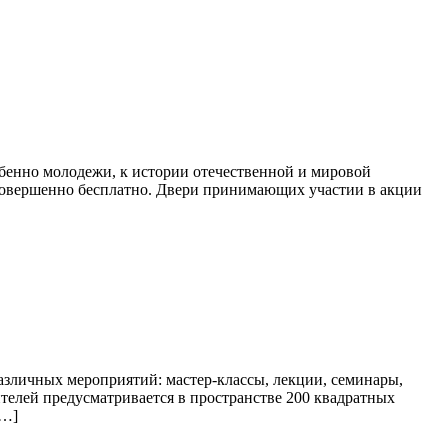
бенно молодежи, к истории отечественной и мировой
 совершенно бесплатно. Двери принимающих участии в акции
азличных мероприятий: мастер-классы, лекции, семинары,
ителей предусматривается в пространстве 200 квадратных
[…]