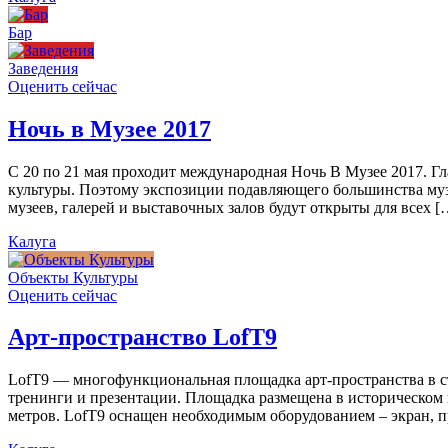
Бар
Заведения
Оценить сейчас
Ночь в Музее 2017
С 20 по 21 мая проходит международная Ночь В Музее 2017. Г
культуры. Поэтому экспозиции подавляющего большинства муз
музеев, галерей и выставочных залов будут открыты для всех [
Калуга
Объекты Культуры
Оценить сейчас
Арт-пространство LofT9
LofT9 — многофункциональная площадка арт-пространства в ст
тренинги и презентации. Площадка размещена в историческом ц
метров. LofT9 оснащен необходимым оборудованием – экран, пр