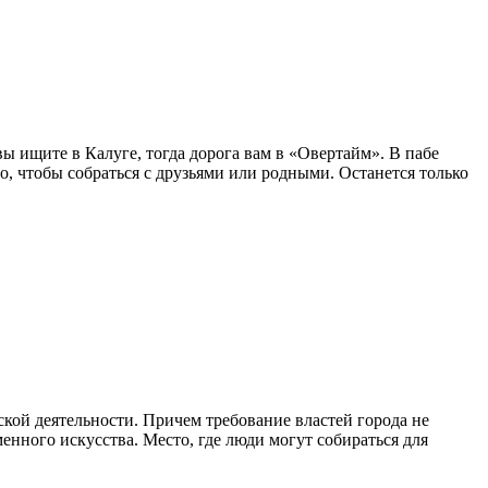
ы ищите в Калуге, тогда дорога вам в «Овертайм». В пабе
о, чтобы собраться с друзьями или родными. Останется только
ской деятельности. Причем требование властей города не
енного искусства. Место, где люди могут собираться для