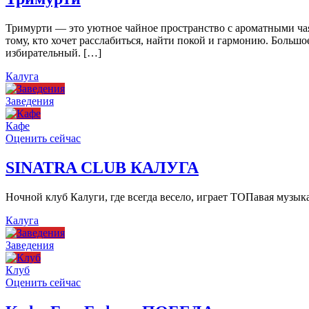
Тримурти — это уютное чайное пространство с ароматными чая
тому, кто хочет расслабиться, найти покой и гармонию. Больш
избирательный. […]
Калуга
Заведения
Кафе
Оценить сейчас
SINATRA CLUB КАЛУГА
Ночной клуб Калуги, где всегда весело, играет ТОПавая музы
Калуга
Заведения
Клуб
Оценить сейчас