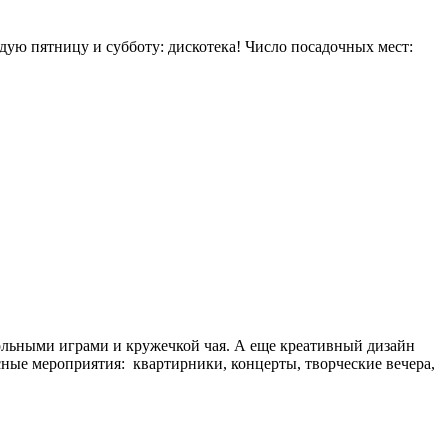
дую пятницу и субботу: дискотека! Число посадочных мест:
тольными играми и кружечкой чая. А еще креативный дизайн
сные мероприятия: квартирники, концерты, творческие вечера,