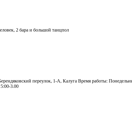
ловек, 2 бара и большой танцпол
 Берендяковский переулок, 1-А, Калуга Время работы: Понедельн
5:00-3.00