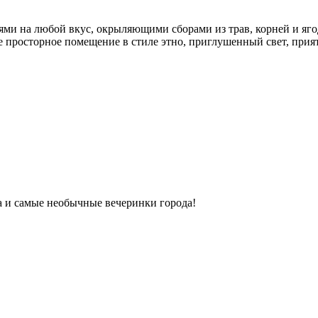
ми на любой вкус, окрыляющими сборами из трав, корней и яго
ое просторное помещение в стиле этно, приглушенный свет, прият
ка и самые необычные вечеринки города!