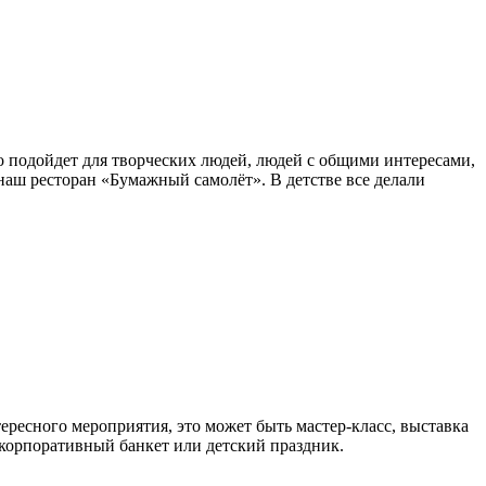
о подойдет для творческих людей, людей с общими интересами,
аш ресторан «Бумажный самолёт». В детстве все делали
тересного мероприятия, это может быть мастер-класс, выставка
 корпоративный банкет или детский праздник.