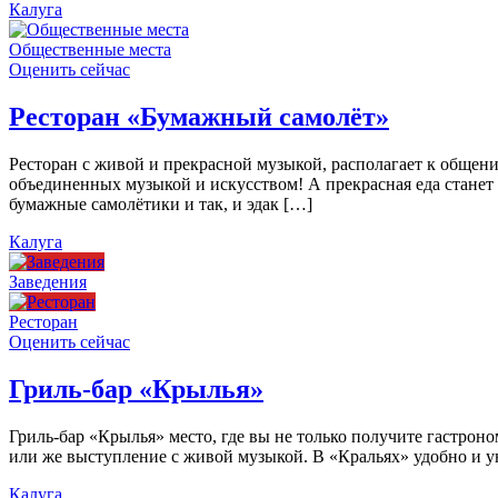
Калуга
Общественные места
Оценить сейчас
Ресторан «Бумажный самолёт»
Ресторан с живой и прекрасной музыкой, располагает к общен
объединенных музыкой и искусством! А прекрасная еда станет
бумажные самолётики и так, и эдак […]
Калуга
Заведения
Ресторан
Оценить сейчас
Гриль-бар «Крылья»
Гриль-бар «Крылья» место, где вы не только получите гастроно
или же выступление с живой музыкой. В «Кральях» удобно и ую
Калуга