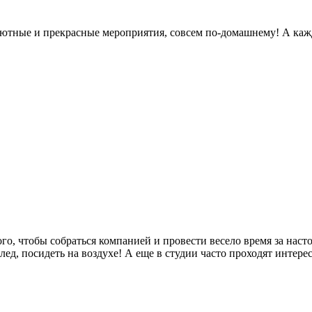
 уютные и прекрасные мероприятия, совсем по-домашнему! А каж
го, чтобы собраться компанией и провести весело время за нас
ед, посидеть на воздухе! А еще в студии часто проходят интере