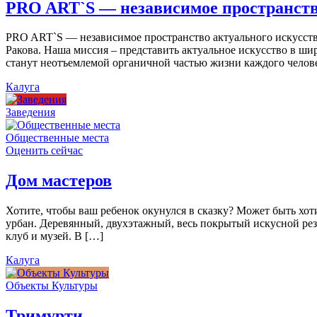
PRO ART`S — независимое пространств
PRO ART`S — независимое пространство актуального искусства
Ракова. Наша миссия – представить актуальное искусство в ши
станут неотъемлемой органичной частью жизни каждого челов
Калуга
Заведения
Общественные места
Оценить сейчас
Дом мастеров
Хотите, чтобы ваш ребенок окунулся в сказку? Может быть хо
урбан. Деревянный, двухэтажный, весь покрытый искусной резь
клуб и музей. В […]
Калуга
Объекты Культуры
Тримурти