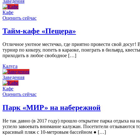
Заведения
Кафе
Оценить сейчас
Тайм-кафе «Пещера»
Отличное уютное местечко, где приятно провести свой досуг!
турнир по кикеру, попеть в караоке, поиграть в бильярд, квест
приходить в любое свободное […]
Калуга
Заведения
Кафе
Оценить сейчас
Парк «МИР» на набережной
Не так давно (в 2017 году) прошло открытие парка отдыха н
успело завоевать внимание калужан. Посетители отзываются то
красивый пляж с 10-метровым бассейном ● […]