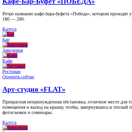
Кафе-Бар-Буфет «ПОБЕДА»
Ретро название кафе-бара-буфета «Победа», котором проходят
180 — 200.
Калуга
Бар
Заведения
Кафе
Ресторан
Оценить сейчас
Арт-студия «FLAT»
Прекрасная непринужденная обстановка, отличное место для то
помещения и выход на крышу, чтобы, завернувшись в теплый пл
фотосъемки и семинары.
Калуга