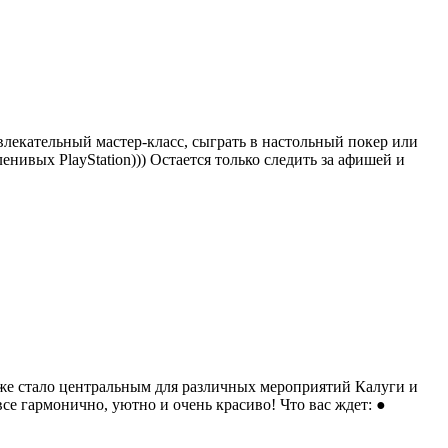
влекательный мастер-класс, сыграть в настольный покер или
ленивых PlayStation))) Остается только следить за афишей и
уже стало центральным для различных мероприятий Калуги и
е гармонично, уютно и очень красиво! Что вас ждет: ●