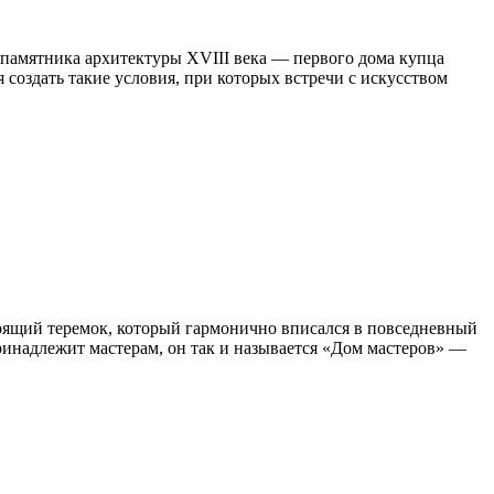
 памятника архитектуры XVIII века — первого дома купца
 создать такие условия, при которых встречи с искусством
стоящий теремок, который гармонично вписался в повседневный
ринадлежит мастерам, он так и называется «Дом мастеров» —