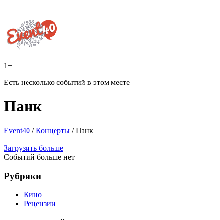
1+
Есть несколько событий в этом месте
Панк
Event40
/
Концерты
/
Панк
Загрузить больше
Событий больше нет
Рубрики
Кино
Рецензии