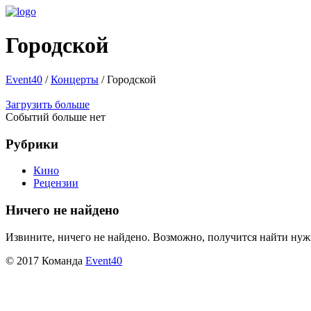
Городской
Event40
/
Концерты
/
Городской
Загрузить больше
Событий больше нет
Рубрики
Кино
Рецензии
Ничего не найдено
Извините, ничего не найдено. Возможно, получится найти ну
© 2017 Команда
Event40