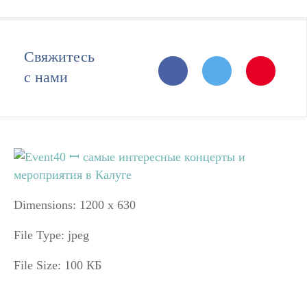
Свяжитесь
с нами
Dimensions:
1200 x 630
File Type:
jpeg
File Size:
100 КБ