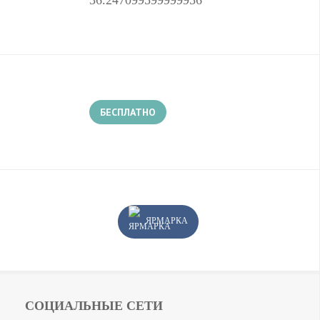
36.247099599999956
БЕСПЛАТНО
ЯРМАРКА
СОЦИАЛЬНЫЕ СЕТИ