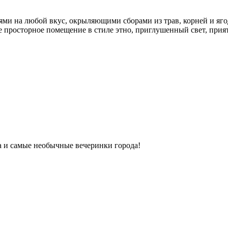
ми на любой вкус, окрыляющими сборами из трав, корней и яго
ое просторное помещение в стиле этно, приглушенный свет, прият
ка и самые необычные вечеринки города!