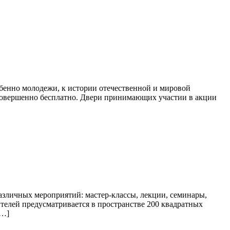
бенно молодежи, к истории отечественной и мировой
 совершенно бесплатно. Двери принимающих участии в акции
азличных мероприятий: мастер-классы, лекции, семинары,
ителей предусматривается в пространстве 200 квадратных
[…]