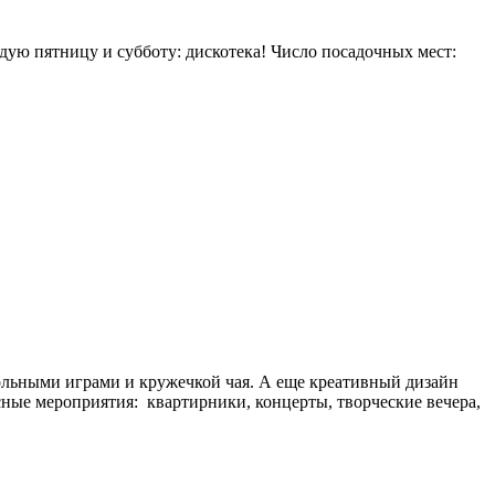
дую пятницу и субботу: дискотека! Число посадочных мест:
тольными играми и кружечкой чая. А еще креативный дизайн
сные мероприятия: квартирники, концерты, творческие вечера,