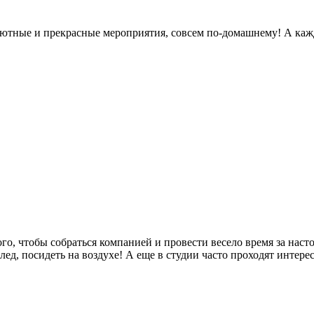
 уютные и прекрасные мероприятия, совсем по-домашнему! А каж
го, чтобы собраться компанией и провести весело время за нас
ед, посидеть на воздухе! А еще в студии часто проходят интере