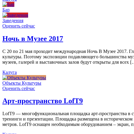
Бар
Заведения
Оценить сейчас
Ночь в Музее 2017
С 20 по 21 мая проходит международная Ночь В Музее 2017. Г
культуры. Поэтому экспозиции подавляющего большинства муз
музеев, галерей и выставочных залов будут открыты для всех [
Калуга
Объекты Культуры
Оценить сейчас
Арт-пространство LofT9
LofT9 — многофункциональная площадка арт-пространства в ст
тренинги и презентации. Площадка размещена в историческом ц
метров. LofT9 оснащен необходимым оборудованием – экран, пр