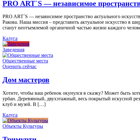
PRO ART`S — независимое пространств
PRO ART`S — независимое пространство актуального искусства
Ракова. Наша миссия – представить актуальное искусство в ши
станут неотъемлемой органичной частью жизни каждого челов
Калуга
Заведения
Общественные места
Оценить сейчас
Дом мастеров
Хотите, чтобы ваш ребенок окунулся в сказку? Может быть хо
урбан. Деревянный, двухэтажный, весь покрытый искусной резь
клуб и музей. В […]
Калуга
Объекты Культуры
Тримурти