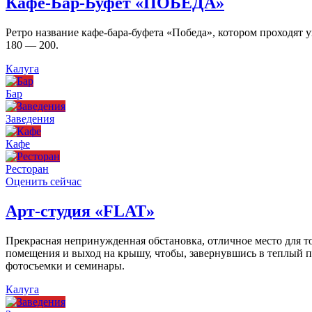
Кафе-Бар-Буфет «ПОБЕДА»
Ретро название кафе-бара-буфета «Победа», котором проходят
180 — 200.
Калуга
Бар
Заведения
Кафе
Ресторан
Оценить сейчас
Арт-студия «FLAT»
Прекрасная непринужденная обстановка, отличное место для то
помещения и выход на крышу, чтобы, завернувшись в теплый пл
фотосъемки и семинары.
Калуга