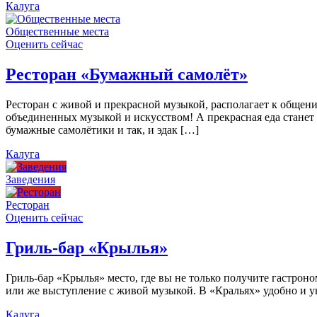
Калуга
Общественные места
Оценить сейчас
Ресторан «Бумажный самолёт»
Ресторан с живой и прекрасной музыкой, располагает к общен
объединенных музыкой и искусством! А прекрасная еда станет
бумажные самолётики и так, и эдак […]
Калуга
Заведения
Ресторан
Оценить сейчас
Гриль-бар «Крылья»
Гриль-бар «Крылья» место, где вы не только получите гастроно
или же выступление с живой музыкой. В «Кральях» удобно и ую
Калуга