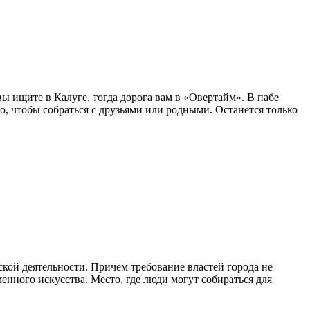
ы ищите в Калуге, тогда дорога вам в «Овертайм». В пабе
о, чтобы собраться с друзьями или родными. Останется только
ской деятельности. Причем требование властей города не
енного искусства. Место, где люди могут собираться для