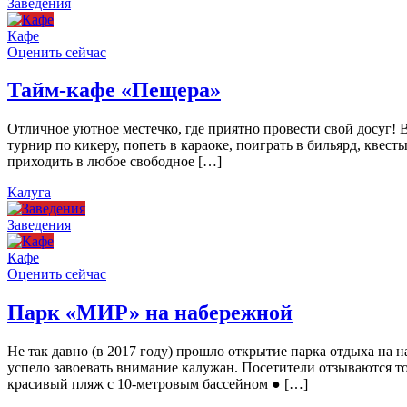
Заведения
Кафе
Оценить сейчас
Тайм-кафе «Пещера»
Отличное уютное местечко, где приятно провести свой досуг!
турнир по кикеру, попеть в караоке, поиграть в бильярд, квест
приходить в любое свободное […]
Калуга
Заведения
Кафе
Оценить сейчас
Парк «МИР» на набережной
Не так давно (в 2017 году) прошло открытие парка отдыха н
успело завоевать внимание калужан. Посетители отзываются то
красивый пляж с 10-метровым бассейном ● […]