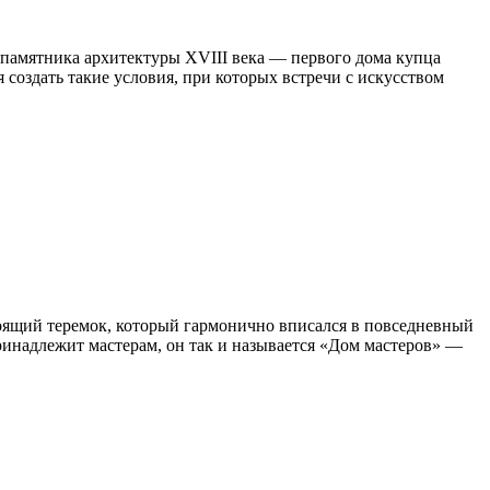
 памятника архитектуры XVIII века — первого дома купца
 создать такие условия, при которых встречи с искусством
стоящий теремок, который гармонично вписался в повседневный
ринадлежит мастерам, он так и называется «Дом мастеров» —