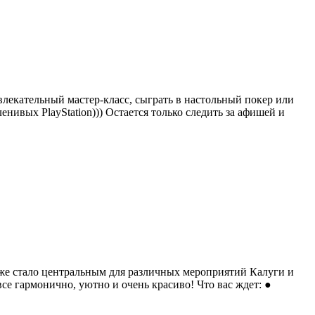
влекательный мастер-класс, сыграть в настольный покер или
ленивых PlayStation))) Остается только следить за афишей и
уже стало центральным для различных мероприятий Калуги и
е гармонично, уютно и очень красиво! Что вас ждет: ●