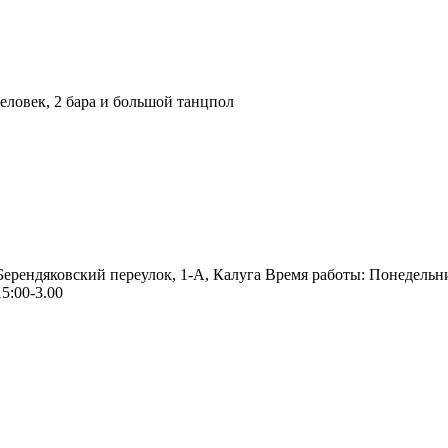
ловек, 2 бара и большой танцпол
 Берендяковский переулок, 1-А, Калуга Время работы: Понедельн
5:00-3.00