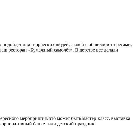
о подойдет для творческих людей, людей с общими интересами,
аш ресторан «Бумажный самолёт». В детстве все делали
тересного мероприятия, это может быть мастер-класс, выставка
 корпоративный банкет или детский праздник.