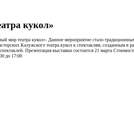
атра кукол»
чный мир театра кукол». Данное мероприятие стало традиционн
стерских Калужского театра кукол к спектаклям, созданным в ра
 спектаклей. Презентация выставки состоится 21 марта Стоимост
:00 до 17:00