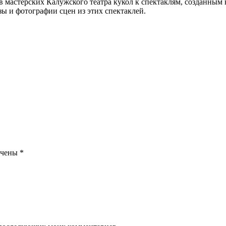
 мастерских Калужского театра кукол к спектаклям, созданным в
зы и фотографии сцен из этих спектаклей.
ечены
*