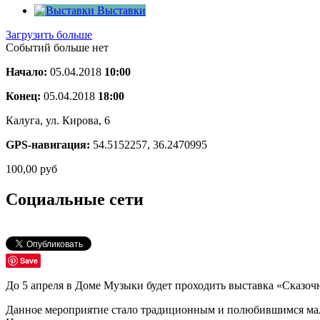
Выставки
Загрузить больше
Событий больше нет
Начало:
05.04.2018
10:00
Конец:
05.04.2018
18:00
Калуга, ул. Кирова, 6
GPS-навигация:
54.5152257, 36.2470995
100,00
руб
Социальные сети
Save
До 5 апреля в Доме Музыки будет проходить выставка «Сказоч
Данное мероприятие стало традиционным и полюбившимся мал