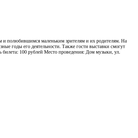
ым и полюбившимся маленьким зрителям и их родителям. На
зные годы его деятельности. Также гости выставки смогут
ь билета: 100 рублей Место проведения: Дом музыки, ул.