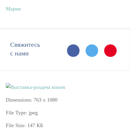
Мария
Свяжитесь
с нами
Dimensions:
763 x 1080
File Type:
jpeg
File Size:
147 КБ