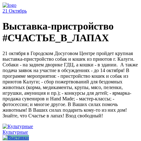
21
Октябрь
Выставка-пристройство
#СЧАСТЬЕ_В_ЛАПАХ
21 октября в Городском Досуговом Центре пройдет крупная
выставка-пристройство собак и кошек из приютов г. Калуги.
Собаки - на заднем дворике ГДЦ, а кошки - в здании. А также
подача заявок на участие в обсуждениях - до 14 октября! В
программе мероприятия: - пристройство кошек и собак из
приютов Калуги; - сбор пожертвований для бездомных
животных (корма, медикаменты, крупы, мясо, пеленки,
игрушки, амуниция и пр.); - конкурсы для детей; - ярмарка-
продажа сувениров и Hand Made; - мастер-классы; -
фотосессии; и многое другое. В Ваших силах помочь
животным! В Ваших силах подарить кому-то из них дом!
Знайте, что Счастье в лапах! Вход свободный!
Культурные