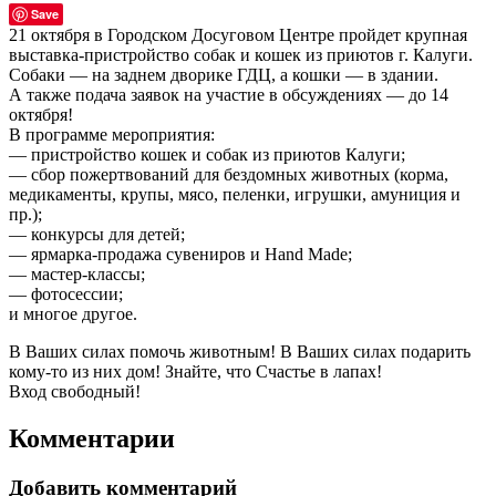
Save
21 октября в Городском Досуговом Центре пройдет крупная
выставка-пристройство собак и кошек из приютов г. Калуги.
Собаки — на заднем дворике ГДЦ, а кошки — в здании.
А также подача заявок на участие в обсуждениях — до 14
октября!
В программе мероприятия:
— пристройство кошек и собак из приютов Калуги;
— сбор пожертвований для бездомных животных (корма,
медикаменты, крупы, мясо, пеленки, игрушки, амуниция и
пр.);
— конкурсы для детей;
— ярмарка-продажа сувениров и Hand Made;
— мастер-классы;
— фотосессии;
и многое другое.
В Ваших силах помочь животным! В Ваших силах подарить
кому-то из них дом! Знайте, что Счастье в лапах!
Вход свободный!
Комментарии
Добавить комментарий