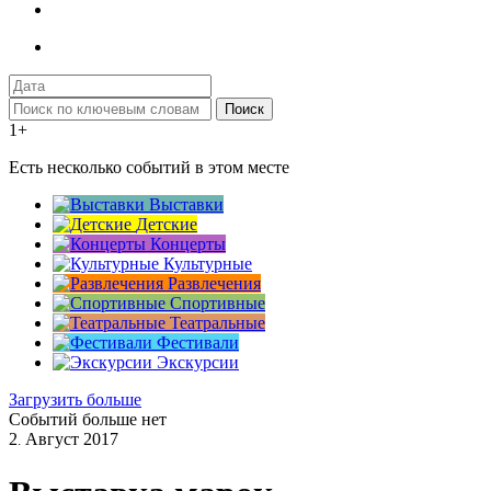
Поиск
1+
Есть несколько событий в этом месте
Выставки
Детские
Концерты
Культурные
Развлечения
Спортивные
Театральные
Фестивали
Экскурсии
Загрузить больше
Событий больше нет
2
Август
2017
.