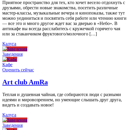
Приятное пространство для тех, кто хочет весело отдохнуть с
друзьями, обрести новые знакомства, посетить различные
мастер-классы, музыкальные вечера и кинопоказы, также тут
можно уединиться и посвятить себя работе или чтению книги
— все это и много другое ждет вас за дверью в «Небо». В
антикафе вы всегда расслабитесь с кружечкой горячего чая
или за стаканчиком фруктового/молочного […]
Калуга
Заведения
Кафе
Оценить сейчас
Art сlub AmRa
Теплая и душевная чайная, где собираются люди с разными
идеями и мировозрением, но умеющие слышать друг друга,
видеть и создавать новое!
Калуга
Заведения