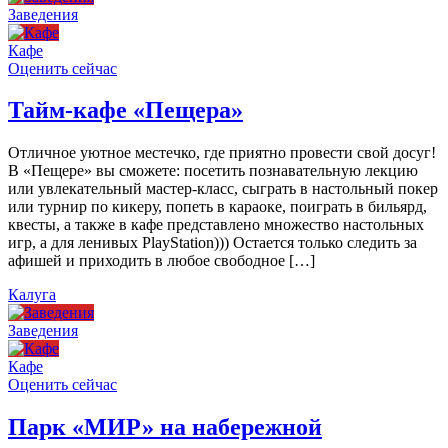
Заведения
Кафе
Оценить сейчас
Тайм-кафе «Пещера»
Отличное уютное местечко, где приятно провести свой досуг!
В «Пещере» вы сможете: посетить познавательную лекцию
или увлекательный мастер-класс, сыграть в настольный покер
или турнир по кикеру, попеть в караоке, поиграть в бильярд,
квесты, а также в кафе представлено множество настольных
игр, а для ленивых PlayStation))) Остается только следить за
афишей и приходить в любое свободное […]
Калуга
Заведения
Кафе
Оценить сейчас
Парк «МИР» на набережной