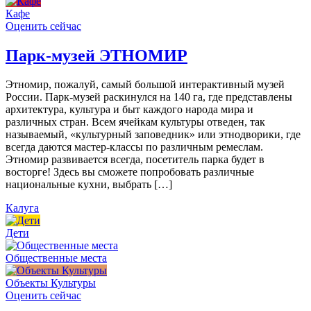
Кафе
Оценить сейчас
Парк-музей ЭТНОМИР
Этномир, пожалуй, самый большой интерактивный музей
России. Парк-музей раскинулся на 140 га, где представлены
архитектура, культура и быт каждого народа мира и
различных стран. Всем ячейкам культуры отведен, так
называемый, «культурный заповедник» или этнодворики, где
всегда даются мастер-классы по различным ремеслам.
Этномир развивается всегда, посетитель парка будет в
восторге! Здесь вы сможете попробовать различные
национальные кухни, выбрать […]
Калуга
Дети
Общественные места
Объекты Культуры
Оценить сейчас