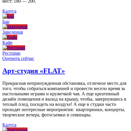
мест: 180 — 200.
Калуга
Бар
Заведения
Кафе
Ресторан
Оценить сейчас
Арт-студия «FLAT»
Прекрасная непринужденная обстановка, отличное место для
того, чтобы собраться компанией и провести весело время за
настольными играми и кружечкой чая. А еще креативный
дизайн помещения и выход на крышу, чтобы, завернувшись в
теплый плед, посидеть на воздухе! А еще в студии часто
проходят интересные мероприятия: квартирники, концерты,
творческие вечера, фотосъемки и семинары.
Калуга