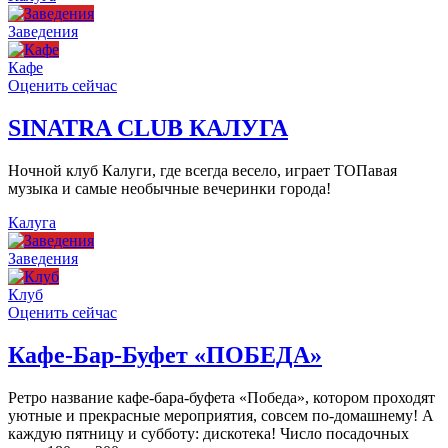
Заведения
Кафе
Оценить сейчас
SINATRA CLUB КАЛУГА
Ночной клуб Калуги, где всегда весело, играет ТОПавая
музыка и самые необычные вечеринки города!
Калуга
Заведения
Клуб
Оценить сейчас
Кафе-Бар-Буфет «ПОБЕДА»
Ретро название кафе-бара-буфета «Победа», котором проходят
уютные и прекрасные мероприятия, совсем по-домашнему! А
каждую пятницу и субботу: дискотека! Число посадочных