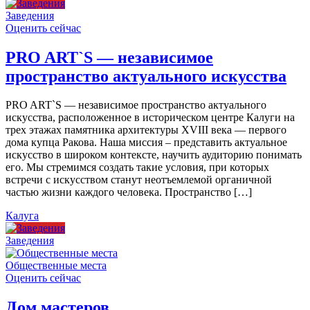
Заведения
Оценить сейчас
PRO ART`S — независимое
пространство актуального искусства
PRO ART`S — независимое пространство актуального
искусства, расположенное в историческом центре Калуги на
трех этажах памятника архитектуры XVIII века — первого
дома купца Ракова. Наша миссия – представить актуальное
искусство в широком контексте, научить аудиторию понимать
его. Мы стремимся создать такие условия, при которых
встречи с искусством станут неотъемлемой органичной
частью жизни каждого человека. Пространство […]
Калуга
Заведения
Общественные места
Оценить сейчас
Дом мастеров