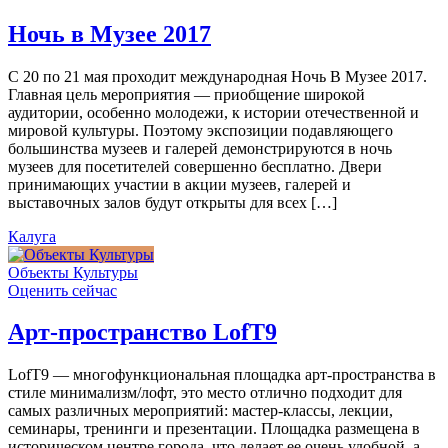
Ночь в Музее 2017
С 20 по 21 мая проходит международная Ночь В Музее 2017.
Главная цель мероприятия — приобщение широкой
аудитории, особенно молодежи, к истории отечественной и
мировой культуры. Поэтому экспозиции подавляющего
большинства музеев и галерей демонстрируются в ночь
музеев для посетителей совершенно бесплатно. Двери
принимающих участии в акции музеев, галерей и
выставочных залов будут открыты для всех […]
Калуга
Объекты Культуры
Оценить сейчас
Арт-пространство LofT9
LofT9 — многофункциональная площадка арт-пространства в
стиле минимализм/лофт, это место отлично подходит для
самых различных мероприятий: мастер-классы, лекции,
семинары, тренинги и презентации. Площадка размещена в
историческом центре города, что делает ее очень удобной, а