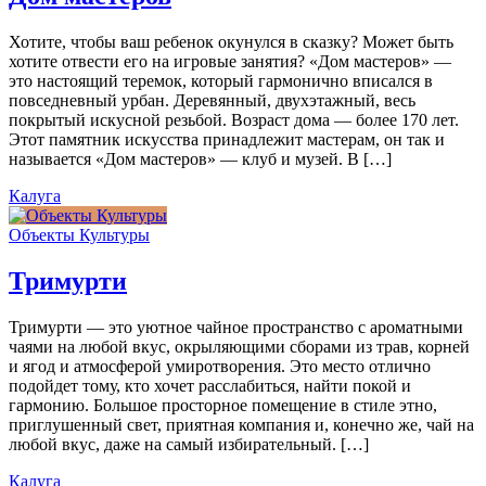
Хотите, чтобы ваш ребенок окунулся в сказку? Может быть
хотите отвести его на игровые занятия? «Дом мастеров» —
это настоящий теремок, который гармонично вписался в
повседневный урбан. Деревянный, двухэтажный, весь
покрытый искусной резьбой. Возраст дома — более 170 лет.
Этот памятник искусства принадлежит мастерам, он так и
называется «Дом мастеров» — клуб и музей. В […]
Калуга
Объекты Культуры
Тримурти
Тримурти — это уютное чайное пространство с ароматными
чаями на любой вкус, окрыляющими сборами из трав, корней
и ягод и атмосферой умиротворения. Это место отлично
подойдет тому, кто хочет расслабиться, найти покой и
гармонию. Большое просторное помещение в стиле этно,
приглушенный свет, приятная компания и, конечно же, чай на
любой вкус, даже на самый избирательный. […]
Калуга