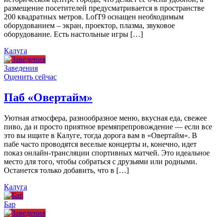
размещение посетителей предусматривается в пространстве
200 квадратных метров. LofT9 оснащен необходимым
оборудованием – экран, проектор, плазма, звуковое
оборудование. Есть настольные игры […]
Калуга
Заведения
Оценить сейчас
Паб «Овертайм»
Уютная атмосфера, разнообразное меню, вкусная еда, свежее
пиво, да и просто приятное времяпрепровождение — если все
это вы ищите в Калуге, тогда дорога вам в «Овертайм». В
пабе часто проводятся веселые концерты и, конечно, идет
показ онлайн-трансляции спортивных матчей. Это идеальное
место для того, чтобы собраться с друзьями или родными.
Останется только добавить, что в […]
Калуга
Бар