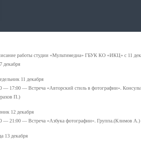
писание работы студии «Мультимедиа» ГБУК КО «ИКЦ» с 11 дек
7 декабря
едельник 11 декабря
0 — 17:00 — Встреча «Авторский стиль в фотографии». Консуль
рахов П.)
рник 12 декабря
0 — 21:00 — Встреча «Азбука фотографии». Группа.(Климов А.)
а 13 декабря