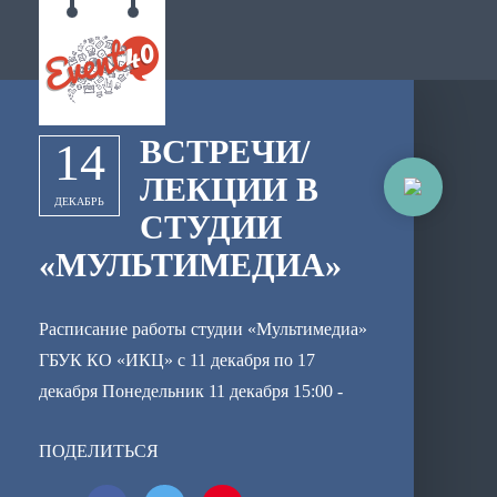
ВСТРЕЧИ/
14
ЛЕКЦИИ В
ДЕКАБРЬ
СТУДИИ
«МУЛЬТИМЕДИА»
Расписание работы студии «Мультимедиа»
ГБУК КО «ИКЦ» с 11 декабря по 17
декабря Понедельник 11 декабря 15:00 -
17:00 - Встреча «Авторский стиль в
ПОДЕЛИТЬСЯ
фотографии». Консультация.(Астрахов П.)
Вторник 12 декабря 18:30 - 21:00 - Встреча