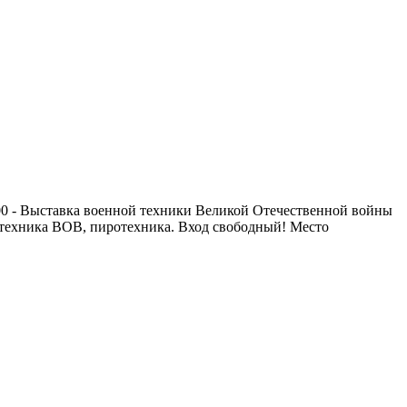
3:00 - Выставка военной техники Великой Отечественной войны
я техника ВОВ, пиротехника. Вход свободный! Место