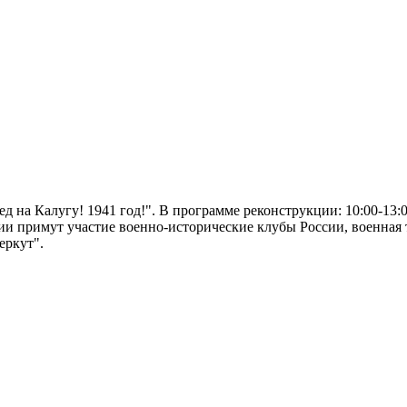
ед на Калугу! 1941 год!". В программе реконструкции: 10:00-1
тии примут участие военно-исторические клубы России, военна
еркут".