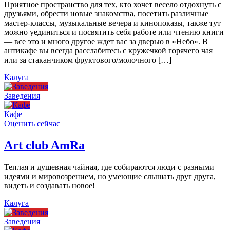
Приятное пространство для тех, кто хочет весело отдохнуть с
друзьями, обрести новые знакомства, посетить различные
мастер-классы, музыкальные вечера и кинопоказы, также тут
можно уединиться и посвятить себя работе или чтению книги
— все это и много другое ждет вас за дверью в «Небо». В
антикафе вы всегда расслабитесь с кружечкой горячего чая
или за стаканчиком фруктового/молочного […]
Калуга
Заведения
Кафе
Оценить сейчас
Art сlub AmRa
Теплая и душевная чайная, где собираются люди с разными
идеями и мировозрением, но умеющие слышать друг друга,
видеть и создавать новое!
Калуга
Заведения