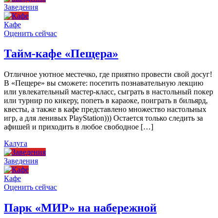
Заведения
Кафе
Оценить сейчас
Тайм-кафе «Пещера»
Отличное уютное местечко, где приятно провести свой досуг!
В «Пещере» вы сможете: посетить познавательную лекцию
или увлекательный мастер-класс, сыграть в настольный покер
или турнир по кикеру, попеть в караоке, поиграть в бильярд,
квесты, а также в кафе представлено множество настольных
игр, а для ленивых PlayStation))) Остается только следить за
афишей и приходить в любое свободное […]
Калуга
Заведения
Кафе
Оценить сейчас
Парк «МИР» на набережной