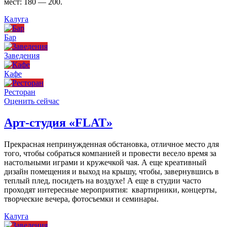
мест: 180 — 200.
Калуга
Бар
Заведения
Кафе
Ресторан
Оценить сейчас
Арт-студия «FLAT»
Прекрасная непринужденная обстановка, отличное место для
того, чтобы собраться компанией и провести весело время за
настольными играми и кружечкой чая. А еще креативный
дизайн помещения и выход на крышу, чтобы, завернувшись в
теплый плед, посидеть на воздухе! А еще в студии часто
проходят интересные мероприятия: квартирники, концерты,
творческие вечера, фотосъемки и семинары.
Калуга