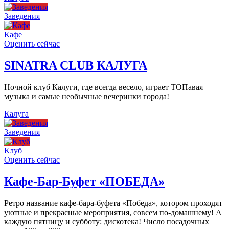
Заведения
Кафе
Оценить сейчас
SINATRA CLUB КАЛУГА
Ночной клуб Калуги, где всегда весело, играет ТОПавая
музыка и самые необычные вечеринки города!
Калуга
Заведения
Клуб
Оценить сейчас
Кафе-Бар-Буфет «ПОБЕДА»
Ретро название кафе-бара-буфета «Победа», котором проходят
уютные и прекрасные мероприятия, совсем по-домашнему! А
каждую пятницу и субботу: дискотека! Число посадочных