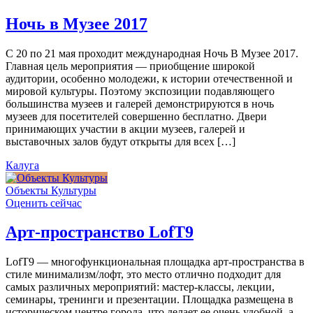
Ночь в Музее 2017
С 20 по 21 мая проходит международная Ночь В Музее 2017.
Главная цель мероприятия — приобщение широкой
аудитории, особенно молодежи, к истории отечественной и
мировой культуры. Поэтому экспозиции подавляющего
большинства музеев и галерей демонстрируются в ночь
музеев для посетителей совершенно бесплатно. Двери
принимающих участии в акции музеев, галерей и
выставочных залов будут открыты для всех […]
Калуга
Объекты Культуры
Оценить сейчас
Арт-пространство LofT9
LofT9 — многофункциональная площадка арт-пространства в
стиле минимализм/лофт, это место отлично подходит для
самых различных мероприятий: мастер-классы, лекции,
семинары, тренинги и презентации. Площадка размещена в
историческом центре города, что делает ее очень удобной, а