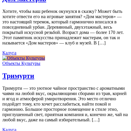
Хотите, чтобы ваш ребенок окунулся в сказку? Может быть
хотите отвести его на игровые занятия? «Дом мастеров» —
это настоящий теремок, который гармонично вписался в
повседневный урбан. Деревянный, двухэтажный, весь
покрытый искусной резьбой. Возраст дома — более 170 лет.
Этот памятник искусства принадлежит мастерам, он так и
называется «Дом мастеров» — клуб и музей. В […]
Калуга
Объекты Культуры
Тримурти
Тримурти — это уютное чайное пространство с ароматными
чаями на любой вкус, окрыляющими сборами из трав, корней
и ягод и атмосферой умиротворения. Это место отлично
подойдет тому, кто хочет расслабиться, найти покой и
гармонию. Большое просторное помещение в стиле этно,
приглушенный свет, приятная компания и, конечно же, чай на
любой вкус, даже на самый избирательный. […]
Калуга