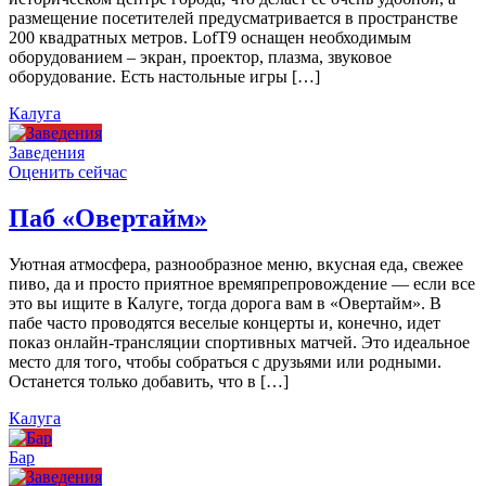
размещение посетителей предусматривается в пространстве
200 квадратных метров. LofT9 оснащен необходимым
оборудованием – экран, проектор, плазма, звуковое
оборудование. Есть настольные игры […]
Калуга
Заведения
Оценить сейчас
Паб «Овертайм»
Уютная атмосфера, разнообразное меню, вкусная еда, свежее
пиво, да и просто приятное времяпрепровождение — если все
это вы ищите в Калуге, тогда дорога вам в «Овертайм». В
пабе часто проводятся веселые концерты и, конечно, идет
показ онлайн-трансляции спортивных матчей. Это идеальное
место для того, чтобы собраться с друзьями или родными.
Останется только добавить, что в […]
Калуга
Бар