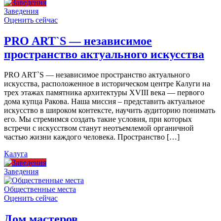
Заведения
Оценить сейчас
PRO ART`S — независимое
пространство актуального искусства
PRO ART`S — независимое пространство актуального
искусства, расположенное в историческом центре Калуги на
трех этажах памятника архитектуры XVIII века — первого
дома купца Ракова. Наша миссия – представить актуальное
искусство в широком контексте, научить аудиторию понимать
его. Мы стремимся создать такие условия, при которых
встречи с искусством станут неотъемлемой органичной
частью жизни каждого человека. Пространство […]
Калуга
Заведения
Общественные места
Оценить сейчас
Дом мастеров