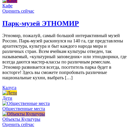
Кафе
Оценить сейчас
Парк-музей ЭТНОМИР
Этномир, пожалуй, самый большой интерактивный музей
России. Парк-музей раскинулся на 140 га, где представлены
архитектура, культура и быт каждого народа мира и
различных стран. Всем ячейкам культуры отведен, так
называемый, «культурный заповедник» или этнодворики, где
всегда даются мастер-классы по различным ремеслам.
Этномир развивается всегда, посетитель парка будет в
восторге! Здесь вы сможете попробовать различные
национальные кухни, выбрать […]
Калуга
Дети
Общественные места
Объекты Культуры
Оценить сейчас