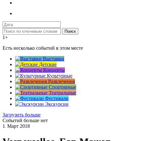
Поиск
1+
Есть несколько событий в этом месте
Выставки
Детские
Концерты
Культурные
Развлечения
Спортивные
Театральные
Фестивали
Экскурсии
Загрузить больше
Событий больше нет
1
Март
2018
.