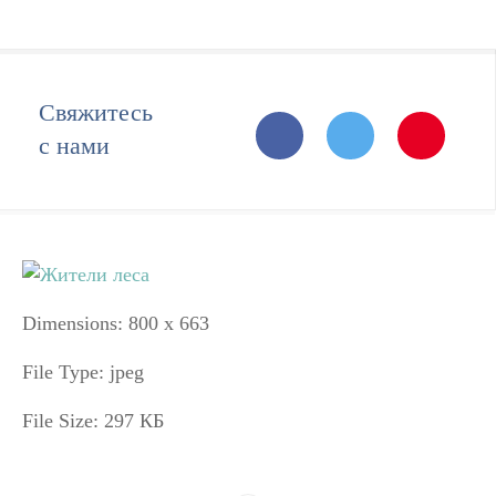
Свяжитесь
с нами
Dimensions:
800 x 663
File Type:
jpeg
File Size:
297 КБ