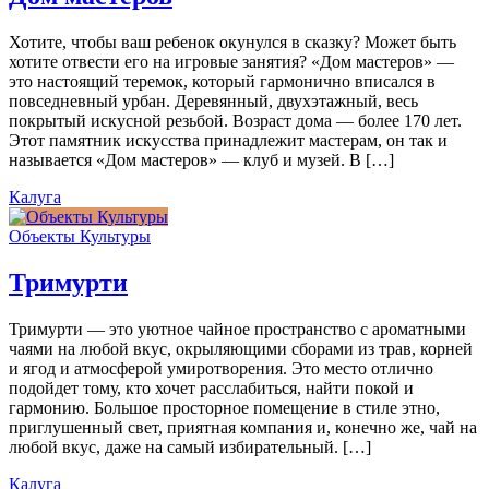
Хотите, чтобы ваш ребенок окунулся в сказку? Может быть
хотите отвести его на игровые занятия? «Дом мастеров» —
это настоящий теремок, который гармонично вписался в
повседневный урбан. Деревянный, двухэтажный, весь
покрытый искусной резьбой. Возраст дома — более 170 лет.
Этот памятник искусства принадлежит мастерам, он так и
называется «Дом мастеров» — клуб и музей. В […]
Калуга
Объекты Культуры
Тримурти
Тримурти — это уютное чайное пространство с ароматными
чаями на любой вкус, окрыляющими сборами из трав, корней
и ягод и атмосферой умиротворения. Это место отлично
подойдет тому, кто хочет расслабиться, найти покой и
гармонию. Большое просторное помещение в стиле этно,
приглушенный свет, приятная компания и, конечно же, чай на
любой вкус, даже на самый избирательный. […]
Калуга