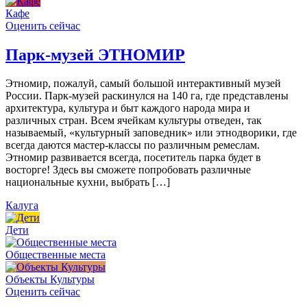
Кафе
Оценить сейчас
Парк-музей ЭТНОМИР
Этномир, пожалуй, самый большой интерактивный музей
России. Парк-музей раскинулся на 140 га, где представлены
архитектура, культура и быт каждого народа мира и
различных стран. Всем ячейкам культуры отведен, так
называемый, «культурный заповедник» или этнодворики, где
всегда даются мастер-классы по различным ремеслам.
Этномир развивается всегда, посетитель парка будет в
восторге! Здесь вы сможете попробовать различные
национальные кухни, выбрать […]
Калуга
Дети
Общественные места
Объекты Культуры
Оценить сейчас