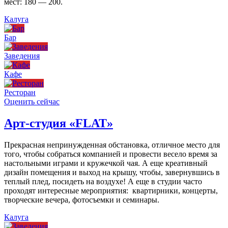
мест: 180 — 200.
Калуга
Бар
Заведения
Кафе
Ресторан
Оценить сейчас
Арт-студия «FLAT»
Прекрасная непринужденная обстановка, отличное место для
того, чтобы собраться компанией и провести весело время за
настольными играми и кружечкой чая. А еще креативный
дизайн помещения и выход на крышу, чтобы, завернувшись в
теплый плед, посидеть на воздухе! А еще в студии часто
проходят интересные мероприятия: квартирники, концерты,
творческие вечера, фотосъемки и семинары.
Калуга