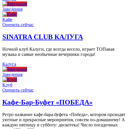
Заведения
Кафе
Оценить сейчас
SINATRA CLUB КАЛУГА
Ночной клуб Калуги, где всегда весело, играет ТОПавая
музыка и самые необычные вечеринки города!
Калуга
Заведения
Клуб
Оценить сейчас
Кафе-Бар-Буфет «ПОБЕДА»
Ретро название кафе-бара-буфета «Победа», котором проходят
уютные и прекрасные мероприятия, совсем по-домашнему! А
каждую пятницу и субботу: дискотека! Число посадочных