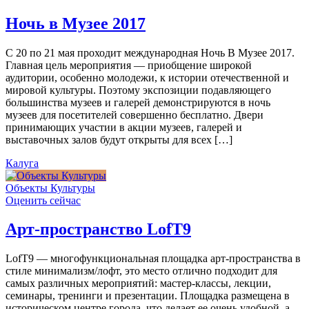
Ночь в Музее 2017
С 20 по 21 мая проходит международная Ночь В Музее 2017.
Главная цель мероприятия — приобщение широкой
аудитории, особенно молодежи, к истории отечественной и
мировой культуры. Поэтому экспозиции подавляющего
большинства музеев и галерей демонстрируются в ночь
музеев для посетителей совершенно бесплатно. Двери
принимающих участии в акции музеев, галерей и
выставочных залов будут открыты для всех […]
Калуга
Объекты Культуры
Оценить сейчас
Арт-пространство LofT9
LofT9 — многофункциональная площадка арт-пространства в
стиле минимализм/лофт, это место отлично подходит для
самых различных мероприятий: мастер-классы, лекции,
семинары, тренинги и презентации. Площадка размещена в
историческом центре города, что делает ее очень удобной, а