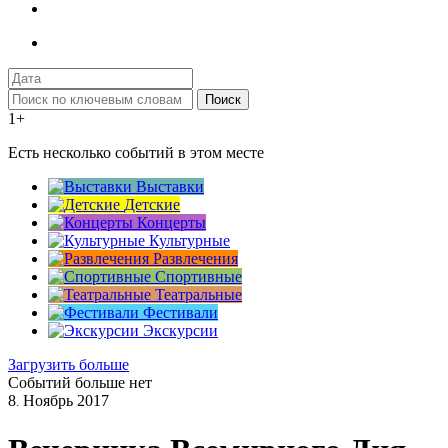
Поиск
1+
Есть несколько событий в этом месте
Выставки
Детские
Концерты
Культурные
Развлечения
Спортивные
Театральные
Фестивали
Экскурсии
Загрузить больше
Событий больше нет
8
Ноябрь
2017
.