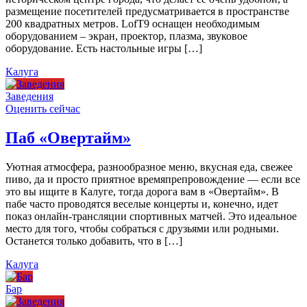
размещение посетителей предусматривается в пространстве
200 квадратных метров. LofT9 оснащен необходимым
оборудованием – экран, проектор, плазма, звуковое
оборудование. Есть настольные игры […]
Калуга
Заведения
Оценить сейчас
Паб «Овертайм»
Уютная атмосфера, разнообразное меню, вкусная еда, свежее
пиво, да и просто приятное времяпрепровождение — если все
это вы ищите в Калуге, тогда дорога вам в «Овертайм». В
пабе часто проводятся веселые концерты и, конечно, идет
показ онлайн-трансляции спортивных матчей. Это идеальное
место для того, чтобы собраться с друзьями или родными.
Останется только добавить, что в […]
Калуга
Бар