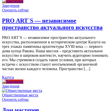
Заведения
Оценить сейчас
PRO ART`S — независимое
пространство актуального искусства
PRO ART`S — независимое пространство актуального
искусства, расположенное в историческом центре Калуги на
трех этажах памятника архитектуры XVIII века — первого
дома купца Ракова. Наша миссия – представить актуальное
искусство в широком контексте, научить аудиторию понимать
его. Мы стремимся создать такие условия, при которых
встречи с искусством станут неотъемлемой органичной
частью жизни каждого человека. Пространство […]
Калуга
Заведения
Общественные места
Оценить сейчас
Дом мастеров