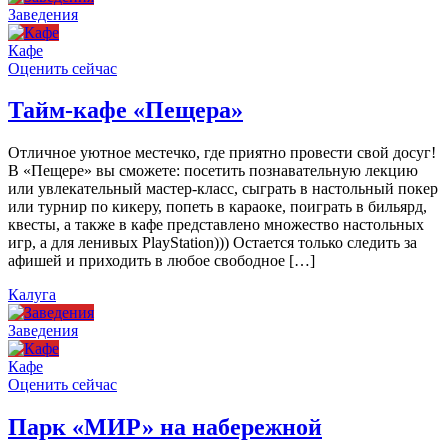
Заведения
Кафе
Оценить сейчас
Тайм-кафе «Пещера»
Отличное уютное местечко, где приятно провести свой досуг!
В «Пещере» вы сможете: посетить познавательную лекцию
или увлекательный мастер-класс, сыграть в настольный покер
или турнир по кикеру, попеть в караоке, поиграть в бильярд,
квесты, а также в кафе представлено множество настольных
игр, а для ленивых PlayStation))) Остается только следить за
афишей и приходить в любое свободное […]
Калуга
Заведения
Кафе
Оценить сейчас
Парк «МИР» на набережной