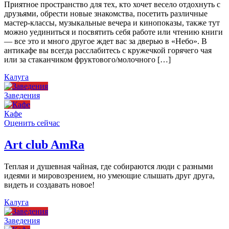
Приятное пространство для тех, кто хочет весело отдохнуть с
друзьями, обрести новые знакомства, посетить различные
мастер-классы, музыкальные вечера и кинопоказы, также тут
можно уединиться и посвятить себя работе или чтению книги
— все это и много другое ждет вас за дверью в «Небо». В
антикафе вы всегда расслабитесь с кружечкой горячего чая
или за стаканчиком фруктового/молочного […]
Калуга
Заведения
Кафе
Оценить сейчас
Art сlub AmRa
Теплая и душевная чайная, где собираются люди с разными
идеями и мировозрением, но умеющие слышать друг друга,
видеть и создавать новое!
Калуга
Заведения