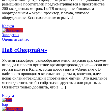
размещение посетителей предусматривается в пространстве
200 квадратных метров. LofT9 оснащен необходимым
оборудованием – экран, проектор, плазма, звуковое
оборудование. Есть настольные игры […]
Калуга
Заведения
Оценить сейчас
Паб «Овертайм»
Уютная атмосфера, разнообразное меню, вкусная еда, свежее
пиво, да и просто приятное времяпрепровождение — если все
это вы ищите в Калуге, тогда дорога вам в «Овертайм». В
пабе часто проводятся веселые концерты и, конечно, идет
показ онлайн-трансляции спортивных матчей. Это идеальное
место для того, чтобы собраться с друзьями или родными.
Останется только добавить, что в […]
Калуга
Бар