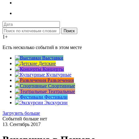
Поиск
1+
Есть несколько событий в этом месте
Выставки
Детские
Концерты
Культурные
Развлечения
Спортивные
Театральные
Фестивали
Экскурсии
Загрузить больше
Событий больше нет
13
Сентябрь
2017
.