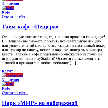
Заведения
Кафе
Оценить сейчас
Тайм-кафе «Пещера»
Отличное уютное местечко, где приятно провести свой досуг!
В «Пещере» вы сможете: посетить познавательную лекцию
или увлекательный мастер-класс, сыграть в настольный покер
или турнир по кикеру, попеть в караоке, поиграть в бильярд,
квесты, а также в кафе представлено множество настольных
игр, а для ленивых PlayStation))) Остается только следить за
афишей и приходить в любое свободное […]
Калуга
Заведения
Кафе
Оценить сейчас
Парк «МИР» на набережной