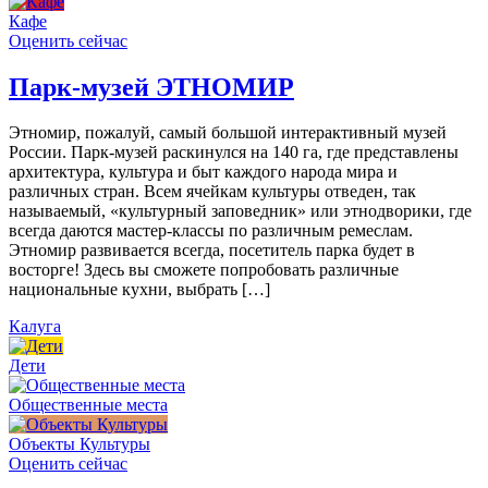
Кафе
Оценить сейчас
Парк-музей ЭТНОМИР
Этномир, пожалуй, самый большой интерактивный музей
России. Парк-музей раскинулся на 140 га, где представлены
архитектура, культура и быт каждого народа мира и
различных стран. Всем ячейкам культуры отведен, так
называемый, «культурный заповедник» или этнодворики, где
всегда даются мастер-классы по различным ремеслам.
Этномир развивается всегда, посетитель парка будет в
восторге! Здесь вы сможете попробовать различные
национальные кухни, выбрать […]
Калуга
Дети
Общественные места
Объекты Культуры
Оценить сейчас