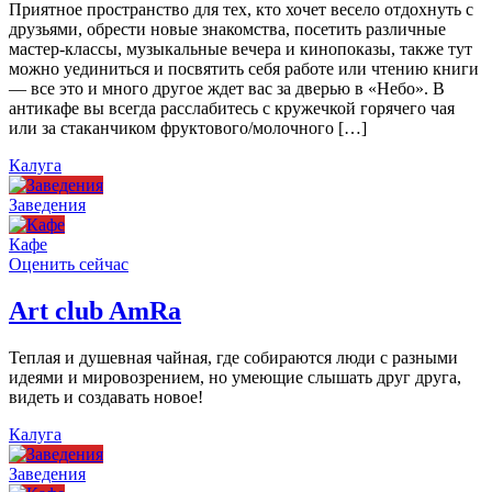
Приятное пространство для тех, кто хочет весело отдохнуть с
друзьями, обрести новые знакомства, посетить различные
мастер-классы, музыкальные вечера и кинопоказы, также тут
можно уединиться и посвятить себя работе или чтению книги
— все это и много другое ждет вас за дверью в «Небо». В
антикафе вы всегда расслабитесь с кружечкой горячего чая
или за стаканчиком фруктового/молочного […]
Калуга
Заведения
Кафе
Оценить сейчас
Art сlub AmRa
Теплая и душевная чайная, где собираются люди с разными
идеями и мировозрением, но умеющие слышать друг друга,
видеть и создавать новое!
Калуга
Заведения