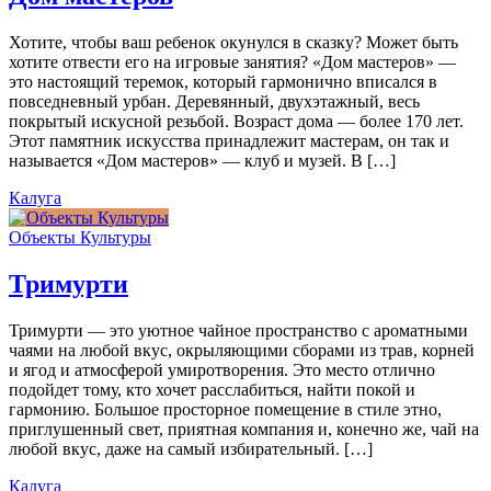
Хотите, чтобы ваш ребенок окунулся в сказку? Может быть
хотите отвести его на игровые занятия? «Дом мастеров» —
это настоящий теремок, который гармонично вписался в
повседневный урбан. Деревянный, двухэтажный, весь
покрытый искусной резьбой. Возраст дома — более 170 лет.
Этот памятник искусства принадлежит мастерам, он так и
называется «Дом мастеров» — клуб и музей. В […]
Калуга
Объекты Культуры
Тримурти
Тримурти — это уютное чайное пространство с ароматными
чаями на любой вкус, окрыляющими сборами из трав, корней
и ягод и атмосферой умиротворения. Это место отлично
подойдет тому, кто хочет расслабиться, найти покой и
гармонию. Большое просторное помещение в стиле этно,
приглушенный свет, приятная компания и, конечно же, чай на
любой вкус, даже на самый избирательный. […]
Калуга