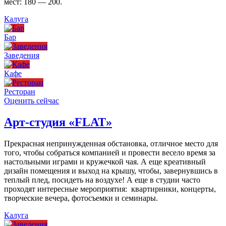
мест: 180 — 200.
Калуга
Бар
Заведения
Кафе
Ресторан
Оценить сейчас
Арт-студия «FLAT»
Прекрасная непринужденная обстановка, отличное место для
того, чтобы собраться компанией и провести весело время за
настольными играми и кружечкой чая. А еще креативный
дизайн помещения и выход на крышу, чтобы, завернувшись в
теплый плед, посидеть на воздухе! А еще в студии часто
проходят интересные мероприятия: квартирники, концерты,
творческие вечера, фотосъемки и семинары.
Калуга