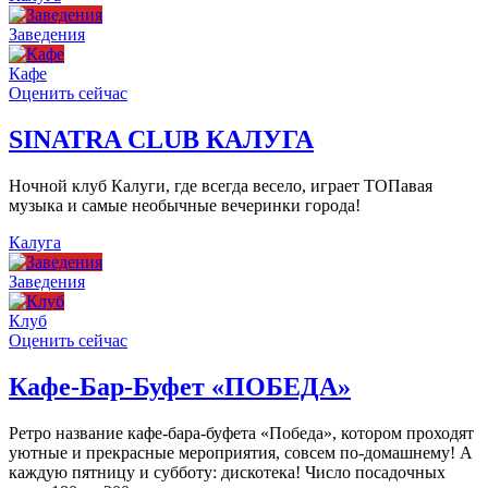
Заведения
Кафе
Оценить сейчас
SINATRA CLUB КАЛУГА
Ночной клуб Калуги, где всегда весело, играет ТОПавая
музыка и самые необычные вечеринки города!
Калуга
Заведения
Клуб
Оценить сейчас
Кафе-Бар-Буфет «ПОБЕДА»
Ретро название кафе-бара-буфета «Победа», котором проходят
уютные и прекрасные мероприятия, совсем по-домашнему! А
каждую пятницу и субботу: дискотека! Число посадочных