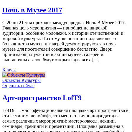
Ночь в Музее 2017
С 20 по 21 мая проходит международная Ночь В Музее 2017.
Главная цель мероприятия — приобщение широкой
аудитории, особенно молодежи, к истории отечественной и
мировой культуры. Поэтому экспозиции подавляющего
большинства музеев и галерей демонстрируются в ночь
музеев для посетителей совершенно бесплатно. Двери
принимающих участии в акции музеев, галерей и
выставочных залов будут открыты для всех […]
Калуга
Объекты Культуры
Оценить сейчас
Арт-пространство LofT9
LofT9 — многофункциональная площадка арт-пространства в
стиле минимализм/лофт, это место отлично подходит для
самых различных мероприятий: мастер-классы, лекции,
семинары, тренинги и презентации. Площадка размещена в
историческом центре города, что делает ее очень удобной, а