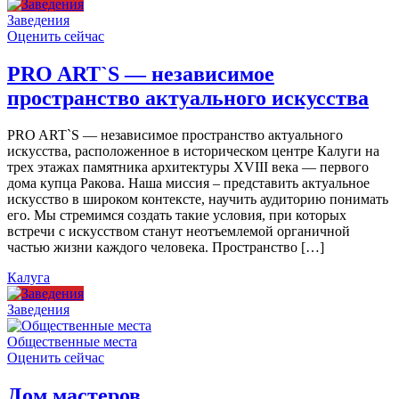
Заведения
Оценить сейчас
PRO ART`S — независимое
пространство актуального искусства
PRO ART`S — независимое пространство актуального
искусства, расположенное в историческом центре Калуги на
трех этажах памятника архитектуры XVIII века — первого
дома купца Ракова. Наша миссия – представить актуальное
искусство в широком контексте, научить аудиторию понимать
его. Мы стремимся создать такие условия, при которых
встречи с искусством станут неотъемлемой органичной
частью жизни каждого человека. Пространство […]
Калуга
Заведения
Общественные места
Оценить сейчас
Дом мастеров