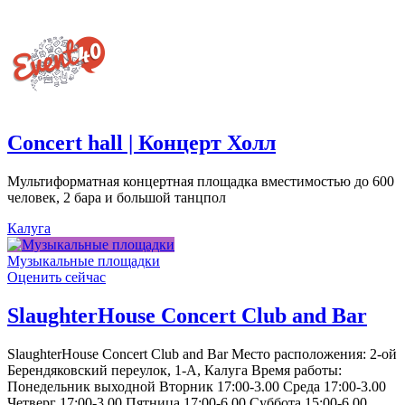
Concert hall | Концерт Холл
Мультиформатная концертная площадка вместимостью до 600
человек, 2 бара и большой танцпол
Калуга
Музыкальные площадки
Оценить сейчас
SlaughterHouse Concert Club and Bar
SlaughterHouse Concert Club and Bar Место расположения: 2-ой
Берендяковский переулок, 1-А, Калуга Время работы:
Понедельник выходной Вторник 17:00-3.00 Среда 17:00-3.00
Четверг 17:00-3.00 Пятница 17:00-6.00 Суббота 15:00-6.00