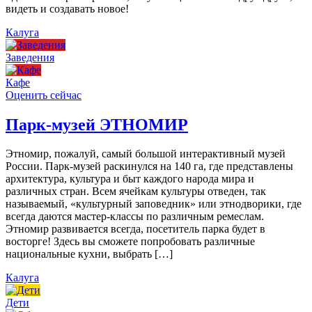
видеть и создавать новое!
Калуга
Заведения
Кафе
Оценить сейчас
Парк-музей ЭТНОМИР
Этномир, пожалуй, самый большой интерактивный музей
России. Парк-музей раскинулся на 140 га, где представлены
архитектура, культура и быт каждого народа мира и
различных стран. Всем ячейкам культуры отведен, так
называемый, «культурный заповедник» или этнодворики, где
всегда даются мастер-классы по различным ремеслам.
Этномир развивается всегда, посетитель парка будет в
восторге! Здесь вы сможете попробовать различные
национальные кухни, выбрать […]
Калуга
Дети