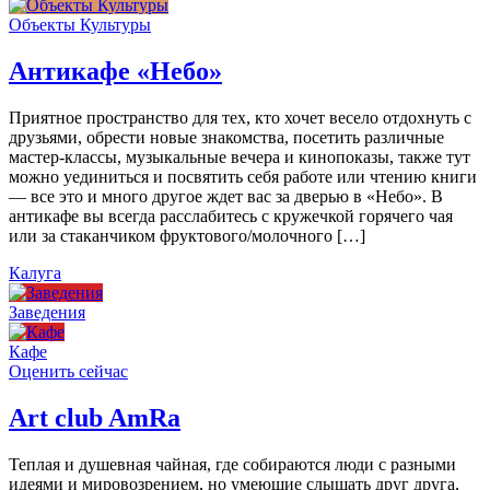
Объекты Культуры
Антикафе «Небо»
Приятное пространство для тех, кто хочет весело отдохнуть с
друзьями, обрести новые знакомства, посетить различные
мастер-классы, музыкальные вечера и кинопоказы, также тут
можно уединиться и посвятить себя работе или чтению книги
— все это и много другое ждет вас за дверью в «Небо». В
антикафе вы всегда расслабитесь с кружечкой горячего чая
или за стаканчиком фруктового/молочного […]
Калуга
Заведения
Кафе
Оценить сейчас
Art сlub AmRa
Теплая и душевная чайная, где собираются люди с разными
идеями и мировозрением, но умеющие слышать друг друга,