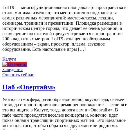
LofT9 — многофункциональная площадка арт-пространства в
стиле минимализм/лофт, это место отлично подходит для
самых различных мероприятий: мастер-классы, лекции,
семинары, тренинги и презентации. Площадка размещена в
историческом центре города, что делает ее очень удобной, а
размещение посетителей предусматривается в пространстве
200 квадратных метров. LofT9 оснащен необходимым
оборудованием – экран, проектор, плазма, звуковое
оборудование. Есть настольные игры […]
Калуга
Заведения
Оценить сейчас
Паб «Овертайм»
Уютная атмосфера, разнообразное меню, вкусная еда, свежее
пиво, да и просто приятное времяпрепровождение — если все
это вы ищите в Калуге, тогда дорога вам в «Овертайм». В
пабе часто проводятся веселые концерты и, конечно, идет
показ онлайн-трансляции спортивных матчей. Это идеальное
место для того, чтобы собраться с друзьями или родными.