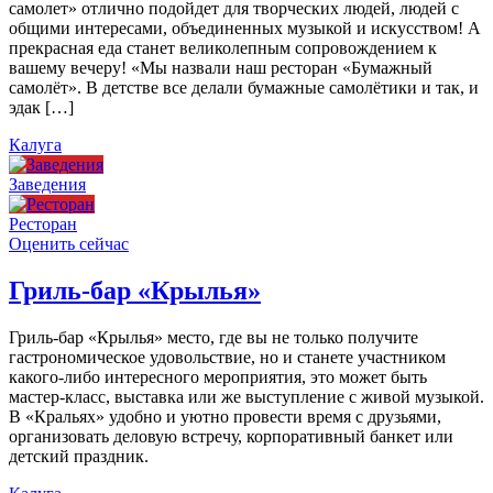
самолет» отлично подойдет для творческих людей, людей с
общими интересами, объединенных музыкой и искусством! А
прекрасная еда станет великолепным сопровождением к
вашему вечеру! «Мы назвали наш ресторан «Бумажный
самолёт». В детстве все делали бумажные самолётики и так, и
эдак […]
Калуга
Заведения
Ресторан
Оценить сейчас
Гриль-бар «Крылья»
Гриль-бар «Крылья» место, где вы не только получите
гастрономическое удовольствие, но и станете участником
какого-либо интересного мероприятия, это может быть
мастер-класс, выставка или же выступление с живой музыкой.
В «Кральях» удобно и уютно провести время с друзьями,
организовать деловую встречу, корпоративный банкет или
детский праздник.