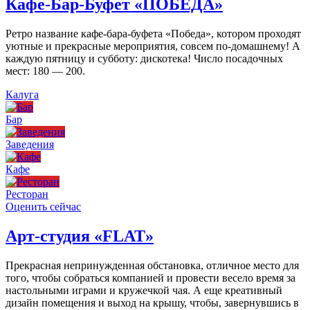
Кафе-Бар-Буфет «ПОБЕДА»
Ретро название кафе-бара-буфета «Победа», котором проходят
уютные и прекрасные мероприятия, совсем по-домашнему! А
каждую пятницу и субботу: дискотека! Число посадочных
мест: 180 — 200.
Калуга
Бар
Заведения
Кафе
Ресторан
Оценить сейчас
Арт-студия «FLAT»
Прекрасная непринужденная обстановка, отличное место для
того, чтобы собраться компанией и провести весело время за
настольными играми и кружечкой чая. А еще креативный
дизайн помещения и выход на крышу, чтобы, завернувшись в