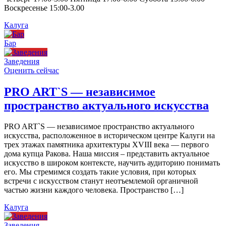
Воскресенье 15:00-3.00
Калуга
Бар
Заведения
Оценить сейчас
PRO ART`S — независимое
пространство актуального искусства
PRO ART`S — независимое пространство актуального
искусства, расположенное в историческом центре Калуги на
трех этажах памятника архитектуры XVIII века — первого
дома купца Ракова. Наша миссия – представить актуальное
искусство в широком контексте, научить аудиторию понимать
его. Мы стремимся создать такие условия, при которых
встречи с искусством станут неотъемлемой органичной
частью жизни каждого человека. Пространство […]
Калуга
Заведения