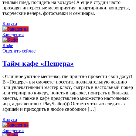
теплый плед, посидеть на воздухе! А еще в студии часто
проходят интересные мероприятия: квартирники, концерты,
творческие вечера, фотосъемки и семинары.
Калуга
Заведения
Кафе
Оценить сейчас
Тайм-кафе «Пещера»
Отличное уютное местечко, где приятно провести свой досуг!
В «Пещере» вы сможете: посетить познавательную лекцию
или увлекательный мастер-класс, сыграть в настольный покер
или турнир по кикеру, попеть в караоке, поиграть в бильярд,
квесты, а также в кафе представлено множество настольных
игр, а для ленивых PlayStation))) Остается только следить за
афишей и приходить в любое свободное […]
Калуга
Заведения