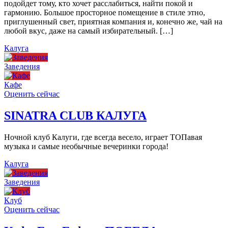
подойдет тому, кто хочет расслабиться, найти покой и
гармонию. Большое просторное помещение в стиле этно,
приглушенный свет, приятная компания и, конечно же, чай на
любой вкус, даже на самый избирательный. […]
Калуга
Заведения
Кафе
Оценить сейчас
SINATRA CLUB КАЛУГА
Ночной клуб Калуги, где всегда весело, играет ТОПавая
музыка и самые необычные вечеринки города!
Калуга
Заведения
Клуб
Оценить сейчас