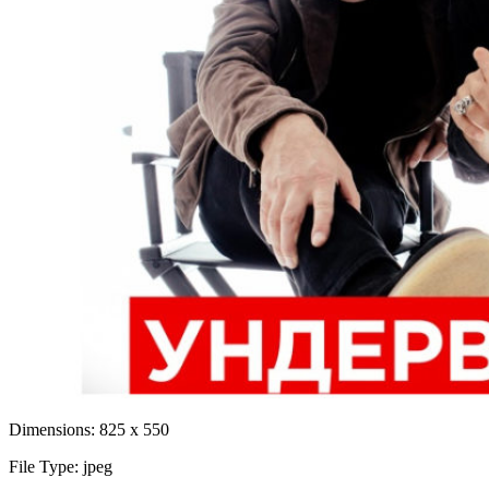
Dimensions:
825 x 550
File Type:
jpeg