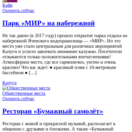
Кафе
Оценить сейчас
Парк «МИР» на набережной
Не так давно (в 2017 году) прошло открытие парка отдыха на
набережной Яченского водохранилища — «МИР». Но это
место уже стало центральным для различных мероприятий
Калуги и успело завоевать внимание калужан. Посетители
отзываются только положительными впечатлениями!
Атмосферное место, где все гармонично, уютно и очень
красиво! Что вас ждет: ● красивый пляж с 10-метровым
бассейном ● […]
Калуга
Общественные места
Оценить сейчас
Ресторан «Бумажный самолёт»
Ресторан с живой и прекрасной музыкой, располагает к
общению с друзьями и близкими. А также «Бумажный