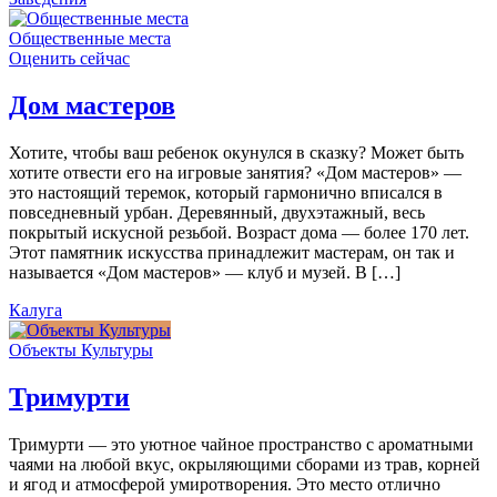
Общественные места
Оценить сейчас
Дом мастеров
Хотите, чтобы ваш ребенок окунулся в сказку? Может быть
хотите отвести его на игровые занятия? «Дом мастеров» —
это настоящий теремок, который гармонично вписался в
повседневный урбан. Деревянный, двухэтажный, весь
покрытый искусной резьбой. Возраст дома — более 170 лет.
Этот памятник искусства принадлежит мастерам, он так и
называется «Дом мастеров» — клуб и музей. В […]
Калуга
Объекты Культуры
Тримурти
Тримурти — это уютное чайное пространство с ароматными
чаями на любой вкус, окрыляющими сборами из трав, корней
и ягод и атмосферой умиротворения. Это место отлично