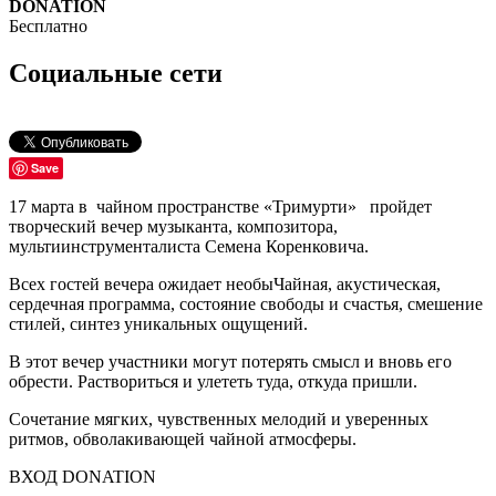
DONATION
Бесплатно
Социальные сети
Save
17 марта в чайном пространстве «Тримурти» пройдет
творческий вечер музыканта, композитора,
мультиинструменталиста Семена Коренковича.
Всех гостей вечера ожидает необыЧайная, акустическая,
сердечная программа, состояние свободы и счастья, смешение
стилей, синтез уникальных ощущений.
В этот вечер участники могут потерять смысл и вновь его
обрести. Раствориться и улететь туда, откуда пришли.
Сочетание мягких, чувственных мелодий и уверенных
ритмов, обволакивающей чайной атмосферы.
ВХОД DONATION