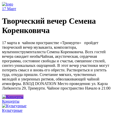
17
Март
Творческий вечер Семена
Коренковича
17 марта в чайном пространстве «Тримурти» пройдет
творческий вечер музыканта, композитора,
мультиинструменталиста Семена Коренковича. Всех гостей
вечера ожидает необыЧайная, акустическая, сердечная
программа, состояние свободы и счастья, смешение стилей,
синтез уникальных ощущений. В этот вечер участники могут
потерять смысл и вновь его обрести. Раствориться и улететь
туда, откуда пришли. Сочетание мягких, чувственных
мелодий и уверенных ритмов, обволакивающей чайной
атмосферы. ВХОД DONATION Место проведения: ул. Карла
Либкнехта 29, Тримурти. Чайное пространство Начало в 21:00
Концерты
Культурные