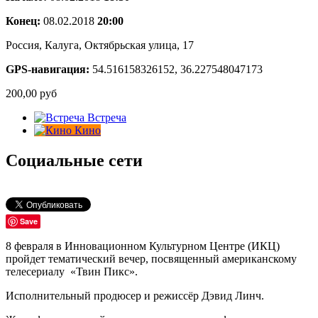
Конец:
08.02.2018
20:00
Россия, Калуга, Октябрьская улица, 17
GPS-навигация:
54.516158326152, 36.227548047173
200,00
руб
Встреча
Кино
Социальные сети
Save
8 февраля в Инновационном Культурном Центре (ИКЦ)
пройдет тематический вечер, посвященный американскому
телесериалу «Твин Пикс».
Исполнительный продюсер и режиссёр Дэвид Линч.