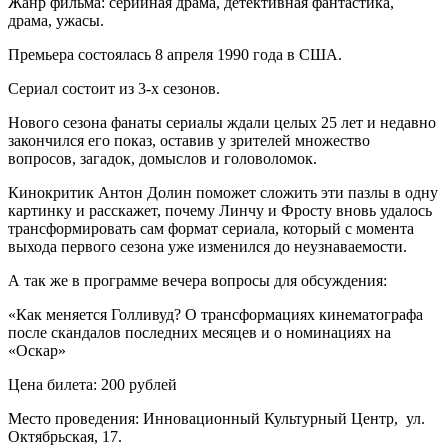
Жанр фильма: серийная драма, детективная фантастика,
драма, ужасы.
Премьера состоялась 8 апреля 1990 года в США.
Сериал состоит из 3-х сезонов.
Нового сезона фанаты сериалы ждали целых 25 лет и недавно
закончился его показ, оставив у зрителей множество
вопросов, загадок, домыслов и головоломок.
Кинокритик Антон Долин поможет сложить эти пазлы в одну
картинку и расскажет, почему Линчу и Фросту вновь удалось
трансформировать сам формат сериала, который с момента
выхода первого сезона уже изменился до неузнаваемости.
А так же в программе вечера вопросы для обсуждения:
«Как меняется Голливуд? О трансформациях кинематографа
после скандалов последних месяцев и о номинациях на
«Оскар»
Цена билета: 200 рублей
Место проведения: Инновационный Культурный Центр, ул.
Октябрьская, 17.