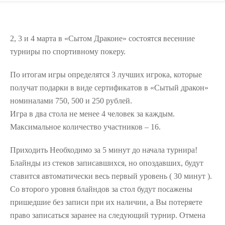
2, 3 и 4 марта в «Сытом Драконе» состоятся весенние
турниры по спортивному покеру.
По итогам игры определятся 3 лучших игрока, которые
получат подарки в виде сертификатов в «Сытый дракон»
номиналами 750, 500 и 250 рублей.
Игра в два стола не менее 4 человек за каждым.
Максимальное количество участников – 16.
Приходить Необходимо за 5 минут до начала турнира!
Блайнды из стеков записавшихся, но опоздавших, будут
ставится автоматически весь первый уровень ( 30 минут ).
Со второго уровня блайндов за стол будут посажены
пришедшие без записи при их наличии, а Вы потеряете
право записаться заранее на следующий турнир. Отмена