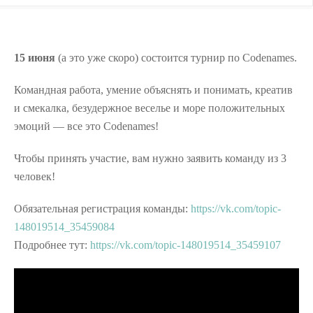
15 июня
(а это уже скоро) состоится турнир по Codenames.
Командная работа, умение объяснять и понимать, креатив
и смекалка, безудержное веселье и море положительных
эмоций — все это Codenames!
Чтобы принять участие, вам нужно заявить команду из 3
человек!
Обязательная регистрация команды:
https://vk.com/topic-
148019514_35459084
Подробнее тут:
https://vk.com/topic-148019514_35459107