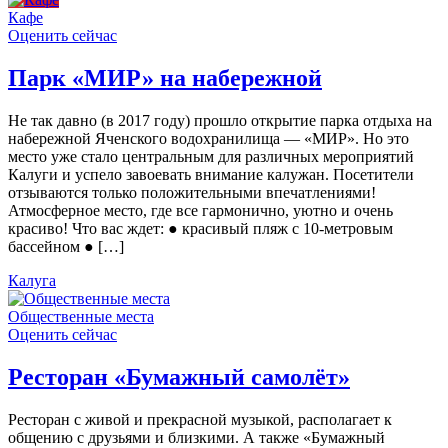
Кафе
Оценить сейчас
Парк «МИР» на набережной
Не так давно (в 2017 году) прошло открытие парка отдыха на
набережной Яченского водохранилища — «МИР». Но это
место уже стало центральным для различных мероприятий
Калуги и успело завоевать внимание калужан. Посетители
отзываются только положительными впечатлениями!
Атмосферное место, где все гармонично, уютно и очень
красиво! Что вас ждет: ● красивый пляж с 10-метровым
бассейном ● […]
Калуга
Общественные места
Оценить сейчас
Ресторан «Бумажный самолёт»
Ресторан с живой и прекрасной музыкой, располагает к
общению с друзьями и близкими. А также «Бумажный