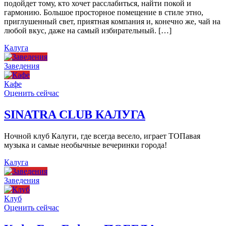
подойдет тому, кто хочет расслабиться, найти покой и
гармонию. Большое просторное помещение в стиле этно,
приглушенный свет, приятная компания и, конечно же, чай на
любой вкус, даже на самый избирательный. […]
Калуга
Заведения
Кафе
Оценить сейчас
SINATRA CLUB КАЛУГА
Ночной клуб Калуги, где всегда весело, играет ТОПавая
музыка и самые необычные вечеринки города!
Калуга
Заведения
Клуб
Оценить сейчас