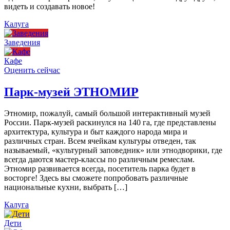
видеть и создавать новое!
Калуга
Заведения
Кафе
Оценить сейчас
Парк-музей ЭТНОМИР
Этномир, пожалуй, самый большой интерактивный музей
России. Парк-музей раскинулся на 140 га, где представлены
архитектура, культура и быт каждого народа мира и
различных стран. Всем ячейкам культуры отведен, так
называемый, «культурный заповедник» или этнодворики, где
всегда даются мастер-классы по различным ремеслам.
Этномир развивается всегда, посетитель парка будет в
восторге! Здесь вы сможете попробовать различные
национальные кухни, выбрать […]
Калуга
Дети