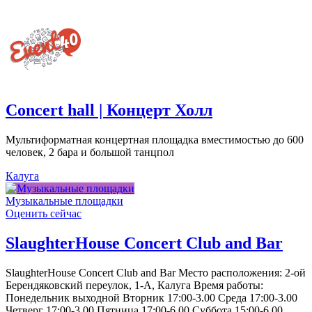
Concert hall | Концерт Холл
Мультиформатная концертная площадка вместимостью до 600
человек, 2 бара и большой танцпол
Калуга
Музыкальные площадки
Оценить сейчас
SlaughterHouse Concert Club and Bar
SlaughterHouse Concert Club and Bar Место расположения: 2-ой
Берендяковский переулок, 1-А, Калуга Время работы:
Понедельник выходной Вторник 17:00-3.00 Среда 17:00-3.00
Четверг 17:00-3.00 Пятница 17:00-6.00 Суббота 15:00-6.00