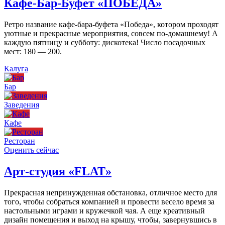
Кафе-Бар-Буфет «ПОБЕДА»
Ретро название кафе-бара-буфета «Победа», котором проходят
уютные и прекрасные мероприятия, совсем по-домашнему! А
каждую пятницу и субботу: дискотека! Число посадочных
мест: 180 — 200.
Калуга
Бар
Заведения
Кафе
Ресторан
Оценить сейчас
Арт-студия «FLAT»
Прекрасная непринужденная обстановка, отличное место для
того, чтобы собраться компанией и провести весело время за
настольными играми и кружечкой чая. А еще креативный
дизайн помещения и выход на крышу, чтобы, завернувшись в