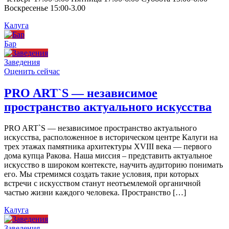
Воскресенье 15:00-3.00
Калуга
Бар
Заведения
Оценить сейчас
PRO ART`S — независимое
пространство актуального искусства
PRO ART`S — независимое пространство актуального
искусства, расположенное в историческом центре Калуги на
трех этажах памятника архитектуры XVIII века — первого
дома купца Ракова. Наша миссия – представить актуальное
искусство в широком контексте, научить аудиторию понимать
его. Мы стремимся создать такие условия, при которых
встречи с искусством станут неотъемлемой органичной
частью жизни каждого человека. Пространство […]
Калуга
Заведения