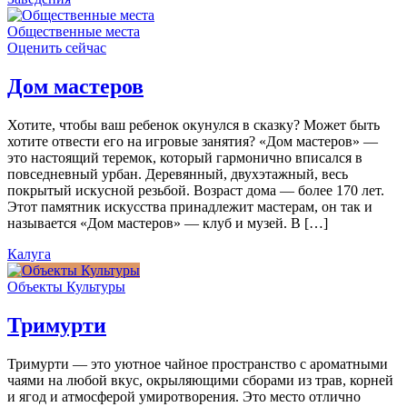
Общественные места
Оценить сейчас
Дом мастеров
Хотите, чтобы ваш ребенок окунулся в сказку? Может быть
хотите отвести его на игровые занятия? «Дом мастеров» —
это настоящий теремок, который гармонично вписался в
повседневный урбан. Деревянный, двухэтажный, весь
покрытый искусной резьбой. Возраст дома — более 170 лет.
Этот памятник искусства принадлежит мастерам, он так и
называется «Дом мастеров» — клуб и музей. В […]
Калуга
Объекты Культуры
Тримурти
Тримурти — это уютное чайное пространство с ароматными
чаями на любой вкус, окрыляющими сборами из трав, корней
и ягод и атмосферой умиротворения. Это место отлично