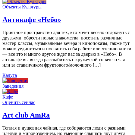
Объекты Культуры
Антикафе «Небо»
Приятное пространство для тех, кто хочет весело отдохнуть с
друзьями, обрести новые знакомства, посетить различные
мастер-классы, музыкальные вечера и кинопоказы, также тут
можно уединиться и посвятить себя работе или чтению книги
— все это и много другое ждет вас за дверью в «Небо». В
антикафе вы всегда расслабитесь с кружечкой горячего чая
или за стаканчиком фруктового/молочного […]
Калуга
Заведения
Кафе
Оценить сейчас
Art сlub AmRa
Теплая и душевная чайная, где собираются люди с разными
идеями и мировозрением, но умеющие слышать друг друга,