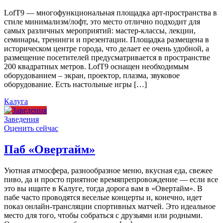
LofT9 — многофункциональная площадка арт-пространства в
стиле минимализм/лофт, это место отлично подходит для
самых различных мероприятий: мастер-классы, лекции,
семинары, тренинги и презентации. Площадка размещена в
историческом центре города, что делает ее очень удобной, а
размещение посетителей предусматривается в пространстве
200 квадратных метров. LofT9 оснащен необходимым
оборудованием – экран, проектор, плазма, звуковое
оборудование. Есть настольные игры […]
Калуга
Заведения
Оценить сейчас
Паб «Овертайм»
Уютная атмосфера, разнообразное меню, вкусная еда, свежее
пиво, да и просто приятное времяпрепровождение — если все
это вы ищите в Калуге, тогда дорога вам в «Овертайм». В
пабе часто проводятся веселые концерты и, конечно, идет
показ онлайн-трансляции спортивных матчей. Это идеальное
место для того, чтобы собраться с друзьями или родными.