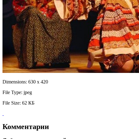
Dimensions:
630 x 420
File Type:
jpeg
File Size:
62 КБ
Комментарии