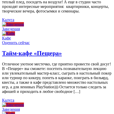
теплый плед, посидеть на воздухе! А еще в студии часто
проходят интересные мероприятия: квартирники, концерты,
творческие вечера, фотосъемки и семинары.
Калуга
Заведения
Кафе
Оценить сейчас
Тайм-кафе «Пещера»
Отличное уютное местечко, где приятно провести свой досуг!
В «Пещере» вы сможете: посетить познавательную лекцию
или увлекательный мастер-класс, сыграть в настольный покер
или турнир по кикеру, попеть в караоке, поиграть в бильярд,
квесты, а также в кафе представлено множество настольных
игр, а для ленивых PlayStation))) Остается только следить за
афишей и приходить в любое свободное […]
Калуга
Заведения