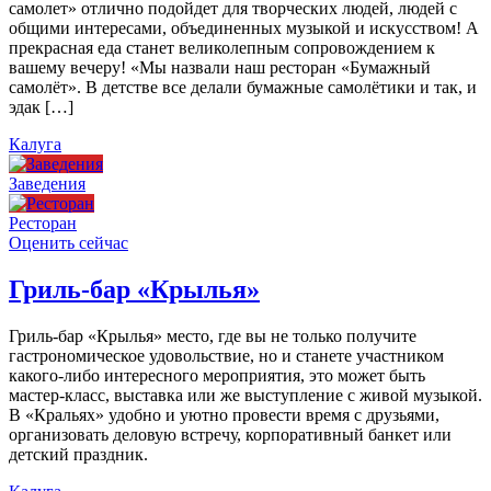
самолет» отлично подойдет для творческих людей, людей с
общими интересами, объединенных музыкой и искусством! А
прекрасная еда станет великолепным сопровождением к
вашему вечеру! «Мы назвали наш ресторан «Бумажный
самолёт». В детстве все делали бумажные самолётики и так, и
эдак […]
Калуга
Заведения
Ресторан
Оценить сейчас
Гриль-бар «Крылья»
Гриль-бар «Крылья» место, где вы не только получите
гастрономическое удовольствие, но и станете участником
какого-либо интересного мероприятия, это может быть
мастер-класс, выставка или же выступление с живой музыкой.
В «Кральях» удобно и уютно провести время с друзьями,
организовать деловую встречу, корпоративный банкет или
детский праздник.