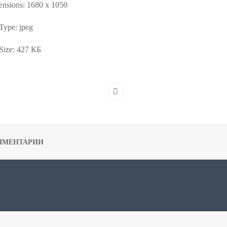
nsions:
1680 x 1050
 Type:
jpeg
Size:
427 КБ
ММЕНТАРИИ