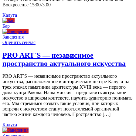
Воскресенье 15:00-3.00
Калуга
Бар
Заведения
Оценить сейчас
PRO ART`S — независимое
пространство актуального искусства
PRO ART`S — независимое пространство актуального
искусства, расположенное в историческом центре Калуги на
трех этажах памятника архитектуры XVIII века — первого
дома купца Ракова. Наша миссия – представить актуальное
искусство в широком контексте, научить аудиторию понимать
его. Мы стремимся создать такие условия, при которых
встречи с искусством станут неотъемлемой органичной
частью жизни каждого человека. Пространство […]
Калуга
Заведения