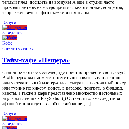
теплый плед, посидеть на воздухе! А еще в студии часто
проходят интересные мероприятия: квартирники, концерты,
творческие вечера, фотосъемки и семинары.
Калуга
Заведения
Кафе
Оценить сейчас
Тайм-кафе «Пещера»
Отличное уютное местечко, где приятно провести свой досуг!
В «Пещере» вы сможете: посетить познавательную лекцию
или увлекательный мастер-класс, сыграть в настольный покер
или турнир по кикеру, попеть в караоке, поиграть в бильярд,
квесты, а также в кафе представлено множество настольных
игр, а для ленивых PlayStation))) Остается только следить за
афишей и приходить в любое свободное […]
Калуга
Заведения