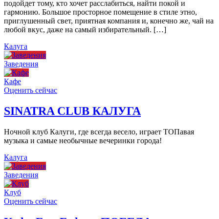
подойдет тому, кто хочет расслабиться, найти покой и
гармонию. Большое просторное помещение в стиле этно,
приглушенный свет, приятная компания и, конечно же, чай на
любой вкус, даже на самый избирательный. […]
Калуга
Заведения
Кафе
Оценить сейчас
SINATRA CLUB КАЛУГА
Ночной клуб Калуги, где всегда весело, играет ТОПавая
музыка и самые необычные вечеринки города!
Калуга
Заведения
Клуб
Оценить сейчас