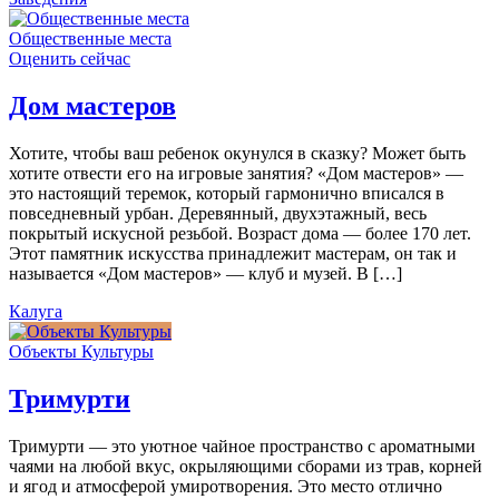
Общественные места
Оценить сейчас
Дом мастеров
Хотите, чтобы ваш ребенок окунулся в сказку? Может быть
хотите отвести его на игровые занятия? «Дом мастеров» —
это настоящий теремок, который гармонично вписался в
повседневный урбан. Деревянный, двухэтажный, весь
покрытый искусной резьбой. Возраст дома — более 170 лет.
Этот памятник искусства принадлежит мастерам, он так и
называется «Дом мастеров» — клуб и музей. В […]
Калуга
Объекты Культуры
Тримурти
Тримурти — это уютное чайное пространство с ароматными
чаями на любой вкус, окрыляющими сборами из трав, корней
и ягод и атмосферой умиротворения. Это место отлично