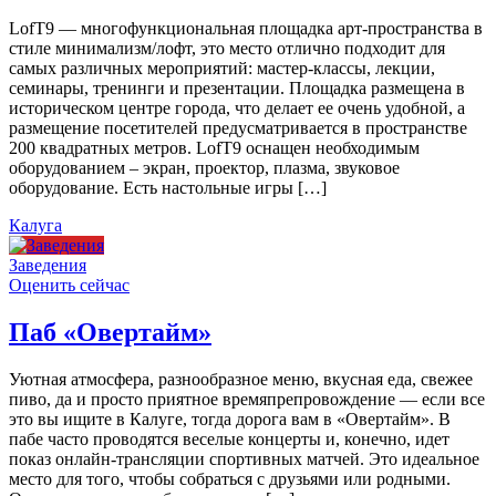
LofT9 — многофункциональная площадка арт-пространства в
стиле минимализм/лофт, это место отлично подходит для
самых различных мероприятий: мастер-классы, лекции,
семинары, тренинги и презентации. Площадка размещена в
историческом центре города, что делает ее очень удобной, а
размещение посетителей предусматривается в пространстве
200 квадратных метров. LofT9 оснащен необходимым
оборудованием – экран, проектор, плазма, звуковое
оборудование. Есть настольные игры […]
Калуга
Заведения
Оценить сейчас
Паб «Овертайм»
Уютная атмосфера, разнообразное меню, вкусная еда, свежее
пиво, да и просто приятное времяпрепровождение — если все
это вы ищите в Калуге, тогда дорога вам в «Овертайм». В
пабе часто проводятся веселые концерты и, конечно, идет
показ онлайн-трансляции спортивных матчей. Это идеальное
место для того, чтобы собраться с друзьями или родными.