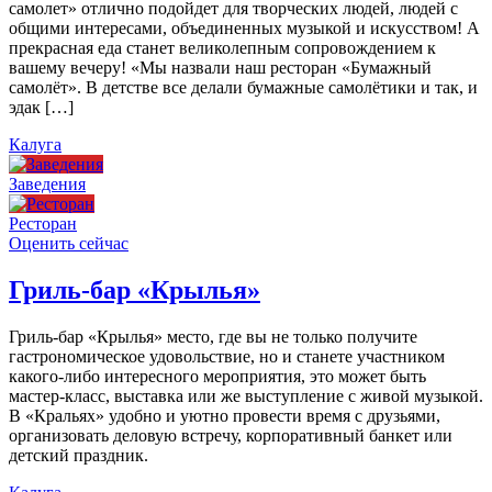
самолет» отлично подойдет для творческих людей, людей с
общими интересами, объединенных музыкой и искусством! А
прекрасная еда станет великолепным сопровождением к
вашему вечеру! «Мы назвали наш ресторан «Бумажный
самолёт». В детстве все делали бумажные самолётики и так, и
эдак […]
Калуга
Заведения
Ресторан
Оценить сейчас
Гриль-бар «Крылья»
Гриль-бар «Крылья» место, где вы не только получите
гастрономическое удовольствие, но и станете участником
какого-либо интересного мероприятия, это может быть
мастер-класс, выставка или же выступление с живой музыкой.
В «Кральях» удобно и уютно провести время с друзьями,
организовать деловую встречу, корпоративный банкет или
детский праздник.