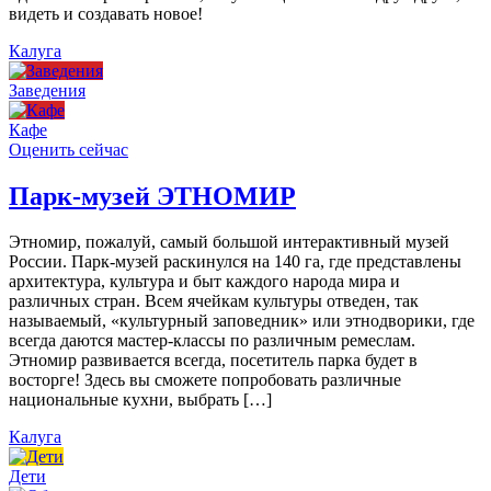
видеть и создавать новое!
Калуга
Заведения
Кафе
Оценить сейчас
Парк-музей ЭТНОМИР
Этномир, пожалуй, самый большой интерактивный музей
России. Парк-музей раскинулся на 140 га, где представлены
архитектура, культура и быт каждого народа мира и
различных стран. Всем ячейкам культуры отведен, так
называемый, «культурный заповедник» или этнодворики, где
всегда даются мастер-классы по различным ремеслам.
Этномир развивается всегда, посетитель парка будет в
восторге! Здесь вы сможете попробовать различные
национальные кухни, выбрать […]
Калуга
Дети