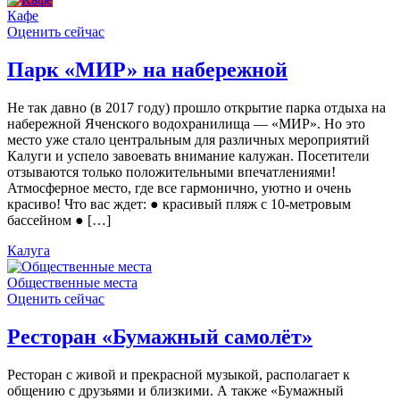
Кафе
Оценить сейчас
Парк «МИР» на набережной
Не так давно (в 2017 году) прошло открытие парка отдыха на
набережной Яченского водохранилища — «МИР». Но это
место уже стало центральным для различных мероприятий
Калуги и успело завоевать внимание калужан. Посетители
отзываются только положительными впечатлениями!
Атмосферное место, где все гармонично, уютно и очень
красиво! Что вас ждет: ● красивый пляж с 10-метровым
бассейном ● […]
Калуга
Общественные места
Оценить сейчас
Ресторан «Бумажный самолёт»
Ресторан с живой и прекрасной музыкой, располагает к
общению с друзьями и близкими. А также «Бумажный