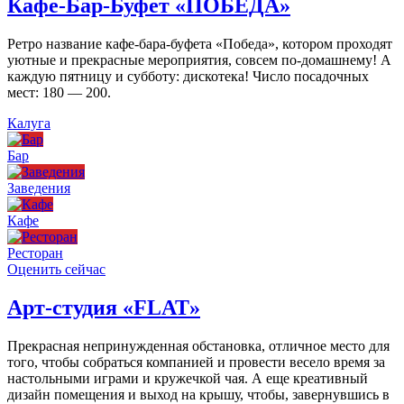
Кафе-Бар-Буфет «ПОБЕДА»
Ретро название кафе-бара-буфета «Победа», котором проходят
уютные и прекрасные мероприятия, совсем по-домашнему! А
каждую пятницу и субботу: дискотека! Число посадочных
мест: 180 — 200.
Калуга
Бар
Заведения
Кафе
Ресторан
Оценить сейчас
Арт-студия «FLAT»
Прекрасная непринужденная обстановка, отличное место для
того, чтобы собраться компанией и провести весело время за
настольными играми и кружечкой чая. А еще креативный
дизайн помещения и выход на крышу, чтобы, завернувшись в