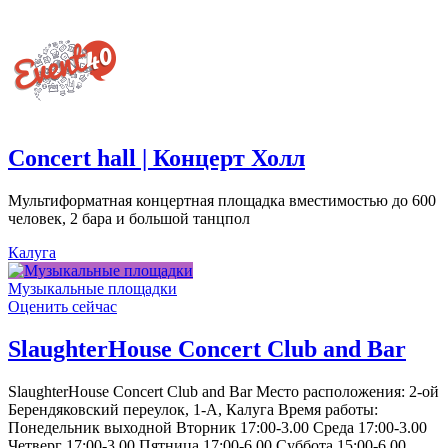
Concert hall | Концерт Холл
Мультиформатная концертная площадка вместимостью до 600
человек, 2 бара и большой танцпол
Калуга
Музыкальные площадки
Оценить сейчас
SlaughterHouse Concert Club and Bar
SlaughterHouse Concert Club and Bar Место расположения: 2-ой
Берендяковский переулок, 1-А, Калуга Время работы:
Понедельник выходной Вторник 17:00-3.00 Среда 17:00-3.00
Четверг 17:00-3.00 Пятница 17:00-6.00 Суббота 15:00-6.00