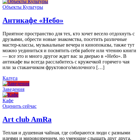
Объекты Культуры
Антикафе «Небо»
Приятное пространство для тех, кто хочет весело отдохнуть с
друзьями, обрести новые знакомства, посетить различные
мастер-классы, музыкальные вечера и кинопоказы, также тут
можно уединиться и посвятить себя работе или чтению книги
— все это и много другое ждет вас за дверью в «Небо». В
антикафе вы всегда расслабитесь с кружечкой горячего чая
или за стаканчиком фруктового/молочного […]
Калуга
Заведения
Кафе
Оценить сейчас
Art сlub AmRa
Теплая и душевная чайная, где собираются люди с разными
идеями и мировозрением, но умеющие слышать друг друга,