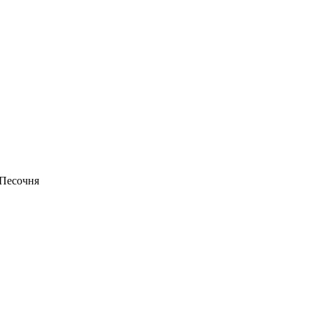
-Песочня