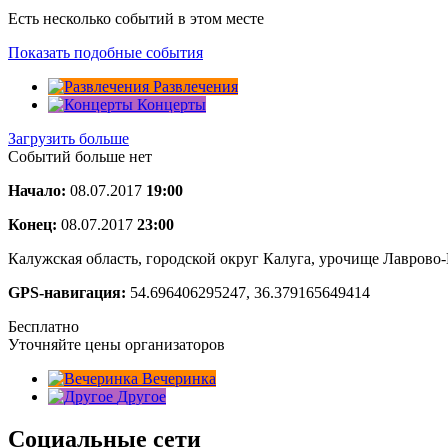
Есть несколько событий в этом месте
Показать подобные события
Развлечения
Концерты
Загрузить больше
Событий больше нет
Начало:
08.07.2017
19:00
Конец:
08.07.2017
23:00
Калужская область, городской округ Калуга, урочище Лаврово
GPS-навигация:
54.696406295247, 36.379165649414
Бесплатно
Уточняйте цены организаторов
Вечеринка
Другое
Социальные сети