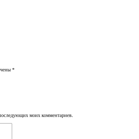
ечены
*
ля последующих моих комментариев.