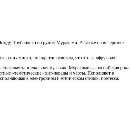
инду, Трубецкого и группу Мураками. А также на вечеринке
ть о них много, но вкратце осветим, что это за «фрукты»:
– «тяжелая танцевальная музыка». Мураками — российская рок-
вестные «тематические» хит-парады и чарты. Исполняют в
исполняющая в электронном и этническом стилях, поэтесса,