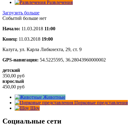
Развлечения
Загрузить больше
Событий больше нет
Начало:
11.03.2018
11:00
Конец:
11.03.2018
19:00
Калуга, ул. Карла Либкнехта, 29, ст. 9
GPS-навигация:
54.5225595, 36.28043960000002
детский
350,00
руб
взрослый
450,00
руб
Животные
Цирковые представления
Шоу
Социальные сети