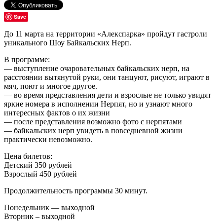
Save
До 11 марта на территории «Алекспарка» пройдут гастроли
уникального Шоу Байкальских Нерп.
В программе:
— выступление очаровательных байкальских нерп, на
расстоянии вытянутой руки, они танцуют, рисуют, играют в
мяч, поют и многое другое.
— во время представления дети и взрослые не только увидят
яркие номера в исполнении Нерпят, но и узнают много
интересных фактов о их жизни
— после представления возможно фото с нерпятами
— байкальских нерп увидеть в повседневной жизни
практически невозможно.
Цена билетов:
Детский 350 рублей
Взрослый 450 рублей
Продолжительность программы 30 минут.
Понедельник — выходной
Вторник – выходной