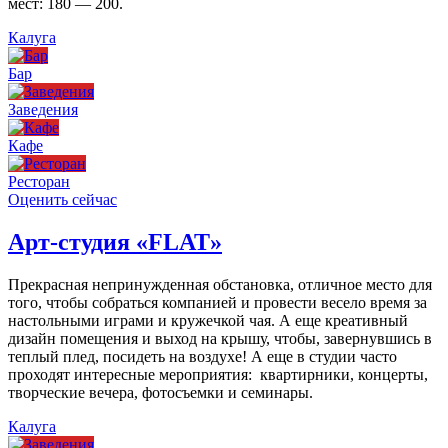
мест: 180 — 200.
Калуга
Бар
Заведения
Кафе
Ресторан
Оценить сейчас
Арт-студия «FLAT»
Прекрасная непринужденная обстановка, отличное место для
того, чтобы собраться компанией и провести весело время за
настольными играми и кружечкой чая. А еще креативный
дизайн помещения и выход на крышу, чтобы, завернувшись в
теплый плед, посидеть на воздухе! А еще в студии часто
проходят интересные мероприятия: квартирники, концерты,
творческие вечера, фотосъемки и семинары.
Калуга