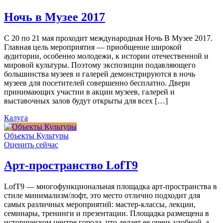
Ночь в Музее 2017
С 20 по 21 мая проходит международная Ночь В Музее 2017.
Главная цель мероприятия — приобщение широкой
аудитории, особенно молодежи, к истории отечественной и
мировой культуры. Поэтому экспозиции подавляющего
большинства музеев и галерей демонстрируются в ночь
музеев для посетителей совершенно бесплатно. Двери
принимающих участии в акции музеев, галерей и
выставочных залов будут открыты для всех […]
Калуга
Объекты Культуры
Оценить сейчас
Арт-пространство LofT9
LofT9 — многофункциональная площадка арт-пространства в
стиле минимализм/лофт, это место отлично подходит для
самых различных мероприятий: мастер-классы, лекции,
семинары, тренинги и презентации. Площадка размещена в
историческом центре города, что делает ее очень удобной, а