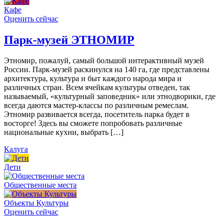
Кафе
Оценить сейчас
Парк-музей ЭТНОМИР
Этномир, пожалуй, самый большой интерактивный музей
России. Парк-музей раскинулся на 140 га, где представлены
архитектура, культура и быт каждого народа мира и
различных стран. Всем ячейкам культуры отведен, так
называемый, «культурный заповедник» или этнодворики, где
всегда даются мастер-классы по различным ремеслам.
Этномир развивается всегда, посетитель парка будет в
восторге! Здесь вы сможете попробовать различные
национальные кухни, выбрать […]
Калуга
Дети
Общественные места
Объекты Культуры
Оценить сейчас