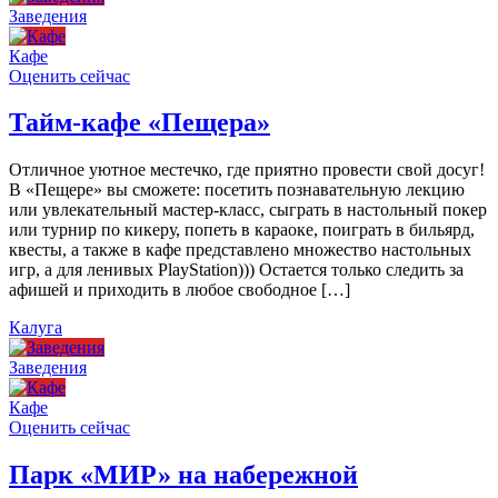
Заведения
Кафе
Оценить сейчас
Тайм-кафе «Пещера»
Отличное уютное местечко, где приятно провести свой досуг!
В «Пещере» вы сможете: посетить познавательную лекцию
или увлекательный мастер-класс, сыграть в настольный покер
или турнир по кикеру, попеть в караоке, поиграть в бильярд,
квесты, а также в кафе представлено множество настольных
игр, а для ленивых PlayStation))) Остается только следить за
афишей и приходить в любое свободное […]
Калуга
Заведения
Кафе
Оценить сейчас
Парк «МИР» на набережной