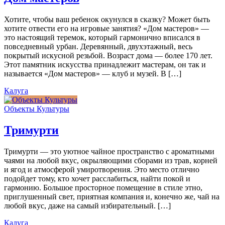
Хотите, чтобы ваш ребенок окунулся в сказку? Может быть
хотите отвести его на игровые занятия? «Дом мастеров» —
это настоящий теремок, который гармонично вписался в
повседневный урбан. Деревянный, двухэтажный, весь
покрытый искусной резьбой. Возраст дома — более 170 лет.
Этот памятник искусства принадлежит мастерам, он так и
называется «Дом мастеров» — клуб и музей. В […]
Калуга
Объекты Культуры
Тримурти
Тримурти — это уютное чайное пространство с ароматными
чаями на любой вкус, окрыляющими сборами из трав, корней
и ягод и атмосферой умиротворения. Это место отлично
подойдет тому, кто хочет расслабиться, найти покой и
гармонию. Большое просторное помещение в стиле этно,
приглушенный свет, приятная компания и, конечно же, чай на
любой вкус, даже на самый избирательный. […]
Калуга