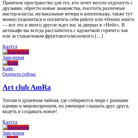
Приятное пространство для тех, кто хочет весело отдохнуть с
друзьями, обрести новые знакомства, посетить различные
мастер-классы, музыкальные вечера и кинопоказы, также тут
можно уединиться и посвятить себя работе или чтению книги
— все это и много другое ждет вас за дверью в «Небо». В
антикафе вы всегда расслабитесь с кружечкой горячего чая
или за стаканчиком фруктового/молочного […]
Калуга
Заведения
Кафе
Оценить сейчас
Art сlub AmRa
Теплая и душевная чайная, где собираются люди с разными
идеями и мировозрением, но умеющие слышать друг друга,
видеть и создавать новое!
Калуга
Заведения