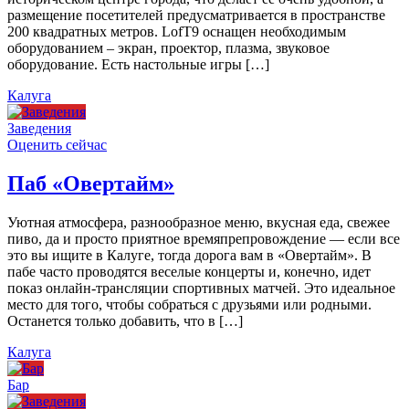
размещение посетителей предусматривается в пространстве
200 квадратных метров. LofT9 оснащен необходимым
оборудованием – экран, проектор, плазма, звуковое
оборудование. Есть настольные игры […]
Калуга
Заведения
Оценить сейчас
Паб «Овертайм»
Уютная атмосфера, разнообразное меню, вкусная еда, свежее
пиво, да и просто приятное времяпрепровождение — если все
это вы ищите в Калуге, тогда дорога вам в «Овертайм». В
пабе часто проводятся веселые концерты и, конечно, идет
показ онлайн-трансляции спортивных матчей. Это идеальное
место для того, чтобы собраться с друзьями или родными.
Останется только добавить, что в […]
Калуга
Бар