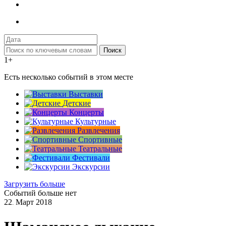
Поиск
1+
Есть несколько событий в этом месте
Выставки
Детские
Концерты
Культурные
Развлечения
Спортивные
Театральные
Фестивали
Экскурсии
Загрузить больше
Событий больше нет
22
Март
2018
.