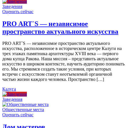
Заведения
Оценить сейчас
PRO ART`S — независимое
пространство актуального искусства
PRO ART`S — независимое пространство актуального
искусства, расположенное в историческом центре Калуги на
трех этажах памятника архитектуры XVIII века — первого
дома купца Ракова. Наша миссия – представить актуальное
искусство в широком контексте, научить аудиторию понимать
его. Мы стремимся создать такие условия, при которых
встречи с искусством станут неотъемлемой органичной
частью жизни каждого человека. Пространство […]
Калуга
Заведения
Общественные места
Оценить сейчас
Дом мастеров