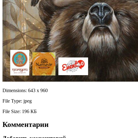
Dimensions:
643 x 960
File Type:
jpeg
File Size:
196 КБ
Комментарии