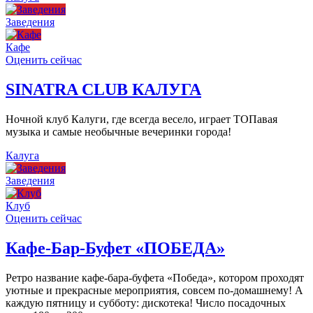
Заведения
Кафе
Оценить сейчас
SINATRA CLUB КАЛУГА
Ночной клуб Калуги, где всегда весело, играет ТОПавая
музыка и самые необычные вечеринки города!
Калуга
Заведения
Клуб
Оценить сейчас
Кафе-Бар-Буфет «ПОБЕДА»
Ретро название кафе-бара-буфета «Победа», котором проходят
уютные и прекрасные мероприятия, совсем по-домашнему! А
каждую пятницу и субботу: дискотека! Число посадочных