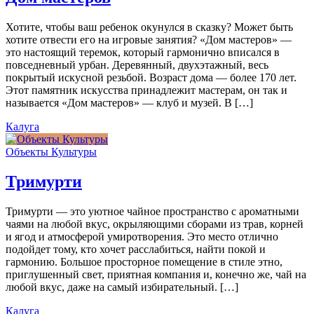
Хотите, чтобы ваш ребенок окунулся в сказку? Может быть
хотите отвести его на игровые занятия? «Дом мастеров» —
это настоящий теремок, который гармонично вписался в
повседневный урбан. Деревянный, двухэтажный, весь
покрытый искусной резьбой. Возраст дома — более 170 лет.
Этот памятник искусства принадлежит мастерам, он так и
называется «Дом мастеров» — клуб и музей. В […]
Калуга
Объекты Культуры
Тримурти
Тримурти — это уютное чайное пространство с ароматными
чаями на любой вкус, окрыляющими сборами из трав, корней
и ягод и атмосферой умиротворения. Это место отлично
подойдет тому, кто хочет расслабиться, найти покой и
гармонию. Большое просторное помещение в стиле этно,
приглушенный свет, приятная компания и, конечно же, чай на
любой вкус, даже на самый избирательный. […]
Калуга