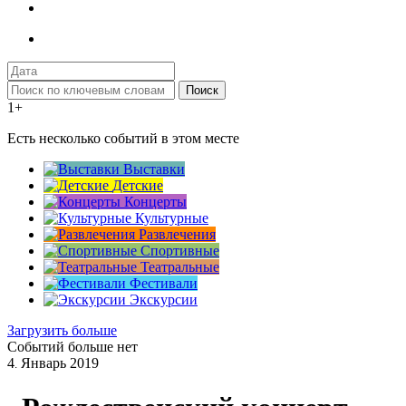
Поиск
1+
Есть несколько событий в этом месте
Выставки
Детские
Концерты
Культурные
Развлечения
Спортивные
Театральные
Фестивали
Экскурсии
Загрузить больше
Событий больше нет
4
Январь
2019
.