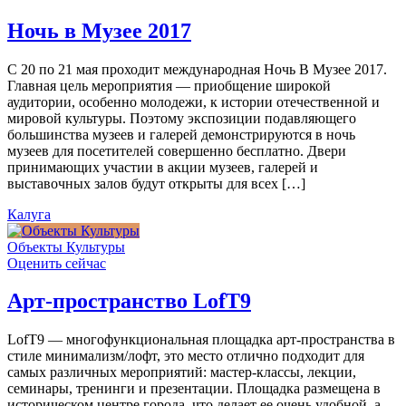
Ночь в Музее 2017
С 20 по 21 мая проходит международная Ночь В Музее 2017.
Главная цель мероприятия — приобщение широкой
аудитории, особенно молодежи, к истории отечественной и
мировой культуры. Поэтому экспозиции подавляющего
большинства музеев и галерей демонстрируются в ночь
музеев для посетителей совершенно бесплатно. Двери
принимающих участии в акции музеев, галерей и
выставочных залов будут открыты для всех […]
Калуга
Объекты Культуры
Оценить сейчас
Арт-пространство LofT9
LofT9 — многофункциональная площадка арт-пространства в
стиле минимализм/лофт, это место отлично подходит для
самых различных мероприятий: мастер-классы, лекции,
семинары, тренинги и презентации. Площадка размещена в
историческом центре города, что делает ее очень удобной, а