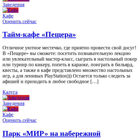
Заведения
Кафе
Оценить сейчас
Тайм-кафе «Пещера»
Отличное уютное местечко, где приятно провести свой досуг!
В «Пещере» вы сможете: посетить познавательную лекцию
или увлекательный мастер-класс, сыграть в настольный покер
или турнир по кикеру, попеть в караоке, поиграть в бильярд,
квесты, а также в кафе представлено множество настольных
игр, а для ленивых PlayStation))) Остается только следить за
афишей и приходить в любое свободное […]
Калуга
Заведения
Кафе
Оценить сейчас
Парк «МИР» на набережной