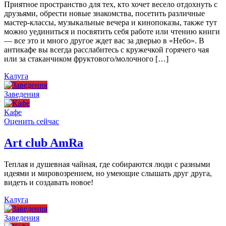
Приятное пространство для тех, кто хочет весело отдохнуть с
друзьями, обрести новые знакомства, посетить различные
мастер-классы, музыкальные вечера и кинопоказы, также тут
можно уединиться и посвятить себя работе или чтению книги
— все это и много другое ждет вас за дверью в «Небо». В
антикафе вы всегда расслабитесь с кружечкой горячего чая
или за стаканчиком фруктового/молочного […]
Калуга
Заведения
Кафе
Оценить сейчас
Art сlub AmRa
Теплая и душевная чайная, где собираются люди с разными
идеями и мировозрением, но умеющие слышать друг друга,
видеть и создавать новое!
Калуга
Заведения