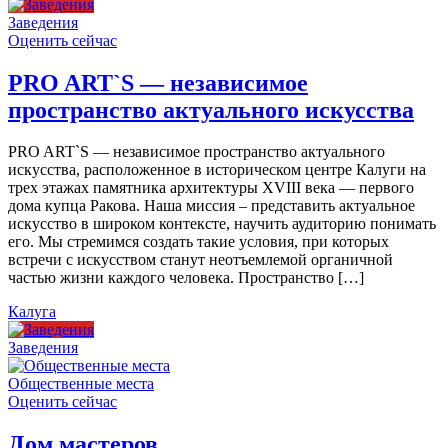
Заведения
Оценить сейчас
PRO ART`S — независимое
пространство актуального искусства
PRO ART`S — независимое пространство актуального
искусства, расположенное в историческом центре Калуги на
трех этажах памятника архитектуры XVIII века — первого
дома купца Ракова. Наша миссия – представить актуальное
искусство в широком контексте, научить аудиторию понимать
его. Мы стремимся создать такие условия, при которых
встречи с искусством станут неотъемлемой органичной
частью жизни каждого человека. Пространство […]
Калуга
Заведения
Общественные места
Оценить сейчас
Дом мастеров