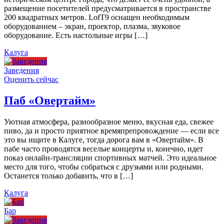
размещение посетителей предусматривается в пространстве
200 квадратных метров. LofT9 оснащен необходимым
оборудованием – экран, проектор, плазма, звуковое
оборудование. Есть настольные игры […]
Калуга
Заведения
Оценить сейчас
Паб «Овертайм»
Уютная атмосфера, разнообразное меню, вкусная еда, свежее
пиво, да и просто приятное времяпрепровождение — если все
это вы ищите в Калуге, тогда дорога вам в «Овертайм». В
пабе часто проводятся веселые концерты и, конечно, идет
показ онлайн-трансляции спортивных матчей. Это идеальное
место для того, чтобы собраться с друзьями или родными.
Останется только добавить, что в […]
Калуга
Бар