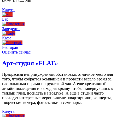
мест: 180 — 200.
Калуга
Бар
Заведения
Кафе
Ресторан
Оценить сейчас
Арт-студия «FLAT»
Прекрасная непринужденная обстановка, отличное место для
того, чтобы собраться компанией и провести весело время за
настольными играми и кружечкой чая. А еще креативный
дизайн помещения и выход на крышу, чтобы, завернувшись в
теплый плед, посидеть на воздухе! А еще в студии часто
проходят интересные мероприятия: квартирники, концерты,
творческие вечера, фотосъемки и семинары.
Калуга