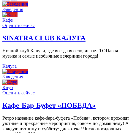
Заведения
Кафе
Оценить сейчас
SINATRA CLUB КАЛУГА
Ночной клуб Калуги, где всегда весело, играет ТОПавая
музыка и самые необычные вечеринки города!
Калуга
Заведения
Клуб
Оценить сейчас
Кафе-Бар-Буфет «ПОБЕДА»
Ретро название кафе-бара-буфета «Победа», котором проходят
уютные и прекрасные мероприятия, совсем по-домашнему! А
каждую пятницу и субботу: дискотека! Число посадочных