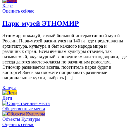
Кафе
Оценить сейчас
Парк-музей ЭТНОМИР
Этномир, пожалуй, самый большой интерактивный музей
России. Парк-музей раскинулся на 140 га, где представлены
архитектура, культура и быт каждого народа мира и
различных стран. Всем ячейкам культуры отведен, так
называемый, «культурный заповедник» или этнодворики, где
всегда даются мастер-классы по различным ремеслам.
Этномир развивается всегда, посетитель парка будет в
восторге! Здесь вы сможете попробовать различные
национальные кухни, выбрать […]
Калуга
Дети
Общественные места
Объекты Культуры
Оценить сейчас