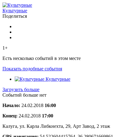
Культурные
Поделиться
1+
Есть несколько событий в этом месте
Показать подобные события
Культурные
Загрузить больше
Событий больше нет
Начало:
24.02.2018
16:00
Конец:
24.02.2018
17:00
Калуга, ул. Карла Либкнехта, 29, Арт Завод, 2 этаж
GPS-навигация:
54.522604415764, 36.280671669861