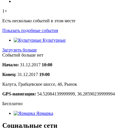
1+
Есть несколько событий в этом месте
Показать подобные события
Культурные
Загрузить больше
Событий больше нет
Начало:
31.12.2017
10:00
Конец:
31.12.2017
19:00
Калуга, Грабцевское шоссе, 4б, Рынок
GPS-навигация:
54.52084139999999, 36.28590239999994
Бесплатно
Ярмарка
Социальные сети