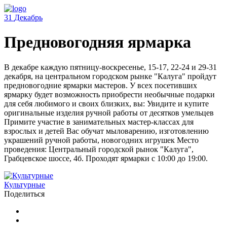
31
Декабрь
Предновогодняя ярмарка
В декабре каждую пятницу-воскресенье, 15-17, 22-24 и 29-31
декабря, на центральном городском рынке "Калуга" пройдут
предновогодние ярмарки мастеров. У всех посетивших
ярмарку будет возможность приобрести необычные подарки
для себя любимого и своих близких, вы: Увидите и купите
оригинальные изделия ручной работы от десятков умельцев
Примите участие в занимательных мастер-классах для
взрослых и детей Вас обучат мыловарению, изготовлению
украшений ручной работы, новогодних игрушек Место
проведения: Центральный городской рынок "Калуга",
Грабцевское шоссе, 4б. Проходят ярмарки с 10:00 до 19:00.
Культурные
Поделиться