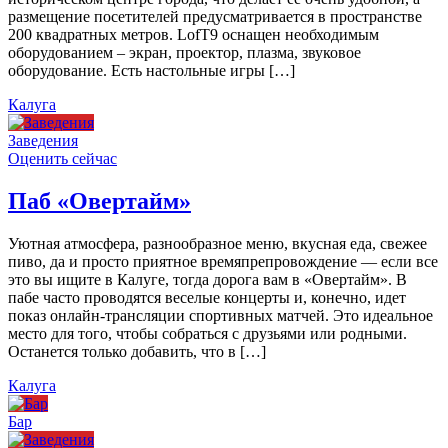
размещение посетителей предусматривается в пространстве
200 квадратных метров. LofT9 оснащен необходимым
оборудованием – экран, проектор, плазма, звуковое
оборудование. Есть настольные игры […]
Калуга
Заведения
Оценить сейчас
Паб «Овертайм»
Уютная атмосфера, разнообразное меню, вкусная еда, свежее
пиво, да и просто приятное времяпрепровождение — если все
это вы ищите в Калуге, тогда дорога вам в «Овертайм». В
пабе часто проводятся веселые концерты и, конечно, идет
показ онлайн-трансляции спортивных матчей. Это идеальное
место для того, чтобы собраться с друзьями или родными.
Останется только добавить, что в […]
Калуга
Бар