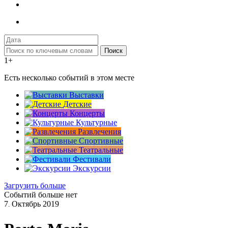
Поиск
1+
Есть несколько событий в этом месте
Выставки
Детские
Концерты
Культурные
Развлечения
Спортивные
Театральные
Фестивали
Экскурсии
Загрузить больше
Событий больше нет
7
Октябрь
2019
.