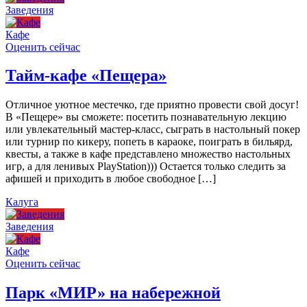
Заведения
Кафе
Оценить сейчас
Тайм-кафе «Пещера»
Отличное уютное местечко, где приятно провести свой досуг!
В «Пещере» вы сможете: посетить познавательную лекцию
или увлекательный мастер-класс, сыграть в настольный покер
или турнир по кикеру, попеть в караоке, поиграть в бильярд,
квесты, а также в кафе представлено множество настольных
игр, а для ленивых PlayStation))) Остается только следить за
афишей и приходить в любое свободное […]
Калуга
Заведения
Кафе
Оценить сейчас
Парк «МИР» на набережной