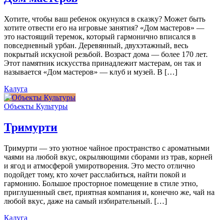
Хотите, чтобы ваш ребенок окунулся в сказку? Может быть
хотите отвести его на игровые занятия? «Дом мастеров» —
это настоящий теремок, который гармонично вписался в
повседневный урбан. Деревянный, двухэтажный, весь
покрытый искусной резьбой. Возраст дома — более 170 лет.
Этот памятник искусства принадлежит мастерам, он так и
называется «Дом мастеров» — клуб и музей. В […]
Калуга
Объекты Культуры
Тримурти
Тримурти — это уютное чайное пространство с ароматными
чаями на любой вкус, окрыляющими сборами из трав, корней
и ягод и атмосферой умиротворения. Это место отлично
подойдет тому, кто хочет расслабиться, найти покой и
гармонию. Большое просторное помещение в стиле этно,
приглушенный свет, приятная компания и, конечно же, чай на
любой вкус, даже на самый избирательный. […]
Калуга