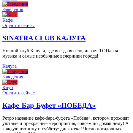
Заведения
Кафе
Оценить сейчас
SINATRA CLUB КАЛУГА
Ночной клуб Калуги, где всегда весело, играет ТОПавая
музыка и самые необычные вечеринки города!
Калуга
Заведения
Клуб
Оценить сейчас
Кафе-Бар-Буфет «ПОБЕДА»
Ретро название кафе-бара-буфета «Победа», котором проходят
уютные и прекрасные мероприятия, совсем по-домашнему! А
каждую пятницу и субботу: дискотека! Число посадочных