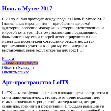
Ночь в Музее 2017
С 20 по 21 мая проходит международная Ночь В Музее 2017.
Главная цель мероприятия — приобщение широкой
аудитории, особенно молодежи, к истории отечественной и
мировой культуры. Поэтому экспозиции подавляющего
большинства музеев и галерей демонстрируются в ночь
музеев для посетителей совершенно бесплатно. Двери
принимающих участии в акции музеев, галерей и
выставочных залов будут открыты для всех […]
Калуга
Объекты Культуры
Оценить сейчас
Арт-пространство LofT9
LofT9 — многофункциональная площадка арт-пространства в
стиле минимализм/лофт, это место отлично подходит для
самых различных мероприятий: мастер-классы, лекции,
семинары, тренинги и презентации. Площадка размещена в
историческом центре города, что делает ее очень удобной, а