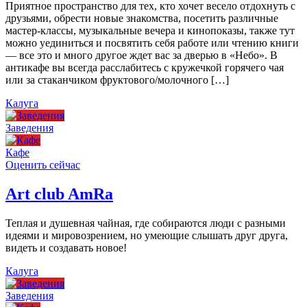
Приятное пространство для тех, кто хочет весело отдохнуть с
друзьями, обрести новые знакомства, посетить различные
мастер-классы, музыкальные вечера и кинопоказы, также тут
можно уединиться и посвятить себя работе или чтению книги
— все это и много другое ждет вас за дверью в «Небо». В
антикафе вы всегда расслабитесь с кружечкой горячего чая
или за стаканчиком фруктового/молочного […]
Калуга
Заведения
Кафе
Оценить сейчас
Art сlub AmRa
Теплая и душевная чайная, где собираются люди с разными
идеями и мировозрением, но умеющие слышать друг друга,
видеть и создавать новое!
Калуга
Заведения