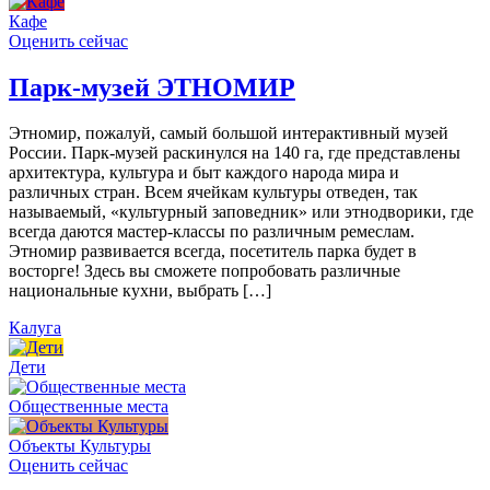
Кафе
Оценить сейчас
Парк-музей ЭТНОМИР
Этномир, пожалуй, самый большой интерактивный музей
России. Парк-музей раскинулся на 140 га, где представлены
архитектура, культура и быт каждого народа мира и
различных стран. Всем ячейкам культуры отведен, так
называемый, «культурный заповедник» или этнодворики, где
всегда даются мастер-классы по различным ремеслам.
Этномир развивается всегда, посетитель парка будет в
восторге! Здесь вы сможете попробовать различные
национальные кухни, выбрать […]
Калуга
Дети
Общественные места
Объекты Культуры
Оценить сейчас