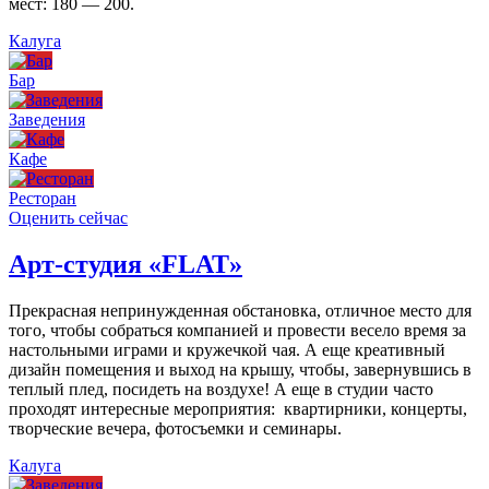
мест: 180 — 200.
Калуга
Бар
Заведения
Кафе
Ресторан
Оценить сейчас
Арт-студия «FLAT»
Прекрасная непринужденная обстановка, отличное место для
того, чтобы собраться компанией и провести весело время за
настольными играми и кружечкой чая. А еще креативный
дизайн помещения и выход на крышу, чтобы, завернувшись в
теплый плед, посидеть на воздухе! А еще в студии часто
проходят интересные мероприятия: квартирники, концерты,
творческие вечера, фотосъемки и семинары.
Калуга