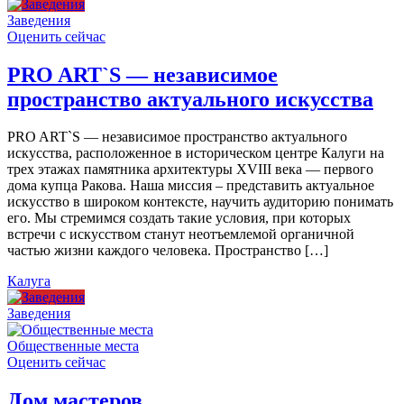
Заведения
Оценить сейчас
PRO ART`S — независимое
пространство актуального искусства
PRO ART`S — независимое пространство актуального
искусства, расположенное в историческом центре Калуги на
трех этажах памятника архитектуры XVIII века — первого
дома купца Ракова. Наша миссия – представить актуальное
искусство в широком контексте, научить аудиторию понимать
его. Мы стремимся создать такие условия, при которых
встречи с искусством станут неотъемлемой органичной
частью жизни каждого человека. Пространство […]
Калуга
Заведения
Общественные места
Оценить сейчас
Дом мастеров