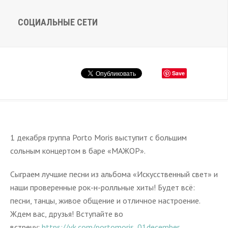
СОЦИАЛЬНЫЕ СЕТИ
Save
1 декабря группа Porto Moris выступит с большим
сольным концертом в баре «МАЖОР».
Сыграем лучшие песни из альбома «Искусственный свет» и
наши проверенные рок-н-ролльные хиты! Будет всё:
песни, танцы, живое общение и отличное настроение.
Ждем вас, друзья! Вступайте во
встречу:
https://vk.com/portomoris_01december