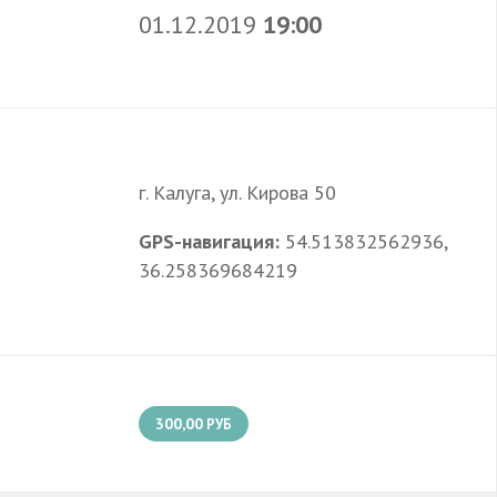
01.12.2019
19:00
г. Калуга, ул. Кирова 50
GPS-навигация:
54.513832562936,
36.258369684219
300,00
РУБ