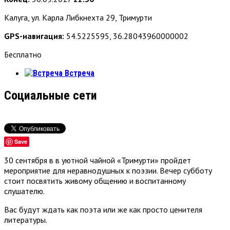
Калуга, ул. Карла Либкнехта 29, Тримурти
GPS-навигация:
54.5225595, 36.28043960000002
Бесплатно
Встреча
Социальные сети
Save
30 сентября в в уютной чайной «Тримурти» пройдет
мероприятие для неравнодушных к поэзии. Вечер субботу
стоит посвятить живому общению и воспитанному
слушателю.
Вас будут ждать как поэта или же как просто ценителя
литературы.