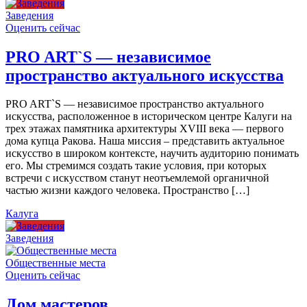
Заведения
Оценить сейчас
PRO ART`S — независимое
пространство актуального искусства
PRO ART`S — независимое пространство актуального
искусства, расположенное в историческом центре Калуги на
трех этажах памятника архитектуры XVIII века — первого
дома купца Ракова. Наша миссия – представить актуальное
искусство в широком контексте, научить аудиторию понимать
его. Мы стремимся создать такие условия, при которых
встречи с искусством станут неотъемлемой органичной
частью жизни каждого человека. Пространство […]
Калуга
Заведения
Общественные места
Оценить сейчас
Дом мастеров