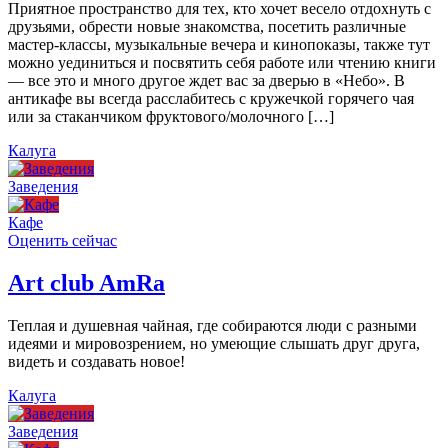
Приятное пространство для тех, кто хочет весело отдохнуть с
друзьями, обрести новые знакомства, посетить различные
мастер-классы, музыкальные вечера и кинопоказы, также тут
можно уединиться и посвятить себя работе или чтению книги
— все это и много другое ждет вас за дверью в «Небо». В
антикафе вы всегда расслабитесь с кружечкой горячего чая
или за стаканчиком фруктового/молочного […]
Калуга
Заведения
Кафе
Оценить сейчас
Art сlub AmRa
Теплая и душевная чайная, где собираются люди с разными
идеями и мировозрением, но умеющие слышать друг друга,
видеть и создавать новое!
Калуга
Заведения