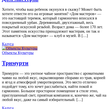
Хотите, чтобы ваш ребенок окунулся в сказку? Может быть
хотите отвести его на игровые занятия? «Дом мастеров» —
это настоящий теремок, который гармонично вписался в
повседневный урбан. Деревянный, двухэтажный, весь
покрытый искусной резьбой. Возраст дома — более 170 лет.
Этот памятник искусства принадлежит мастерам, он так и
называется «Дом мастеров» — клуб и музей. В […]
Калуга
Объекты Культуры
Тримурти
Тримурти — это уютное чайное пространство с ароматными
чаями на любой вкус, окрыляющими сборами из трав, корней
и ягод и атмосферой умиротворения. Это место отлично
подойдет тому, кто хочет расслабиться, найти покой и
гармонию. Большое просторное помещение в стиле этно,
приглушенный свет, приятная компания и, конечно же, чай на
любой вкус, даже на самый избирательный. […]
Калуга