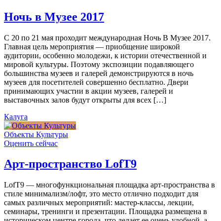
Ночь в Музее 2017
С 20 по 21 мая проходит международная Ночь В Музее 2017.
Главная цель мероприятия — приобщение широкой
аудитории, особенно молодежи, к истории отечественной и
мировой культуры. Поэтому экспозиции подавляющего
большинства музеев и галерей демонстрируются в ночь
музеев для посетителей совершенно бесплатно. Двери
принимающих участии в акции музеев, галерей и
выставочных залов будут открыты для всех […]
Калуга
Объекты Культуры
Оценить сейчас
Арт-пространство LofT9
LofT9 — многофункциональная площадка арт-пространства в
стиле минимализм/лофт, это место отлично подходит для
самых различных мероприятий: мастер-классы, лекции,
семинары, тренинги и презентации. Площадка размещена в
историческом центре города, что делает ее очень удобной, а