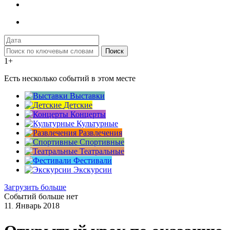
Поиск
1+
Есть несколько событий в этом месте
Выставки
Детские
Концерты
Культурные
Развлечения
Спортивные
Театральные
Фестивали
Экскурсии
Загрузить больше
Событий больше нет
11
Январь
2018
.