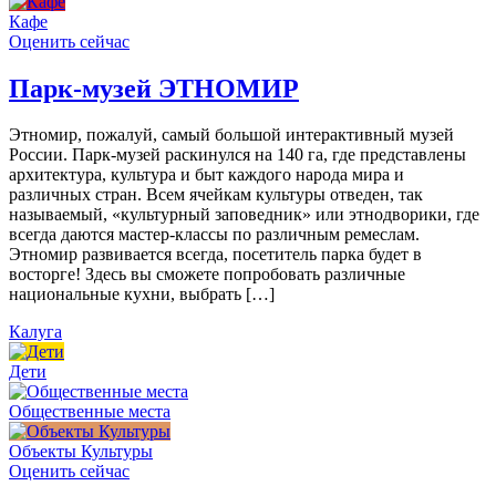
Кафе
Оценить сейчас
Парк-музей ЭТНОМИР
Этномир, пожалуй, самый большой интерактивный музей
России. Парк-музей раскинулся на 140 га, где представлены
архитектура, культура и быт каждого народа мира и
различных стран. Всем ячейкам культуры отведен, так
называемый, «культурный заповедник» или этнодворики, где
всегда даются мастер-классы по различным ремеслам.
Этномир развивается всегда, посетитель парка будет в
восторге! Здесь вы сможете попробовать различные
национальные кухни, выбрать […]
Калуга
Дети
Общественные места
Объекты Культуры
Оценить сейчас