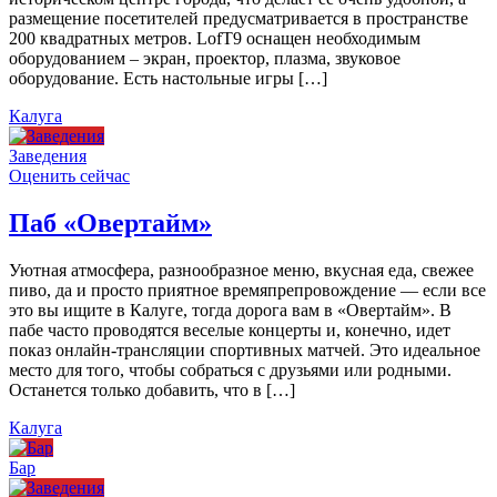
размещение посетителей предусматривается в пространстве
200 квадратных метров. LofT9 оснащен необходимым
оборудованием – экран, проектор, плазма, звуковое
оборудование. Есть настольные игры […]
Калуга
Заведения
Оценить сейчас
Паб «Овертайм»
Уютная атмосфера, разнообразное меню, вкусная еда, свежее
пиво, да и просто приятное времяпрепровождение — если все
это вы ищите в Калуге, тогда дорога вам в «Овертайм». В
пабе часто проводятся веселые концерты и, конечно, идет
показ онлайн-трансляции спортивных матчей. Это идеальное
место для того, чтобы собраться с друзьями или родными.
Останется только добавить, что в […]
Калуга
Бар