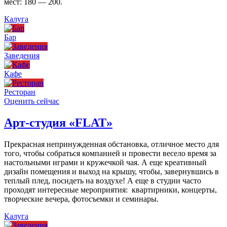
мест: 180 — 200.
Калуга
Бар
Заведения
Кафе
Ресторан
Оценить сейчас
Арт-студия «FLAT»
Прекрасная непринужденная обстановка, отличное место для
того, чтобы собраться компанией и провести весело время за
настольными играми и кружечкой чая. А еще креативный
дизайн помещения и выход на крышу, чтобы, завернувшись в
теплый плед, посидеть на воздухе! А еще в студии часто
проходят интересные мероприятия: квартирники, концерты,
творческие вечера, фотосъемки и семинары.
Калуга