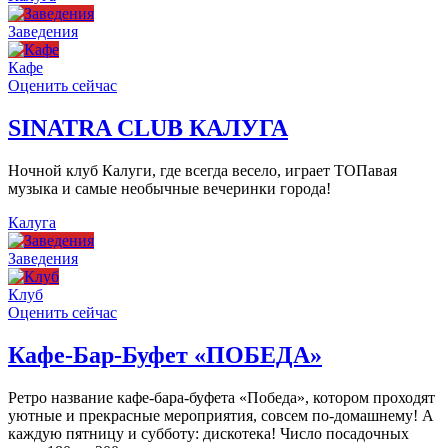
Заведения
Кафе
Оценить сейчас
SINATRA CLUB КАЛУГА
Ночной клуб Калуги, где всегда весело, играет ТОПавая
музыка и самые необычные вечеринки города!
Калуга
Заведения
Клуб
Оценить сейчас
Кафе-Бар-Буфет «ПОБЕДА»
Ретро название кафе-бара-буфета «Победа», котором проходят
уютные и прекрасные мероприятия, совсем по-домашнему! А
каждую пятницу и субботу: дискотека! Число посадочных