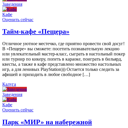
Заведения
Кафе
Оценить сейчас
Тайм-кафе «Пещера»
Отличное уютное местечко, где приятно провести свой досуг!
В «Пещере» вы сможете: посетить познавательную лекцию
или увлекательный мастер-класс, сыграть в настольный покер
или турнир по кикеру, попеть в караоке, поиграть в бильярд,
квесты, а также в кафе представлено множество настольных
игр, а для ленивых PlayStation))) Остается только следить за
афишей и приходить в любое свободное […]
Калуга
Заведения
Кафе
Оценить сейчас
Парк «МИР» на набережной