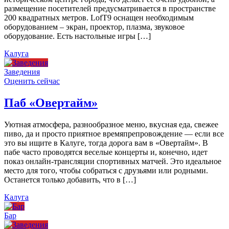
размещение посетителей предусматривается в пространстве
200 квадратных метров. LofT9 оснащен необходимым
оборудованием – экран, проектор, плазма, звуковое
оборудование. Есть настольные игры […]
Калуга
Заведения
Оценить сейчас
Паб «Овертайм»
Уютная атмосфера, разнообразное меню, вкусная еда, свежее
пиво, да и просто приятное времяпрепровождение — если все
это вы ищите в Калуге, тогда дорога вам в «Овертайм». В
пабе часто проводятся веселые концерты и, конечно, идет
показ онлайн-трансляции спортивных матчей. Это идеальное
место для того, чтобы собраться с друзьями или родными.
Останется только добавить, что в […]
Калуга
Бар