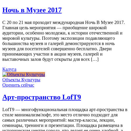
Ночь в Музее 2017
С 20 по 21 мая проходит международная Ночь В Музее 2017.
Главная цель мероприятия — приобщение широкой
аудитории, особенно молодежи, к истории отечественной и
мировой культуры. Поэтому экспозиции подавляющего
большинства музеев и галерей демонстрируются в ночь
музеев для посетителей совершенно бесплатно. Двери
принимающих участии в акции музеев, галерей и
выставочных залов будут открыты для всех […]
Калуга
Объекты Культуры
Оценить сейчас
Арт-пространство LofT9
LofT9 — многофункциональная площадка арт-пространства в
стиле минимализм/лофт, это место отлично подходит для
самых различных мероприятий: мастер-классы, лекции,
семинары, тренинги и презентации. Площадка размещена в
историческом центре города, что делает ее очень удобной, а