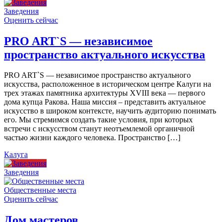
Заведения
Оценить сейчас
PRO ART`S — независимое
пространство актуального искусства
PRO ART`S — независимое пространство актуального
искусства, расположенное в историческом центре Калуги на
трех этажах памятника архитектуры XVIII века — первого
дома купца Ракова. Наша миссия – представить актуальное
искусство в широком контексте, научить аудиторию понимать
его. Мы стремимся создать такие условия, при которых
встречи с искусством станут неотъемлемой органичной
частью жизни каждого человека. Пространство […]
Калуга
Заведения
Общественные места
Оценить сейчас
Дом мастеров