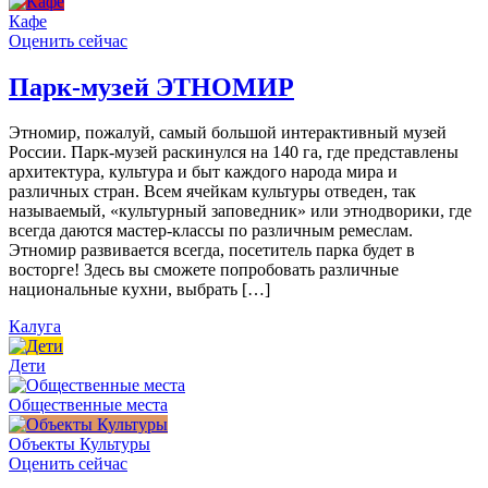
Кафе
Оценить сейчас
Парк-музей ЭТНОМИР
Этномир, пожалуй, самый большой интерактивный музей
России. Парк-музей раскинулся на 140 га, где представлены
архитектура, культура и быт каждого народа мира и
различных стран. Всем ячейкам культуры отведен, так
называемый, «культурный заповедник» или этнодворики, где
всегда даются мастер-классы по различным ремеслам.
Этномир развивается всегда, посетитель парка будет в
восторге! Здесь вы сможете попробовать различные
национальные кухни, выбрать […]
Калуга
Дети
Общественные места
Объекты Культуры
Оценить сейчас