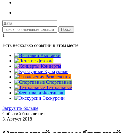
Поиск
1+
Есть несколько событий в этом месте
Выставки
Детские
Концерты
Культурные
Развлечения
Спортивные
Театральные
Фестивали
Экскурсии
Загрузить больше
Событий больше нет
3
Август
2018
.