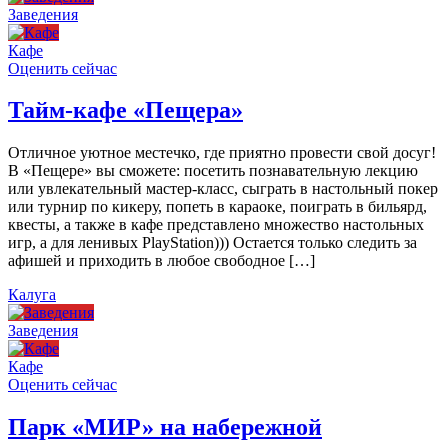
Заведения
Кафе
Оценить сейчас
Тайм-кафе «Пещера»
Отличное уютное местечко, где приятно провести свой досуг!
В «Пещере» вы сможете: посетить познавательную лекцию
или увлекательный мастер-класс, сыграть в настольный покер
или турнир по кикеру, попеть в караоке, поиграть в бильярд,
квесты, а также в кафе представлено множество настольных
игр, а для ленивых PlayStation))) Остается только следить за
афишей и приходить в любое свободное […]
Калуга
Заведения
Кафе
Оценить сейчас
Парк «МИР» на набережной