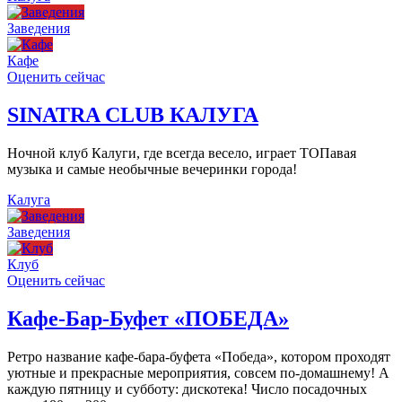
Заведения
Кафе
Оценить сейчас
SINATRA CLUB КАЛУГА
Ночной клуб Калуги, где всегда весело, играет ТОПавая
музыка и самые необычные вечеринки города!
Калуга
Заведения
Клуб
Оценить сейчас
Кафе-Бар-Буфет «ПОБЕДА»
Ретро название кафе-бара-буфета «Победа», котором проходят
уютные и прекрасные мероприятия, совсем по-домашнему! А
каждую пятницу и субботу: дискотека! Число посадочных