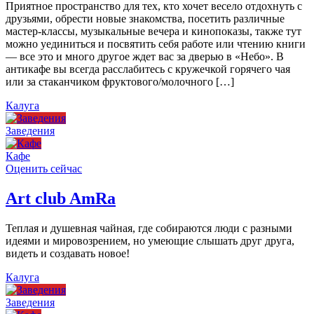
Приятное пространство для тех, кто хочет весело отдохнуть с
друзьями, обрести новые знакомства, посетить различные
мастер-классы, музыкальные вечера и кинопоказы, также тут
можно уединиться и посвятить себя работе или чтению книги
— все это и много другое ждет вас за дверью в «Небо». В
антикафе вы всегда расслабитесь с кружечкой горячего чая
или за стаканчиком фруктового/молочного […]
Калуга
Заведения
Кафе
Оценить сейчас
Art сlub AmRa
Теплая и душевная чайная, где собираются люди с разными
идеями и мировозрением, но умеющие слышать друг друга,
видеть и создавать новое!
Калуга
Заведения