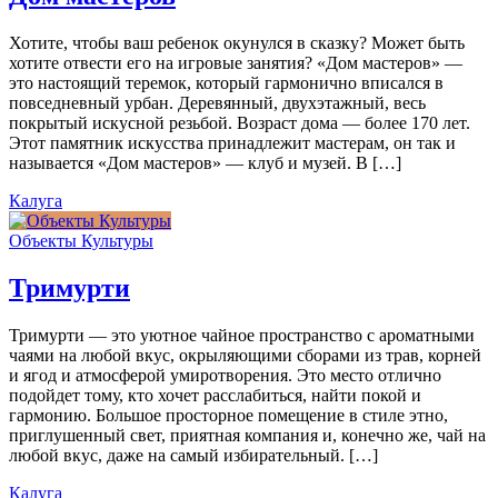
Хотите, чтобы ваш ребенок окунулся в сказку? Может быть
хотите отвести его на игровые занятия? «Дом мастеров» —
это настоящий теремок, который гармонично вписался в
повседневный урбан. Деревянный, двухэтажный, весь
покрытый искусной резьбой. Возраст дома — более 170 лет.
Этот памятник искусства принадлежит мастерам, он так и
называется «Дом мастеров» — клуб и музей. В […]
Калуга
Объекты Культуры
Тримурти
Тримурти — это уютное чайное пространство с ароматными
чаями на любой вкус, окрыляющими сборами из трав, корней
и ягод и атмосферой умиротворения. Это место отлично
подойдет тому, кто хочет расслабиться, найти покой и
гармонию. Большое просторное помещение в стиле этно,
приглушенный свет, приятная компания и, конечно же, чай на
любой вкус, даже на самый избирательный. […]
Калуга