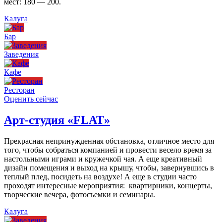
мест: 180 — 200.
Калуга
Бар
Заведения
Кафе
Ресторан
Оценить сейчас
Арт-студия «FLAT»
Прекрасная непринужденная обстановка, отличное место для
того, чтобы собраться компанией и провести весело время за
настольными играми и кружечкой чая. А еще креативный
дизайн помещения и выход на крышу, чтобы, завернувшись в
теплый плед, посидеть на воздухе! А еще в студии часто
проходят интересные мероприятия: квартирники, концерты,
творческие вечера, фотосъемки и семинары.
Калуга