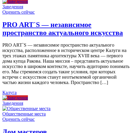
Заведения
Оценить сейчас
PRO ART`S — независимое
пространство актуального искусства
PRO ART`S — независимое пространство актуального
искусства, расположенное в историческом центре Калуги на
трех этажах памятника архитектуры XVIII века — первого
дома купца Ракова. Наша миссия – представить актуальное
искусство в широком контексте, научить аудиторию понимать
его. Мы стремимся создать такие условия, при которых
встречи с искусством станут неотъемлемой органичной
частью жизни каждого человека. Пространство […]
Калуга
Заведения
Общественные места
Оценить сейчас
Дом мастеров