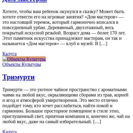
Хотите, чтобы ваш ребенок окунулся в сказку? Может быть
хотите отвести его на игровые занятия? «Дом мастеров» —
это настоящий теремок, который гармонично вписался в
повседневный урбан. Деревянный, двухэтажный, весь
покрытый искусной резьбой. Возраст дома — более 170 лет.
Этот памятник искусства принадлежит мастерам, он так и
называется «Дом мастеров» — клуб и музей. В […]
Калуга
Объекты Культуры
Тримурти
Тримурти — это уютное чайное пространство с ароматными
чаями на любой вкус, окрыляющими сборами из трав, корней
и ягод и атмосферой умиротворения. Это место отлично
подойдет тому, кто хочет расслабиться, найти покой и
гармонию. Большое просторное помещение в стиле этно,
приглушенный свет, приятная компания и, конечно же, чай на
любой вкус, даже на самый избирательный. […]
Калуга