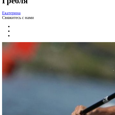
Гребля
Екатерина
Свяжитесь
с нами