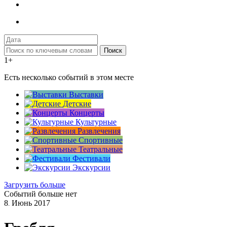
Поиск
1+
Есть несколько событий в этом месте
Выставки
Детские
Концерты
Культурные
Развлечения
Спортивные
Театральные
Фестивали
Экскурсии
Загрузить больше
Событий больше нет
8
Июнь
2017
.