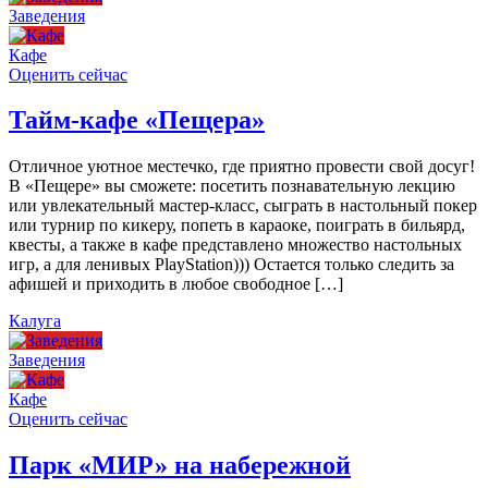
Заведения
Кафе
Оценить сейчас
Тайм-кафе «Пещера»
Отличное уютное местечко, где приятно провести свой досуг!
В «Пещере» вы сможете: посетить познавательную лекцию
или увлекательный мастер-класс, сыграть в настольный покер
или турнир по кикеру, попеть в караоке, поиграть в бильярд,
квесты, а также в кафе представлено множество настольных
игр, а для ленивых PlayStation))) Остается только следить за
афишей и приходить в любое свободное […]
Калуга
Заведения
Кафе
Оценить сейчас
Парк «МИР» на набережной