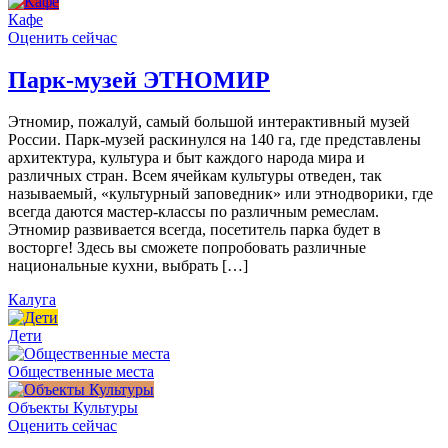
Кафе
Оценить сейчас
Парк-музей ЭТНОМИР
Этномир, пожалуй, самый большой интерактивный музей
России. Парк-музей раскинулся на 140 га, где представлены
архитектура, культура и быт каждого народа мира и
различных стран. Всем ячейкам культуры отведен, так
называемый, «культурный заповедник» или этнодворики, где
всегда даются мастер-классы по различным ремеслам.
Этномир развивается всегда, посетитель парка будет в
восторге! Здесь вы сможете попробовать различные
национальные кухни, выбрать […]
Калуга
Дети
Общественные места
Объекты Культуры
Оценить сейчас