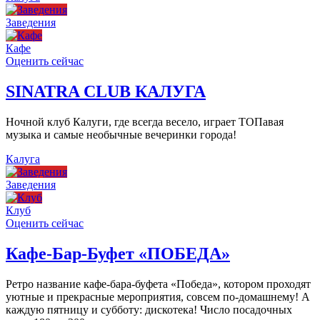
Заведения
Кафе
Оценить сейчас
SINATRA CLUB КАЛУГА
Ночной клуб Калуги, где всегда весело, играет ТОПавая
музыка и самые необычные вечеринки города!
Калуга
Заведения
Клуб
Оценить сейчас
Кафе-Бар-Буфет «ПОБЕДА»
Ретро название кафе-бара-буфета «Победа», котором проходят
уютные и прекрасные мероприятия, совсем по-домашнему! А
каждую пятницу и субботу: дискотека! Число посадочных