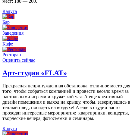
мест: 180 — 200.
Калуга
Бар
Заведения
Кафе
Ресторан
Оценить сейчас
Арт-студия «FLAT»
Прекрасная непринужденная обстановка, отличное место для
того, чтобы собраться компанией и провести весело время за
настольными играми и кружечкой чая. А еще креативный
дизайн помещения и выход на крышу, чтобы, завернувшись в
теплый плед, посидеть на воздухе! А еще в студии часто
проходят интересные мероприятия: квартирники, концерты,
творческие вечера, фотосъемки и семинары.
Калуга