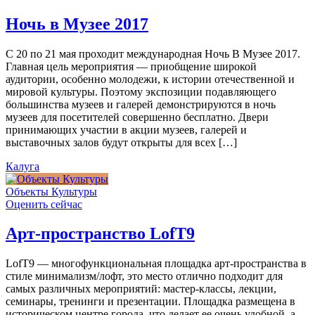
Ночь в Музее 2017
С 20 по 21 мая проходит международная Ночь В Музее 2017.
Главная цель мероприятия — приобщение широкой
аудитории, особенно молодежи, к истории отечественной и
мировой культуры. Поэтому экспозиции подавляющего
большинства музеев и галерей демонстрируются в ночь
музеев для посетителей совершенно бесплатно. Двери
принимающих участии в акции музеев, галерей и
выставочных залов будут открыты для всех […]
Калуга
Объекты Культуры
Оценить сейчас
Арт-пространство LofT9
LofT9 — многофункциональная площадка арт-пространства в
стиле минимализм/лофт, это место отлично подходит для
самых различных мероприятий: мастер-классы, лекции,
семинары, тренинги и презентации. Площадка размещена в
историческом центре города, что делает ее очень удобной, а