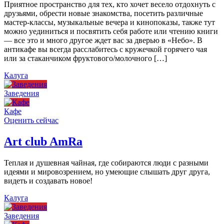
Приятное пространство для тех, кто хочет весело отдохнуть с
друзьями, обрести новые знакомства, посетить различные
мастер-классы, музыкальные вечера и кинопоказы, также тут
можно уединиться и посвятить себя работе или чтению книги
— все это и много другое ждет вас за дверью в «Небо». В
антикафе вы всегда расслабитесь с кружечкой горячего чая
или за стаканчиком фруктового/молочного […]
Калуга
Заведения
Кафе
Оценить сейчас
Art сlub AmRa
Теплая и душевная чайная, где собираются люди с разными
идеями и мировозрением, но умеющие слышать друг друга,
видеть и создавать новое!
Калуга
Заведения