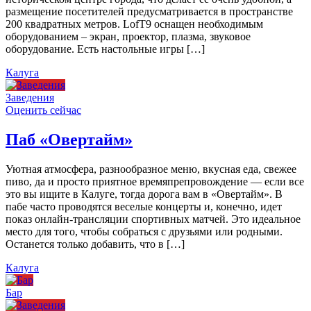
размещение посетителей предусматривается в пространстве
200 квадратных метров. LofT9 оснащен необходимым
оборудованием – экран, проектор, плазма, звуковое
оборудование. Есть настольные игры […]
Калуга
Заведения
Оценить сейчас
Паб «Овертайм»
Уютная атмосфера, разнообразное меню, вкусная еда, свежее
пиво, да и просто приятное времяпрепровождение — если все
это вы ищите в Калуге, тогда дорога вам в «Овертайм». В
пабе часто проводятся веселые концерты и, конечно, идет
показ онлайн-трансляции спортивных матчей. Это идеальное
место для того, чтобы собраться с друзьями или родными.
Останется только добавить, что в […]
Калуга
Бар