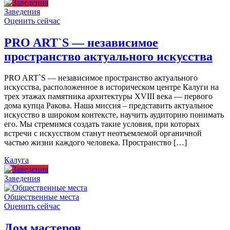
Заведения
Оценить сейчас
PRO ART`S — независимое
пространство актуального искусства
PRO ART`S — независимое пространство актуального
искусства, расположенное в историческом центре Калуги на
трех этажах памятника архитектуры XVIII века — первого
дома купца Ракова. Наша миссия – представить актуальное
искусство в широком контексте, научить аудиторию понимать
его. Мы стремимся создать такие условия, при которых
встречи с искусством станут неотъемлемой органичной
частью жизни каждого человека. Пространство […]
Калуга
Заведения
Общественные места
Оценить сейчас
Дом мастеров