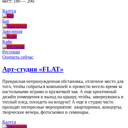
мест: 180 — 200.
Калуга
Бар
Заведения
Кафе
Ресторан
Оценить сейчас
Арт-студия «FLAT»
Прекрасная непринужденная обстановка, отличное место для
того, чтобы собраться компанией и провести весело время за
настольными играми и кружечкой чая. А еще креативный
дизайн помещения и выход на крышу, чтобы, завернувшись в
теплый плед, посидеть на воздухе! А еще в студии часто
проходят интересные мероприятия: квартирники, концерты,
творческие вечера, фотосъемки и семинары.
Калуга