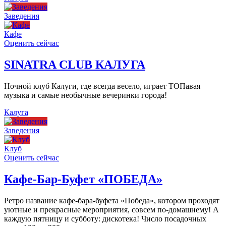
Заведения
Кафе
Оценить сейчас
SINATRA CLUB КАЛУГА
Ночной клуб Калуги, где всегда весело, играет ТОПавая
музыка и самые необычные вечеринки города!
Калуга
Заведения
Клуб
Оценить сейчас
Кафе-Бар-Буфет «ПОБЕДА»
Ретро название кафе-бара-буфета «Победа», котором проходят
уютные и прекрасные мероприятия, совсем по-домашнему! А
каждую пятницу и субботу: дискотека! Число посадочных