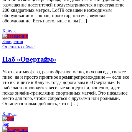
размещение посетителей предусматривается в пространстве
200 квадратных метров. LofT9 оснащен необходимым
оборудованием – экран, проектор, плазма, звуковое
оборудование. Есть настольные игры […]
Калуга
Заведения
Оценить сейчас
Паб «Овертайм»
Уютная атмосфера, разнообразное меню, вкусная еда, свежее
пиво, да и просто приятное времяпрепровождение — если все
это вы ищите в Калуге, тогда дорога вам в «Овертайм». В
пабе часто проводятся веселые концерты и, конечно, идет
показ онлайн-трансляции спортивных матчей. Это идеальное
место для того, чтобы собраться с друзьями или родными.
Останется только добавить, что в […]
Калуга
Бар