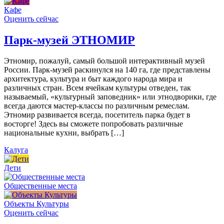
Кафе
Оценить сейчас
Парк-музей ЭТНОМИР
Этномир, пожалуй, самый большой интерактивный музей
России. Парк-музей раскинулся на 140 га, где представлены
архитектура, культура и быт каждого народа мира и
различных стран. Всем ячейкам культуры отведен, так
называемый, «культурный заповедник» или этнодворики, где
всегда даются мастер-классы по различным ремеслам.
Этномир развивается всегда, посетитель парка будет в
восторге! Здесь вы сможете попробовать различные
национальные кухни, выбрать […]
Калуга
Дети
Общественные места
Объекты Культуры
Оценить сейчас