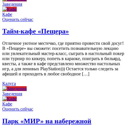
Заведения
Кафе
Оценить сейчас
Тайм-кафе «Пещера»
Отличное уютное местечко, где приятно провести свой досуг!
В «Пещере» вы сможете: посетить познавательную лекцию
или увлекательный мастер-класс, сыграть в настольный покер
или турнир по кикеру, попеть в караоке, поиграть в бильярд,
квесты, а также в кафе представлено множество настольных
игр, а для ленивых PlayStation))) Остается только следить за
афишей и приходить в любое свободное […]
Калуга
Заведения
Кафе
Оценить сейчас
Парк «МИР» на набережной