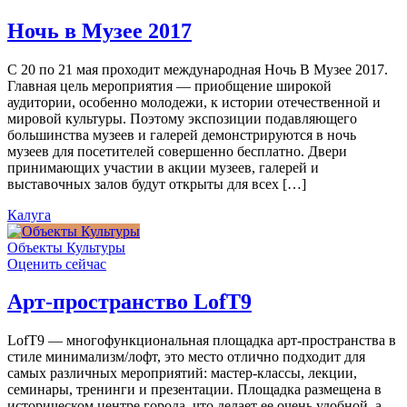
Ночь в Музее 2017
С 20 по 21 мая проходит международная Ночь В Музее 2017.
Главная цель мероприятия — приобщение широкой
аудитории, особенно молодежи, к истории отечественной и
мировой культуры. Поэтому экспозиции подавляющего
большинства музеев и галерей демонстрируются в ночь
музеев для посетителей совершенно бесплатно. Двери
принимающих участии в акции музеев, галерей и
выставочных залов будут открыты для всех […]
Калуга
Объекты Культуры
Оценить сейчас
Арт-пространство LofT9
LofT9 — многофункциональная площадка арт-пространства в
стиле минимализм/лофт, это место отлично подходит для
самых различных мероприятий: мастер-классы, лекции,
семинары, тренинги и презентации. Площадка размещена в
историческом центре города, что делает ее очень удобной, а