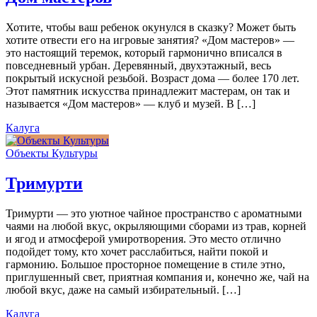
Хотите, чтобы ваш ребенок окунулся в сказку? Может быть
хотите отвести его на игровые занятия? «Дом мастеров» —
это настоящий теремок, который гармонично вписался в
повседневный урбан. Деревянный, двухэтажный, весь
покрытый искусной резьбой. Возраст дома — более 170 лет.
Этот памятник искусства принадлежит мастерам, он так и
называется «Дом мастеров» — клуб и музей. В […]
Калуга
Объекты Культуры
Тримурти
Тримурти — это уютное чайное пространство с ароматными
чаями на любой вкус, окрыляющими сборами из трав, корней
и ягод и атмосферой умиротворения. Это место отлично
подойдет тому, кто хочет расслабиться, найти покой и
гармонию. Большое просторное помещение в стиле этно,
приглушенный свет, приятная компания и, конечно же, чай на
любой вкус, даже на самый избирательный. […]
Калуга