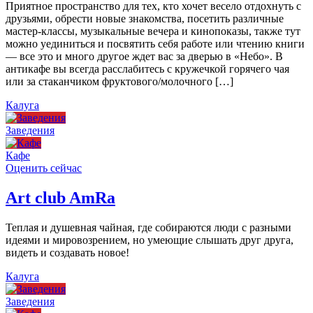
Приятное пространство для тех, кто хочет весело отдохнуть с
друзьями, обрести новые знакомства, посетить различные
мастер-классы, музыкальные вечера и кинопоказы, также тут
можно уединиться и посвятить себя работе или чтению книги
— все это и много другое ждет вас за дверью в «Небо». В
антикафе вы всегда расслабитесь с кружечкой горячего чая
или за стаканчиком фруктового/молочного […]
Калуга
Заведения
Кафе
Оценить сейчас
Art сlub AmRa
Теплая и душевная чайная, где собираются люди с разными
идеями и мировозрением, но умеющие слышать друг друга,
видеть и создавать новое!
Калуга
Заведения