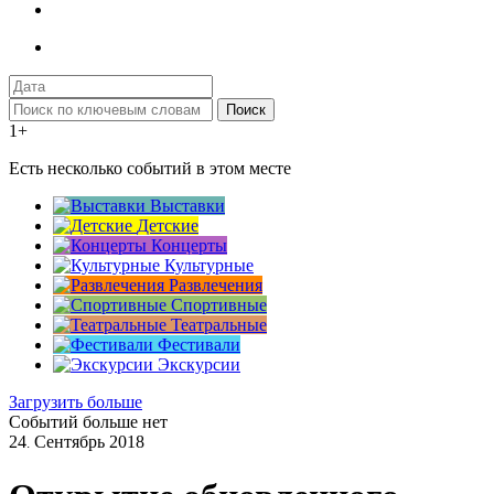
Поиск
1+
Есть несколько событий в этом месте
Выставки
Детские
Концерты
Культурные
Развлечения
Спортивные
Театральные
Фестивали
Экскурсии
Загрузить больше
Событий больше нет
24
Сентябрь
2018
.