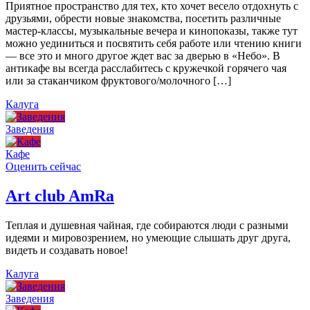
Приятное пространство для тех, кто хочет весело отдохнуть с
друзьями, обрести новые знакомства, посетить различные
мастер-классы, музыкальные вечера и кинопоказы, также тут
можно уединиться и посвятить себя работе или чтению книги
— все это и много другое ждет вас за дверью в «Небо». В
антикафе вы всегда расслабитесь с кружечкой горячего чая
или за стаканчиком фруктового/молочного […]
Калуга
Заведения
Кафе
Оценить сейчас
Art сlub AmRa
Теплая и душевная чайная, где собираются люди с разными
идеями и мировозрением, но умеющие слышать друг друга,
видеть и создавать новое!
Калуга
Заведения