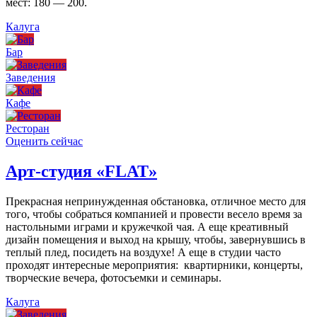
мест: 180 — 200.
Калуга
Бар
Заведения
Кафе
Ресторан
Оценить сейчас
Арт-студия «FLAT»
Прекрасная непринужденная обстановка, отличное место для
того, чтобы собраться компанией и провести весело время за
настольными играми и кружечкой чая. А еще креативный
дизайн помещения и выход на крышу, чтобы, завернувшись в
теплый плед, посидеть на воздухе! А еще в студии часто
проходят интересные мероприятия: квартирники, концерты,
творческие вечера, фотосъемки и семинары.
Калуга