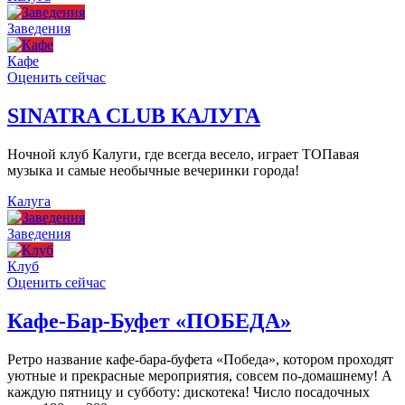
Заведения
Кафе
Оценить сейчас
SINATRA CLUB КАЛУГА
Ночной клуб Калуги, где всегда весело, играет ТОПавая
музыка и самые необычные вечеринки города!
Калуга
Заведения
Клуб
Оценить сейчас
Кафе-Бар-Буфет «ПОБЕДА»
Ретро название кафе-бара-буфета «Победа», котором проходят
уютные и прекрасные мероприятия, совсем по-домашнему! А
каждую пятницу и субботу: дискотека! Число посадочных