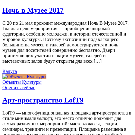
Ночь в Музее 2017
С 20 по 21 мая проходит международная Ночь В Музее 2017.
Главная цель мероприятия — приобщение широкой
аудитории, особенно молодежи, к истории отечественной и
мировой культуры. Поэтому экспозиции подавляющего
большинства музеев и галерей демонстрируются в ночь
музеев для посетителей совершенно бесплатно. Двери
принимающих участии в акции музеев, галерей и
выставочных залов будут открыты для всех […]
Калуга
Объекты Культуры
Оценить сейчас
Арт-пространство LofT9
LofT9 — многофункциональная площадка арт-пространства в
стиле минимализм/лофт, это место отлично подходит для
самых различных мероприятий: мастер-классы, лекции,
семинары, тренинги и презентации. Площадка размещена в
историческом центре города, что делает ее очень удобной, а