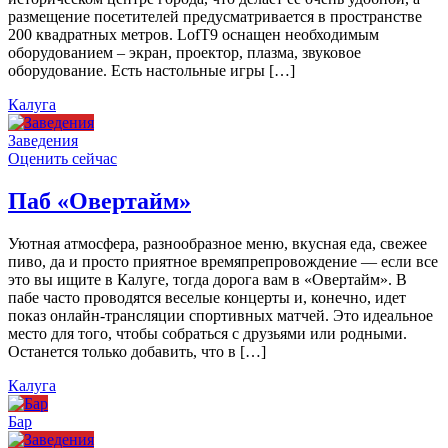
размещение посетителей предусматривается в пространстве
200 квадратных метров. LofT9 оснащен необходимым
оборудованием – экран, проектор, плазма, звуковое
оборудование. Есть настольные игры […]
Калуга
Заведения
Оценить сейчас
Паб «Овертайм»
Уютная атмосфера, разнообразное меню, вкусная еда, свежее
пиво, да и просто приятное времяпрепровождение — если все
это вы ищите в Калуге, тогда дорога вам в «Овертайм». В
пабе часто проводятся веселые концерты и, конечно, идет
показ онлайн-трансляции спортивных матчей. Это идеальное
место для того, чтобы собраться с друзьями или родными.
Останется только добавить, что в […]
Калуга
Бар