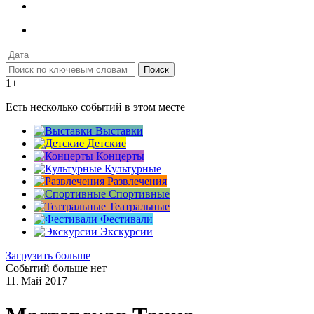
Поиск
1+
Есть несколько событий в этом месте
Выставки
Детские
Концерты
Культурные
Развлечения
Спортивные
Театральные
Фестивали
Экскурсии
Загрузить больше
Событий больше нет
11
Май
2017
.