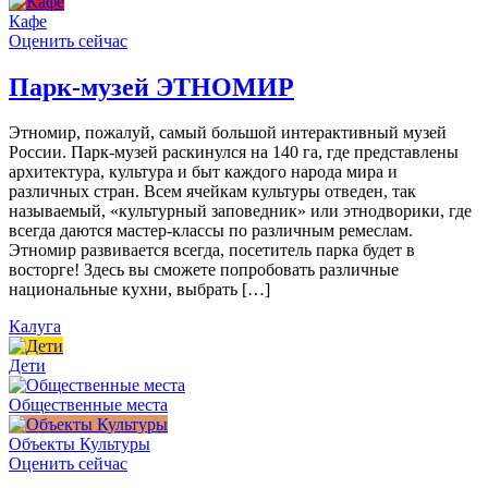
Кафе
Оценить сейчас
Парк-музей ЭТНОМИР
Этномир, пожалуй, самый большой интерактивный музей
России. Парк-музей раскинулся на 140 га, где представлены
архитектура, культура и быт каждого народа мира и
различных стран. Всем ячейкам культуры отведен, так
называемый, «культурный заповедник» или этнодворики, где
всегда даются мастер-классы по различным ремеслам.
Этномир развивается всегда, посетитель парка будет в
восторге! Здесь вы сможете попробовать различные
национальные кухни, выбрать […]
Калуга
Дети
Общественные места
Объекты Культуры
Оценить сейчас