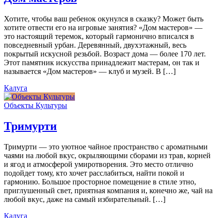
Хотите, чтобы ваш ребенок окунулся в сказку? Может быть
хотите отвести его на игровые занятия? «Дом мастеров» —
это настоящий теремок, который гармонично вписался в
повседневный урбан. Деревянный, двухэтажный, весь
покрытый искусной резьбой. Возраст дома — более 170 лет.
Этот памятник искусства принадлежит мастерам, он так и
называется «Дом мастеров» — клуб и музей. В […]
Калуга
Объекты Культуры
Тримурти
Тримурти — это уютное чайное пространство с ароматными
чаями на любой вкус, окрыляющими сборами из трав, корней
и ягод и атмосферой умиротворения. Это место отлично
подойдет тому, кто хочет расслабиться, найти покой и
гармонию. Большое просторное помещение в стиле этно,
приглушенный свет, приятная компания и, конечно же, чай на
любой вкус, даже на самый избирательный. […]
Калуга