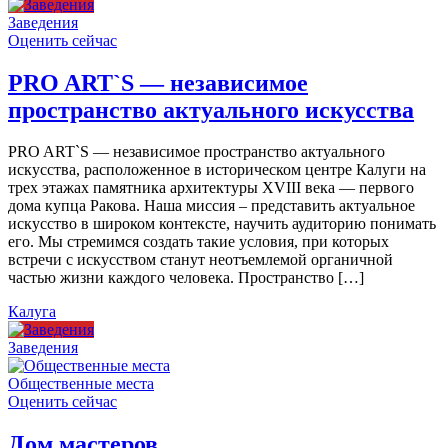
Заведения
Оценить сейчас
PRO ART`S — независимое
пространство актуального искусства
PRO ART`S — независимое пространство актуального
искусства, расположенное в историческом центре Калуги на
трех этажах памятника архитектуры XVIII века — первого
дома купца Ракова. Наша миссия – представить актуальное
искусство в широком контексте, научить аудиторию понимать
его. Мы стремимся создать такие условия, при которых
встречи с искусством станут неотъемлемой органичной
частью жизни каждого человека. Пространство […]
Калуга
Заведения
Общественные места
Оценить сейчас
Дом мастеров