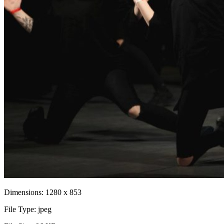
Dimensions:
1280 x 853
File Type:
jpeg