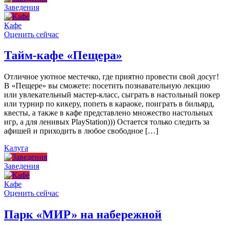
Заведения
Кафе
Оценить сейчас
Тайм-кафе «Пещера»
Отличное уютное местечко, где приятно провести свой досуг!
В «Пещере» вы сможете: посетить познавательную лекцию
или увлекательный мастер-класс, сыграть в настольный покер
или турнир по кикеру, попеть в караоке, поиграть в бильярд,
квесты, а также в кафе представлено множество настольных
игр, а для ленивых PlayStation))) Остается только следить за
афишей и приходить в любое свободное […]
Калуга
Заведения
Кафе
Оценить сейчас
Парк «МИР» на набережной