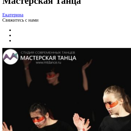
Мастерская Танца
Екатерина
Свяжитесь
с нами