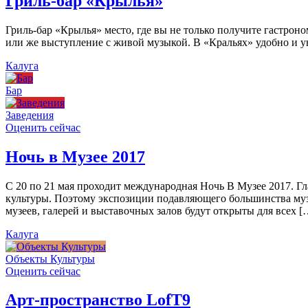
Гриль-бар «Крылья»
Гриль-бар «Крылья» место, где вы не только получите гастроно
или же выступление с живой музыкой. В «Кральях» удобно и ую
Калуга
Бар
Заведения
Оценить сейчас
Ночь в Музее 2017
С 20 по 21 мая проходит международная Ночь В Музее 2017. Г
культуры. Поэтому экспозиции подавляющего большинства муз
музеев, галерей и выставочных залов будут открыты для всех [
Калуга
Объекты Культуры
Оценить сейчас
Арт-пространство LofT9