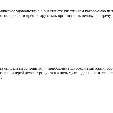
мическое удовольствие, но и станете участником какого-либо ин
тно провести время с друзьями, организовать деловую встречу,
лавная цель мероприятия — приобщение широкой аудитории, осо
еев и галерей демонстрируются в ночь музеев для посетителей
…]