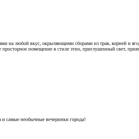
ми на любой вкус, окрыляющими сборами из трав, корней и яго
ое просторное помещение в стиле этно, приглушенный свет, прият
ка и самые необычные вечеринки города!