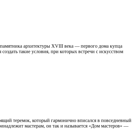
 памятника архитектуры XVIII века — первого дома купца
 создать такие условия, при которых встречи с искусством
стоящий теремок, который гармонично вписался в повседневный
ринадлежит мастерам, он так и называется «Дом мастеров» —