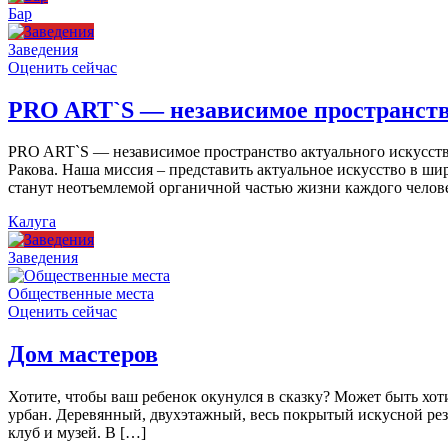
Бар
Заведения
Оценить сейчас
PRO ART`S — независимое пространств
PRO ART`S — независимое пространство актуального искусства
Ракова. Наша миссия – представить актуальное искусство в ши
станут неотъемлемой органичной частью жизни каждого челов
Калуга
Заведения
Общественные места
Оценить сейчас
Дом мастеров
Хотите, чтобы ваш ребенок окунулся в сказку? Может быть хо
урбан. Деревянный, двухэтажный, весь покрытый искусной резь
клуб и музей. В […]