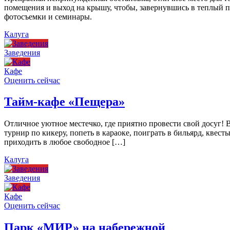
помещения и выход на крышу, чтобы, завернувшись в теплый пл
фотосъемки и семинары.
Калуга
Заведения
Кафе
Оценить сейчас
Тайм-кафе «Пещера»
Отличное уютное местечко, где приятно провести свой досуг!
турнир по кикеру, попеть в караоке, поиграть в бильярд, квест
приходить в любое свободное […]
Калуга
Заведения
Кафе
Оценить сейчас
Парк «МИР» на набережной