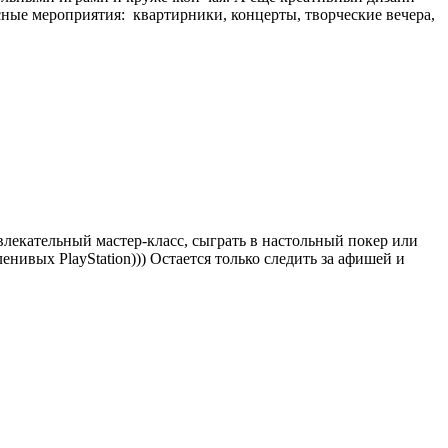
сные мероприятия: квартирники, концерты, творческие вечера,
влекательный мастер-класс, сыграть в настольный покер или
ленивых PlayStation))) Остается только следить за афишей и