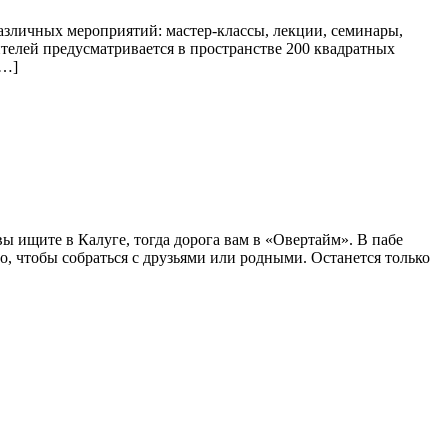
азличных мероприятий: мастер-классы, лекции, семинары,
ителей предусматривается в пространстве 200 квадратных
[…]
ы ищите в Калуге, тогда дорога вам в «Овертайм». В пабе
о, чтобы собраться с друзьями или родными. Останется только