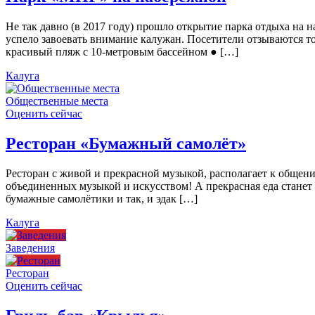
Не так давно (в 2017 году) прошло открытие парка отдыха н
успело завоевать внимание калужан. Посетители отзываются то
красивый пляж с 10-метровым бассейном ● […]
Калуга
Общественные места
Оценить сейчас
Ресторан «Бумажный самолёт»
Ресторан с живой и прекрасной музыкой, располагает к общен
объединенных музыкой и искусством! А прекрасная еда станет
бумажные самолётики и так, и эдак […]
Калуга
Заведения
Ресторан
Оценить сейчас