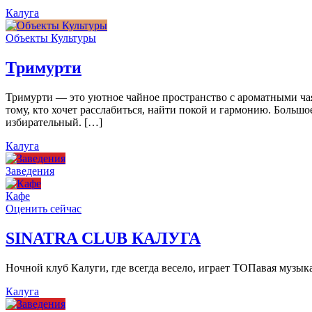
Калуга
Объекты Культуры
Тримурти
Тримурти — это уютное чайное пространство с ароматными чая
тому, кто хочет расслабиться, найти покой и гармонию. Больш
избирательный. […]
Калуга
Заведения
Кафе
Оценить сейчас
SINATRA CLUB КАЛУГА
Ночной клуб Калуги, где всегда весело, играет ТОПавая музы
Калуга