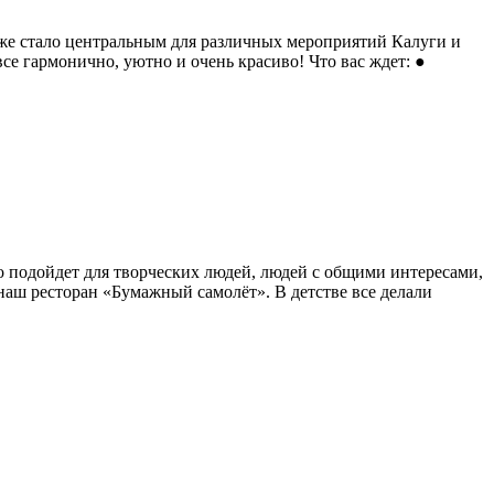
уже стало центральным для различных мероприятий Калуги и
е гармонично, уютно и очень красиво! Что вас ждет: ●
о подойдет для творческих людей, людей с общими интересами,
аш ресторан «Бумажный самолёт». В детстве все делали