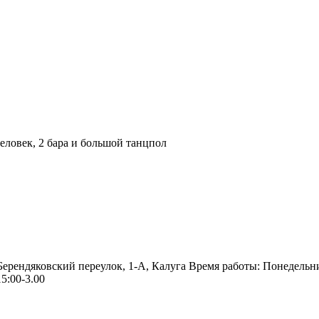
ловек, 2 бара и большой танцпол
 Берендяковский переулок, 1-А, Калуга Время работы: Понедельн
5:00-3.00