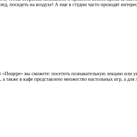
ед, посидеть на воздухе! А еще в студии часто проходят интере
 В «Пещере» вы сможете: посетить познавательную лекцию или у
ы, а также в кафе представлено множество настольных игр, а для 